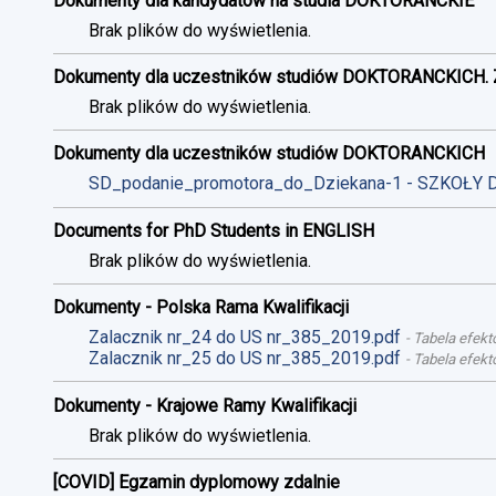
Dokumenty dla kandydatów na studia DOKTORANCKIE
Brak plików do wyświetlenia.
Dokumenty dla uczestników studiów DOKTORANCKICH. 
Brak plików do wyświetlenia.
Dokumenty dla uczestników studiów DOKTORANCKICH
SD_podanie_promotora_do_Dziekana-1 - SZKOŁY 
Documents for PhD Students in ENGLISH
Brak plików do wyświetlenia.
Dokumenty - Polska Rama Kwalifikacji
Zalacznik nr_24 do US nr_385_2019.pdf
-
Tabela efekt
Zalacznik nr_25 do US nr_385_2019.pdf
-
Tabela efekt
Dokumenty - Krajowe Ramy Kwalifikacji
Brak plików do wyświetlenia.
[COVID] Egzamin dyplomowy zdalnie