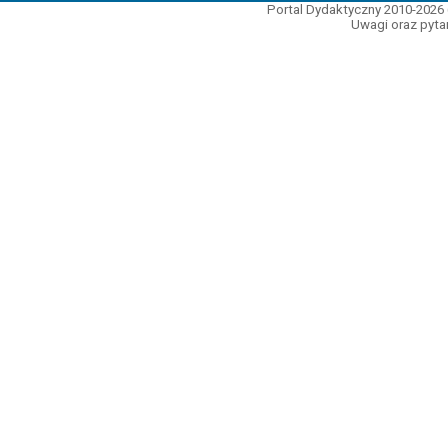
Portal Dydaktyczny 2010-2026 
Uwagi oraz pytan