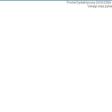
Portal Dydaktyczny 2010-2026 
Uwagi oraz pytan