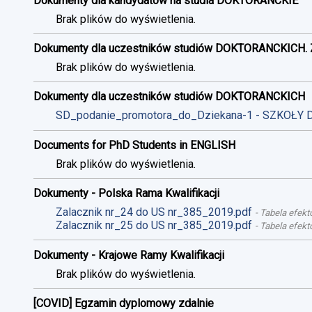
Dokumenty dla kandydatów na studia DOKTORANCKIE
Brak plików do wyświetlenia.
Dokumenty dla uczestników studiów DOKTORANCKICH. 
Brak plików do wyświetlenia.
Dokumenty dla uczestników studiów DOKTORANCKICH
SD_podanie_promotora_do_Dziekana-1 - SZKOŁY 
Documents for PhD Students in ENGLISH
Brak plików do wyświetlenia.
Dokumenty - Polska Rama Kwalifikacji
Zalacznik nr_24 do US nr_385_2019.pdf
-
Tabela efekt
Zalacznik nr_25 do US nr_385_2019.pdf
-
Tabela efekt
Dokumenty - Krajowe Ramy Kwalifikacji
Brak plików do wyświetlenia.
[COVID] Egzamin dyplomowy zdalnie