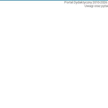
Portal Dydaktyczny 2010-2026 
Uwagi oraz pytan