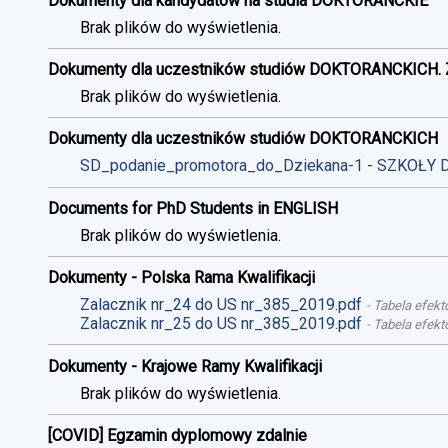
Dokumenty dla kandydatów na studia DOKTORANCKIE
Brak plików do wyświetlenia.
Dokumenty dla uczestników studiów DOKTORANCKICH. 
Brak plików do wyświetlenia.
Dokumenty dla uczestników studiów DOKTORANCKICH
SD_podanie_promotora_do_Dziekana-1 - SZKOŁY 
Documents for PhD Students in ENGLISH
Brak plików do wyświetlenia.
Dokumenty - Polska Rama Kwalifikacji
Zalacznik nr_24 do US nr_385_2019.pdf
-
Tabela efekt
Zalacznik nr_25 do US nr_385_2019.pdf
-
Tabela efekt
Dokumenty - Krajowe Ramy Kwalifikacji
Brak plików do wyświetlenia.
[COVID] Egzamin dyplomowy zdalnie