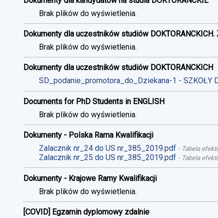
Dokumenty dla kandydatów na studia DOKTORANCKIE
Brak plików do wyświetlenia.
Dokumenty dla uczestników studiów DOKTORANCKICH. 
Brak plików do wyświetlenia.
Dokumenty dla uczestników studiów DOKTORANCKICH
SD_podanie_promotora_do_Dziekana-1 - SZKOŁY 
Documents for PhD Students in ENGLISH
Brak plików do wyświetlenia.
Dokumenty - Polska Rama Kwalifikacji
Zalacznik nr_24 do US nr_385_2019.pdf
-
Tabela efekt
Zalacznik nr_25 do US nr_385_2019.pdf
-
Tabela efekt
Dokumenty - Krajowe Ramy Kwalifikacji
Brak plików do wyświetlenia.
[COVID] Egzamin dyplomowy zdalnie