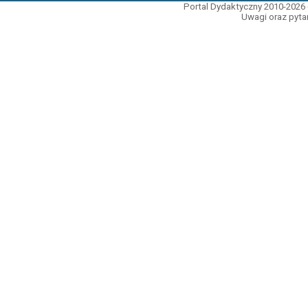
Portal Dydaktyczny 2010-2026 
Uwagi oraz pytan