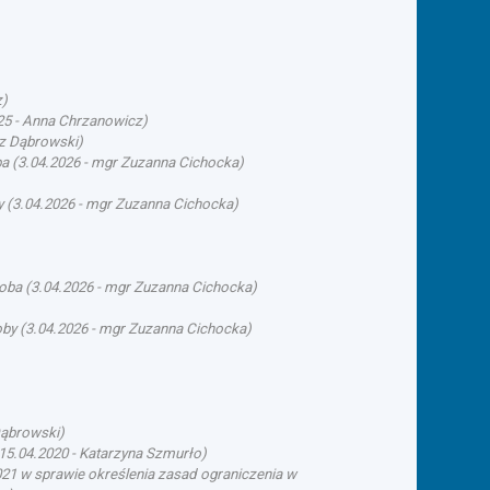
z
)
25
-
Anna Chrzanowicz
)
rz Dąbrowski
)
ba
(
3.04.2026
-
mgr Zuzanna Cichocka
)
y
(
3.04.2026
-
mgr Zuzanna Cichocka
)
soba
(
3.04.2026
-
mgr Zuzanna Cichocka
)
oby
(
3.04.2026
-
mgr Zuzanna Cichocka
)
Dąbrowski
)
15.04.2020
-
Katarzyna Szmurło
)
21 w sprawie określenia zasad ograniczenia w