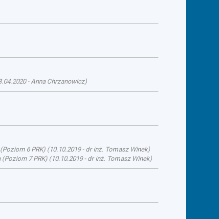
3.04.2020
-
Anna Chrzanowicz
)
a (Poziom 6 PRK)
(
10.10.2019
-
dr inż. Tomasz Winek
)
ka (Poziom 7 PRK)
(
10.10.2019
-
dr inż. Tomasz Winek
)