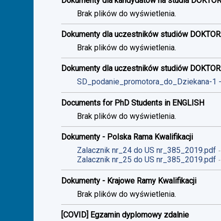
Dokumenty dla kandydatów na studia DOKTO
Brak plików do wyświetlenia.
Dokumenty dla uczestników studiów DOKTOR
Brak plików do wyświetlenia.
Dokumenty dla uczestników studiów DOKTO
SD_podanie_promotora_do_Dziekana-1
Documents for PhD Students in ENGLISH
Brak plików do wyświetlenia.
Dokumenty - Polska Rama Kwalifikacji
Zalacznik nr_24 do US nr_385_2019.pdf
Zalacznik nr_25 do US nr_385_2019.pdf
Dokumenty - Krajowe Ramy Kwalifikacji
Brak plików do wyświetlenia.
[COVID] Egzamin dyplomowy zdalnie