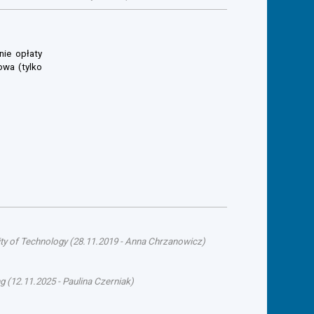
nie opłaty
owa (tylko
ty of Technology
(
28.11.2019
-
Anna Chrzanowicz
)
ng
(
12.11.2025
-
Paulina Czerniak
)