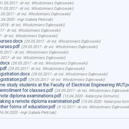
31.05.2017
-
dr inż. Włodzimierz Dąbrowski
)
31.05.2017
-
dr inż. Włodzimierz Dąbrowski
)
.05.2017
-
dr inż. Włodzimierz Dąbrowski
)
.04.2020
-
mgr Izabela Pietrzak
)
.2018
-
dr inż. Włodzimierz Dąbrowski
)
017
-
dr inż. Włodzimierz Dąbrowski
)
7
-
dr inż. Włodzimierz Dąbrowski
)
ourses.docx
(
29.05.2017
-
dr inż. Włodzimierz Dąbrowski
)
ourses.pdf
(
29.05.2017
-
dr inż. Włodzimierz Dąbrowski
)
05.2017
-
dr inż. Włodzimierz Dąbrowski
)
.2017
-
dr inż. Włodzimierz Dąbrowski
)
.docx
(
29.05.2017
-
dr inż. Włodzimierz Dąbrowski
)
.pdf
(
29.05.2017
-
dr inż. Włodzimierz Dąbrowski
)
gistration.docx
(
29.05.2017
-
dr inż. Włodzimierz Dąbrowski
)
gistration.pdf
(
29.05.2017
-
dr inż. Włodzimierz Dąbrowski
)
ime study students at the Faculty of Electrical Engineering WUT.p
enrollment for classes.pdf
(
24.09.2017
-
dr inż. Włodzimierz Dąbrowsk
ote diploma examinations.pdf
(
15.04.2020
-
Katarzyna Szmurło
)
aking a remote diploma examination.pdf
(
15.04.2020
-
Katarzyna Szm
ther forms of education.pdf
(
9.10.2017
-
dr inż. Włodzimierz Dąbrowsk
16.04.2020
-
mgr Izabela Pietrzak
)