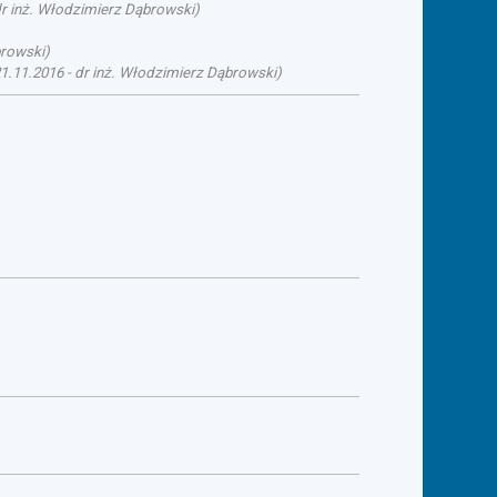
r inż. Włodzimierz Dąbrowski
)
browski
)
1.11.2016
-
dr inż. Włodzimierz Dąbrowski
)