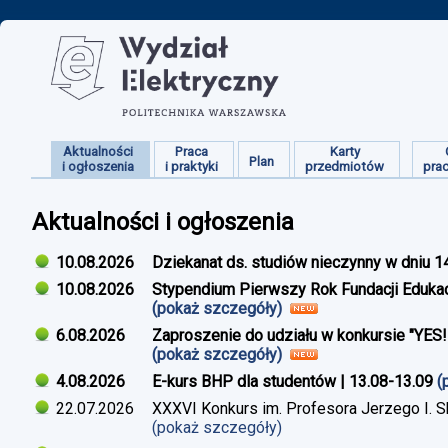
Aktualności
Praca
Karty
Plan
i ogłoszenia
i praktyki
przedmiotów
pra
Aktualności i ogłoszenia
10.08.2026
Dziekanat ds. studiów nieczynny w dniu 1
10.08.2026
Stypendium Pierwszy Rok Fundacji Edukac
(pokaż szczegóły)
6.08.2026
Zaproszenie do udziału w konkursie "YES
(pokaż szczegóły)
4.08.2026
E-kurs BHP dla studentów | 13.08-13.09
(
22.07.2026
XXXVI Konkurs im. Profesora Jerzego I. 
(pokaż szczegóły)