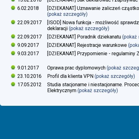
6.02.2018
[DZIEKANAT] Uznawanie zaliczeń cząstko
(pokaż szczegóły)
22.09.2017
[ISOD] Nowa funkcja - możliwość sprawdze
deklaracji
(pokaż szczegóły)
22.09.2017
[DZIEKANAT] Poradnik dziekanatu
(pokaż
9.09.2017
[DZIEKANAT] Rejestracje warunkowe
(pok
9.03.2017
[DZIEKANAT] Przypomienie - regulaminy Zaj
9.01.2017
Oprawa prac dyplomowych
(pokaż szczeg
23.10.2016
Profil dla klienta VPN
(pokaż szczegóły)
17.05.2012
Studia stacjonarne i niestacjonarne. Proc
Elektrycznym
(pokaż szczegóły)