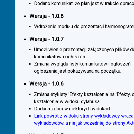
Dodano komunikat, że plan jest w trakcie oprac
Wersja - 1.0.8
Wdrożenie modułu do prezentacji harmonogramu
Wersja - 1.0.7
Umożliwienie prezentacji załączonych plików d
komunikatów i ogłoszeń.
Zmiana wyglądu listy komunikatów i ogłoszeń -
ogłoszenia jest pokazywana na początku.
Wersja - 1.0.6
Zmiana etykiety 'Efekty kształcenia' na 'Efekty, 
kształcenia' w widoku sylabusa.
Dodana zebra w niektórych widokach.
Link powrót z widoku strony wykładowcy wraca 
wykładowców, a nie jak wcześniej do strony Akt