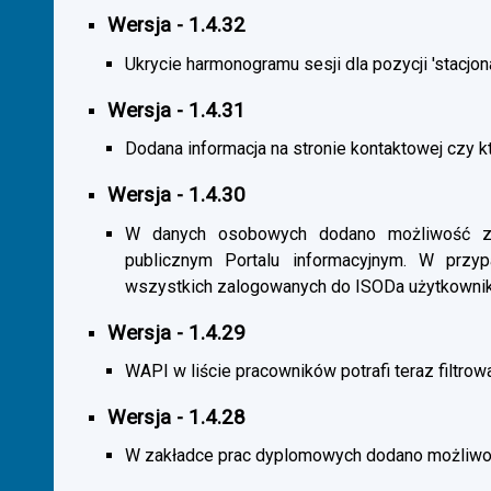
Wersja - 1.4.32
Ukrycie harmonogramu sesji dla pozycji 'stacjona
Wersja - 1.4.31
Dodana informacja na stronie kontaktowej czy kt
Wersja - 1.4.30
W danych osobowych dodano możliwość zas
publicznym Portalu informacyjnym. W przy
wszystkich zalogowanych do ISODa użytkownik
Wersja - 1.4.29
WAPI w liście pracowników potrafi teraz filtrow
Wersja - 1.4.28
W zakładce prac dyplomowych dodano możliwość