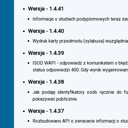
Wersja - 1.4.41
Informacje o studiach podyplomowych teraz zaw
Wersja - 1.4.40
Wydruk karty przedmiotu (sylabusa) wuzględnia
Wersja - 1.4.39
ISOD WAPI - odpowiedź z komunikatem o błędzi
status odpowiedzi 400. Gdy wynik wygenrowan
Wersja - 1.4.38
Jak podaję identyfikatory osób ręcznie do fu
pokazywać publicznie.
Wersja - 1.4.37
Rozbudowano API o zwracanie informacji o st