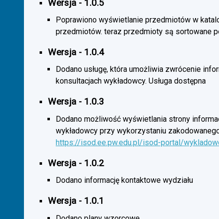
Wersja - 1.0.5
Poprawiono wyświetlanie przedmiotów w katal
przedmiotów. teraz przedmioty są sortowane p
Wersja - 1.0.4
Dodano usługę, która umożliwia zwrócenie infor
konsultacjach wykładowcy. Usługa dostępna
Wersja - 1.0.3
Dodano możliwość wyświetlania strony informac
wykładowcy przy wykorzystaniu zakodowanego
https://isod.ee.pw.edu.pl/isod-portal/wyklado
Wersja - 1.0.2
Dodano informację kontaktowe wydziału
Wersja - 1.0.1
Dodano plany wzorcowe