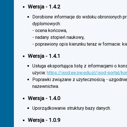
Wersja - 1.4.2
Dorobione informacje do widoku obronionych p
dyplomowych:
- ocena końcowa,
- nadany stopień naukowy,
- poprawiony opis kierunku teraz w formacie: ki
Wersja - 1.4.1
Usługa eksportująca listę z informacjami o kon
użycia:
https://isod.ee.pw.edu.pl/isod-portal/k
Poprawki związane z użytecznością - uzgodnie
nazewnictwa.
Wersja - 1.4.0
Uporządkowanie struktury bazy danych.
Wersja - 1.0.9