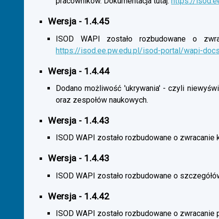
pracowników. Dokumentacja tutaj:
https://isod.
Wersja - 1.4.45
ISOD WAPI zostało rozbudowane o zwracan
https://isod.ee.pw.edu.pl/isod-portal/wapi-doc
Wersja - 1.4.44
Dodano możliwość 'ukrywania' - czyli niewyśw
oraz zespołów naukowych.
Wersja - 1.4.43
ISOD WAPI zostało rozbudowane o zwracanie 
Wersja - 1.4.43
ISOD WAPI zostało rozbudowane o szczegółó
Wersja - 1.4.42
ISOD WAPI zostało rozbudowane o zwracanie p