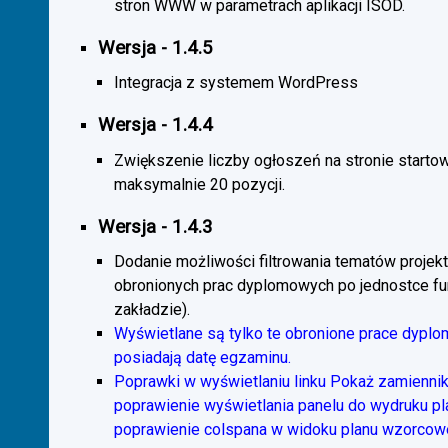
stron WWW w parametrach aplikacji ISOD.
Wersja - 1.4.5
Integracja z systemem WordPress
Wersja - 1.4.4
Zwiększenie liczby ogłoszeń na stronie starto
maksymalnie 20 pozycji.
Wersja - 1.4.3
Dodanie możliwości filtrowania tematów projekt
obronionych prac dyplomowych po jednostce fun
zakładzie).
Wyświetlane są tylko te obronione prace dyplo
posiadają datę egzaminu.
Poprawki w wyświetlaniu linku Pokaż zamiennik
poprawienie wyświetlania panelu do wydruku p
poprawienie colspana w widoku planu wzorcow