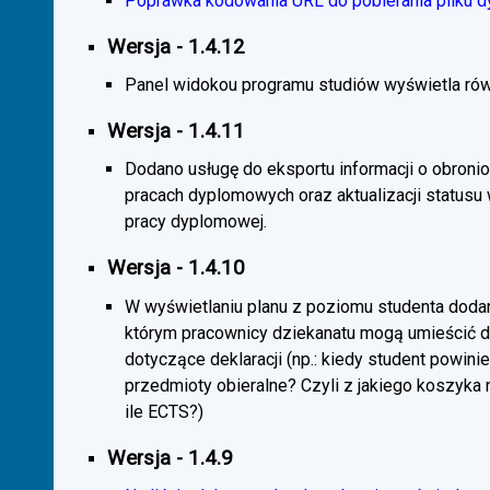
Poprawka kodowania URL do pobierania pliku d
Wersja - 1.4.12
Panel widokou programu studiów wyświetla rów
Wersja - 1.4.11
Dodano usługę do eksportu informacji o obroni
pracach dyplomowych oraz aktualizacji statusu
pracy dyplomowej.
Wersja - 1.4.10
W wyświetlaniu planu z poziomu studenta doda
którym pracownicy dziekanatu mogą umieścić 
dotyczące deklaracji (np.: kiedy student powini
przedmioty obieralne? Czyli z jakiego koszyka
ile ECTS?)
Wersja - 1.4.9