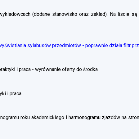
wykładowcach (dodane stanowisko oraz zakład). Na liscie są 
świetlania sylabusów przedmiotów - poprawnie działa filtr pr
ktyki i praca - wyrównanie oferty do środka.
i i praca...
nogramu roku akademickiego i harmonogramu zjazdów na stronie