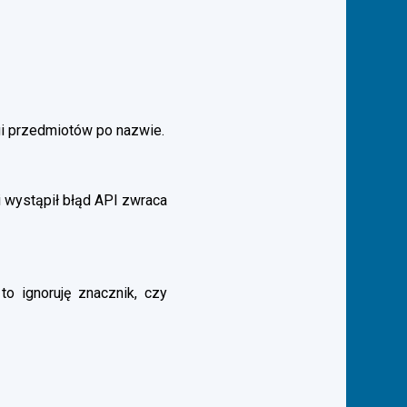
gi przedmiotów po nazwie.
 wystąpił błąd API zwraca
to ignoruję znacznik, czy