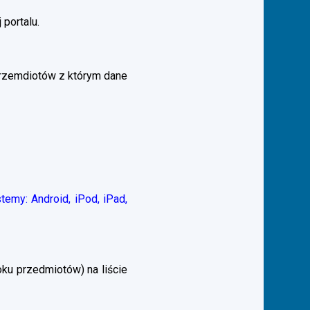
 portalu.
przemdiotów z którym dane
emy: Android, iPod, iPad,
ku przedmiotów) na liście