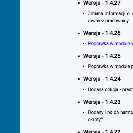
Wersja - 1.4.27
Zmiana informacji o 
również pracownicy.
Wersja - 1.4.26
Poprawka w module wy
Wersja - 1.4.25
Poprawka w module pra
Wersja - 1.4.24
Dodana sekcja - praktyk
Wersja - 1.4.23
Dodany link do harmo
skróty"".
Wersja - 1.4.22