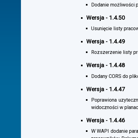
Dodanie możliwości po
Wersja - 1.4.50
Usunięcie listy praco
Wersja - 1.4.49
Rozszerzenie listy 
Wersja - 1.4.48
Dodany CORS do plik
Wersja - 1.4.47
Poprawiona uzyteczno
widoczności w planac
Wersja - 1.4.46
W WAPI dodanie param