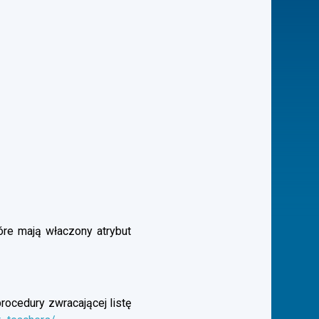
óre mają właczony atrybut
rocedury zwracającej listę