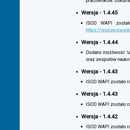
pracowników. Dokumen
Wersja - 1.4.45
ISOD WAPI zostało 
https://isod.ee.pw.ed
Wersja - 1.4.44
Dodano możliwość 'uk
oraz zespołów nauko
Wersja - 1.4.43
ISOD WAPI zostało r
Wersja - 1.4.43
ISOD WAPI zostało 
Wersja - 1.4.42
ISOD WAPI zostało r