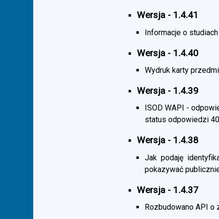
Wersja - 1.4.41
Informacje o studiac
Wersja - 1.4.40
Wydruk karty przedmi
Wersja - 1.4.39
ISOD WAPI - odpowied
status odpowiedzi 4
Wersja - 1.4.38
Jak podaję identyfik
pokazywać publicznie
Wersja - 1.4.37
Rozbudowano API o z