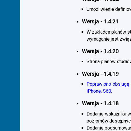
Umożliwienie definiow
Wersja - 1.4.21
W zakładce planów s
wymaganie jest zwią
Wersja - 1.4.20
Strona planów studió
Wersja - 1.4.19
Poprawiono obsługę p
iPhone, S60.
Wersja - 1.4.18
Dodanie wskaźnika wi
poziomów dostępnych
Dodanie podsumowani