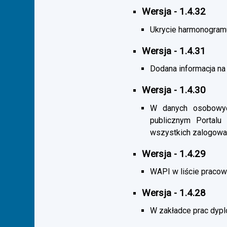
Wersja - 1.4.32
Ukrycie harmonogramu s
Wersja - 1.4.31
Dodana informacja na 
Wersja - 1.4.30
W danych osobowych
publicznym Portalu
wszystkich zalogowa
Wersja - 1.4.29
WAPI w liście pracown
Wersja - 1.4.28
W zakładce prac dypl