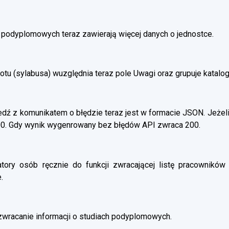
h podyplomowych teraz zawierają więcej danych o jednostce.
otu (sylabusa) wuzględnia teraz pole Uwagi oraz grupuje katalo
ź z komunikatem o błędzie teraz jest w formacie JSON. Jeżeli
00. Gdy wynik wygenrowany bez błędów API zwraca 200.
atory osób ręcznie do funkcji zwracającej listę pracowników 
.
wracanie informacji o studiach podyplomowych.