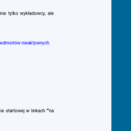
nie tylko wykładowcy, ale
zedmiotów nieaktywnych.
 startowej w linkach ""na