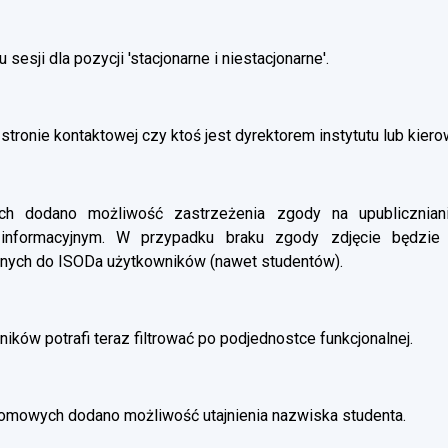
esji dla pozycji 'stacjonarne i niestacjonarne'.
stronie kontaktowej czy ktoś jest dyrektorem instytutu lub kier
 dodano możliwość zastrzeżenia zgody na upubliczniani
 informacyjnym. W przypadku braku zgody zdjęcie będzie
nych do ISODa użytkowników (nawet studentów).
ików potrafi teraz filtrować po podjednostce funkcjonalnej.
omowych dodano możliwość utajnienia nazwiska studenta.