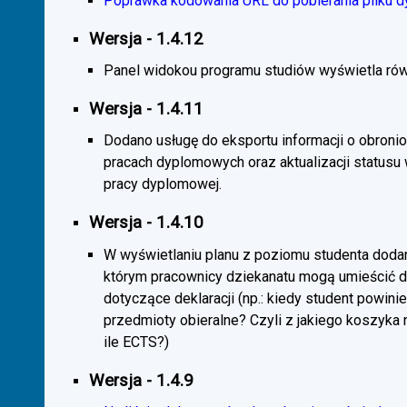
Poprawka kodowania URL do pobierania pliku d
Wersja - 1.4.12
Panel widokou programu studiów wyświetla rów
Wersja - 1.4.11
Dodano usługę do eksportu informacji o obroni
pracach dyplomowych oraz aktualizacji statusu
pracy dyplomowej.
Wersja - 1.4.10
W wyświetlaniu planu z poziomu studenta doda
którym pracownicy dziekanatu mogą umieścić 
dotyczące deklaracji (np.: kiedy student powini
przedmioty obieralne? Czyli z jakiego koszyka
ile ECTS?)
Wersja - 1.4.9