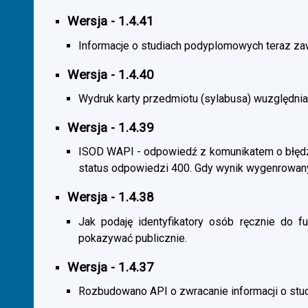
Wersja - 1.4.41
Informacje o studiach podyplomowych teraz zaw
Wersja - 1.4.40
Wydruk karty przedmiotu (sylabusa) wuzględnia
Wersja - 1.4.39
ISOD WAPI - odpowiedź z komunikatem o błędzi
status odpowiedzi 400. Gdy wynik wygenrowan
Wersja - 1.4.38
Jak podaję identyfikatory osób ręcznie do fu
pokazywać publicznie.
Wersja - 1.4.37
Rozbudowano API o zwracanie informacji o st