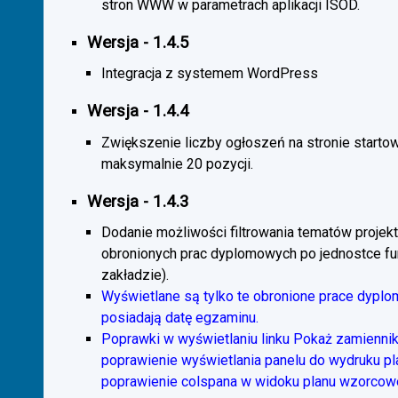
stron WWW w parametrach aplikacji ISOD.
Wersja - 1.4.5
Integracja z systemem WordPress
Wersja - 1.4.4
Zwiększenie liczby ogłoszeń na stronie starto
maksymalnie 20 pozycji.
Wersja - 1.4.3
Dodanie możliwości filtrowania tematów projekt
obronionych prac dyplomowych po jednostce fun
zakładzie).
Wyświetlane są tylko te obronione prace dyplo
posiadają datę egzaminu.
Poprawki w wyświetlaniu linku Pokaż zamiennik
poprawienie wyświetlania panelu do wydruku p
poprawienie colspana w widoku planu wzorcow