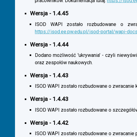
pracowników. Dokumentacja tutaj:
https://isod.
Wersja - 1.4.45
ISOD WAPI zostało rozbudowane o zwracan
https://isod.ee.pw.edu.pl/isod-portal/wapi-doc
Wersja - 1.4.44
Dodano możliwość 'ukrywania' - czyli niewyśw
oraz zespołów naukowych.
Wersja - 1.4.43
ISOD WAPI zostało rozbudowane o zwracanie 
Wersja - 1.4.43
ISOD WAPI zostało rozbudowane o szczegółó
Wersja - 1.4.42
ISOD WAPI zostało rozbudowane o zwracanie p