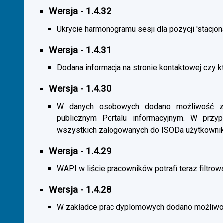
Wersja - 1.4.32
Ukrycie harmonogramu sesji dla pozycji 'stacjona
Wersja - 1.4.31
Dodana informacja na stronie kontaktowej czy kt
Wersja - 1.4.30
W danych osobowych dodano możliwość zas
publicznym Portalu informacyjnym. W przy
wszystkich zalogowanych do ISODa użytkownik
Wersja - 1.4.29
WAPI w liście pracowników potrafi teraz filtrow
Wersja - 1.4.28
W zakładce prac dyplomowych dodano możliwość