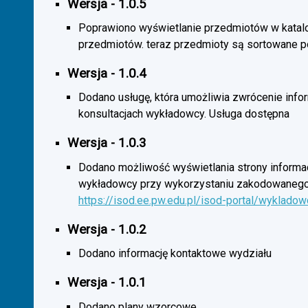
Wersja - 1.0.5
Poprawiono wyświetlanie przedmiotów w katal
przedmiotów. teraz przedmioty są sortowane p
Wersja - 1.0.4
Dodano usługę, która umożliwia zwrócenie infor
konsultacjach wykładowcy. Usługa dostępna
Wersja - 1.0.3
Dodano możliwość wyświetlania strony informac
wykładowcy przy wykorzystaniu zakodowanego
https://isod.ee.pw.edu.pl/isod-portal/wyklado
Wersja - 1.0.2
Dodano informację kontaktowe wydziału
Wersja - 1.0.1
Dodano plany wzorcowe