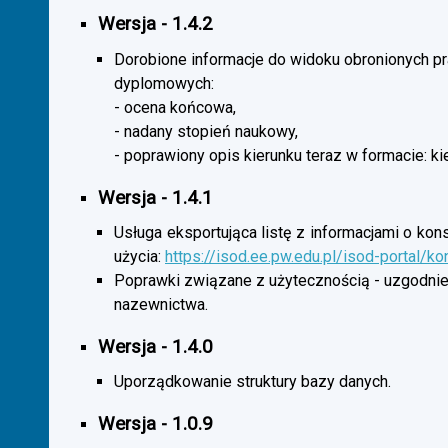
Wersja - 1.4.2
Dorobione informacje do widoku obronionych p
dyplomowych:
- ocena końcowa,
- nadany stopień naukowy,
- poprawiony opis kierunku teraz w formacie: ki
Wersja - 1.4.1
Usługa eksportująca listę z informacjami o kon
użycia:
https://isod.ee.pw.edu.pl/isod-portal/k
Poprawki związane z użytecznością - uzgodnie
nazewnictwa.
Wersja - 1.4.0
Uporządkowanie struktury bazy danych.
Wersja - 1.0.9