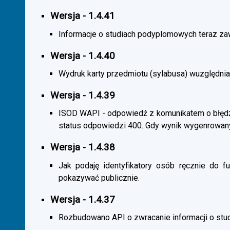
Wersja - 1.4.41
Informacje o studiach podyplomowych teraz zaw
Wersja - 1.4.40
Wydruk karty przedmiotu (sylabusa) wuzględnia
Wersja - 1.4.39
ISOD WAPI - odpowiedź z komunikatem o błędzi
status odpowiedzi 400. Gdy wynik wygenrowan
Wersja - 1.4.38
Jak podaję identyfikatory osób ręcznie do fu
pokazywać publicznie.
Wersja - 1.4.37
Rozbudowano API o zwracanie informacji o st