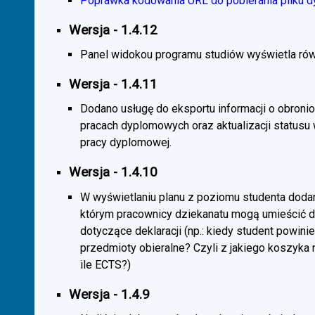
Poprawka kodowania URL do pobierania pliku d
Wersja - 1.4.12
Panel widokou programu studiów wyświetla rów
Wersja - 1.4.11
Dodano usługę do eksportu informacji o obroni
pracach dyplomowych oraz aktualizacji statusu
pracy dyplomowej.
Wersja - 1.4.10
W wyświetlaniu planu z poziomu studenta doda
którym pracownicy dziekanatu mogą umieścić 
dotyczące deklaracji (np.: kiedy student powini
przedmioty obieralne? Czyli z jakiego koszyka
ile ECTS?)
Wersja - 1.4.9