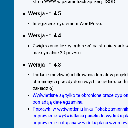
stron WWW w parametrach aplikacji ISOD.
Wersja - 1.4.5
Integracja z systemem WordPress
Wersja - 1.4.4
Zwiększenie liczby ogłoszeń na stronie starto
maksymalnie 20 pozycji.
Wersja - 1.4.3
Dodanie możliwości filtrowania tematów projekt
obronionych prac dyplomowych po jednostce fun
zakładzie).
Wyświetlane są tylko te obronione prace dyplo
posiadają datę egzaminu.
Poprawki w wyświetlaniu linku Pokaż zamiennik
poprawienie wyświetlania panelu do wydruku p
poprawienie colspana w widoku planu wzorcow