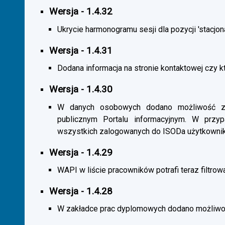
Wersja - 1.4.32
Ukrycie harmonogramu sesji dla pozycji 'stacjona
Wersja - 1.4.31
Dodana informacja na stronie kontaktowej czy kt
Wersja - 1.4.30
W danych osobowych dodano możliwość zas
publicznym Portalu informacyjnym. W przy
wszystkich zalogowanych do ISODa użytkownik
Wersja - 1.4.29
WAPI w liście pracowników potrafi teraz filtrow
Wersja - 1.4.28
W zakładce prac dyplomowych dodano możliwość