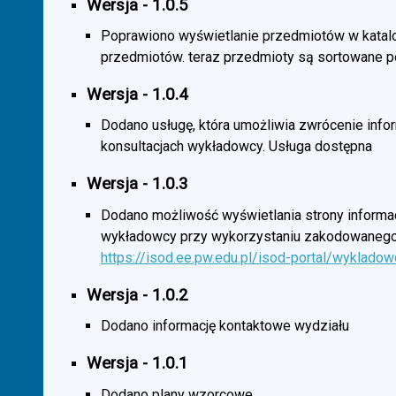
Wersja - 1.0.5
Poprawiono wyświetlanie przedmiotów w katal
przedmiotów. teraz przedmioty są sortowane p
Wersja - 1.0.4
Dodano usługę, która umożliwia zwrócenie infor
konsultacjach wykładowcy. Usługa dostępna
Wersja - 1.0.3
Dodano możliwość wyświetlania strony informac
wykładowcy przy wykorzystaniu zakodowanego
https://isod.ee.pw.edu.pl/isod-portal/wyklado
Wersja - 1.0.2
Dodano informację kontaktowe wydziału
Wersja - 1.0.1
Dodano plany wzorcowe