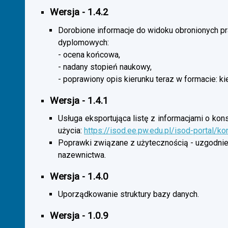
Wersja - 1.4.2
Dorobione informacje do widoku obronionych p
dyplomowych:
- ocena końcowa,
- nadany stopień naukowy,
- poprawiony opis kierunku teraz w formacie: ki
Wersja - 1.4.1
Usługa eksportująca listę z informacjami o kon
użycia:
https://isod.ee.pw.edu.pl/isod-portal/k
Poprawki związane z użytecznością - uzgodnie
nazewnictwa.
Wersja - 1.4.0
Uporządkowanie struktury bazy danych.
Wersja - 1.0.9