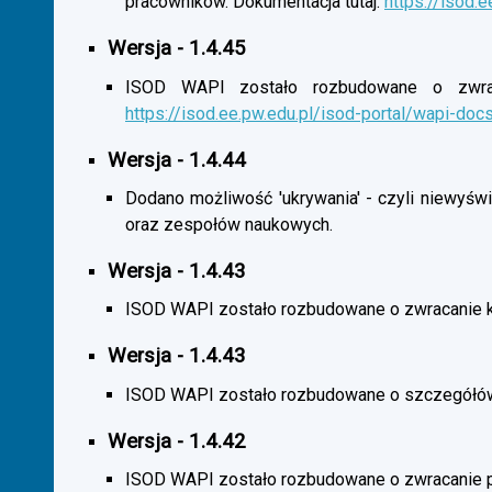
pracowników. Dokumentacja tutaj:
https://isod.
Wersja - 1.4.45
ISOD WAPI zostało rozbudowane o zwracan
https://isod.ee.pw.edu.pl/isod-portal/wapi-doc
Wersja - 1.4.44
Dodano możliwość 'ukrywania' - czyli niewyśw
oraz zespołów naukowych.
Wersja - 1.4.43
ISOD WAPI zostało rozbudowane o zwracanie 
Wersja - 1.4.43
ISOD WAPI zostało rozbudowane o szczegółó
Wersja - 1.4.42
ISOD WAPI zostało rozbudowane o zwracanie p