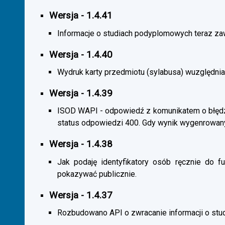
Wersja - 1.4.41
Informacje o studiach podyplomowych teraz zaw
Wersja - 1.4.40
Wydruk karty przedmiotu (sylabusa) wuzględnia
Wersja - 1.4.39
ISOD WAPI - odpowiedź z komunikatem o błędzi
status odpowiedzi 400. Gdy wynik wygenrowan
Wersja - 1.4.38
Jak podaję identyfikatory osób ręcznie do fu
pokazywać publicznie.
Wersja - 1.4.37
Rozbudowano API o zwracanie informacji o st