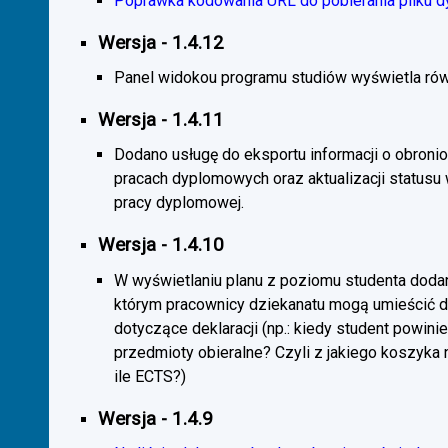
Poprawka kodowania URL do pobierania pliku d
Wersja - 1.4.12
Panel widokou programu studiów wyświetla rów
Wersja - 1.4.11
Dodano usługę do eksportu informacji o obroni
pracach dyplomowych oraz aktualizacji statusu
pracy dyplomowej.
Wersja - 1.4.10
W wyświetlaniu planu z poziomu studenta doda
którym pracownicy dziekanatu mogą umieścić 
dotyczące deklaracji (np.: kiedy student powini
przedmioty obieralne? Czyli z jakiego koszyka
ile ECTS?)
Wersja - 1.4.9