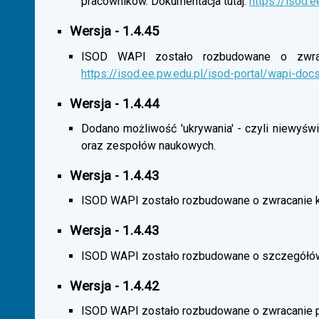
pracowników. Dokumentacja tutaj:
https://isod.
Wersja - 1.4.45
ISOD WAPI zostało rozbudowane o zwracan
https://isod.ee.pw.edu.pl/isod-portal/wapi-doc
Wersja - 1.4.44
Dodano możliwość 'ukrywania' - czyli niewyśw
oraz zespołów naukowych.
Wersja - 1.4.43
ISOD WAPI zostało rozbudowane o zwracanie 
Wersja - 1.4.43
ISOD WAPI zostało rozbudowane o szczegółó
Wersja - 1.4.42
ISOD WAPI zostało rozbudowane o zwracanie p