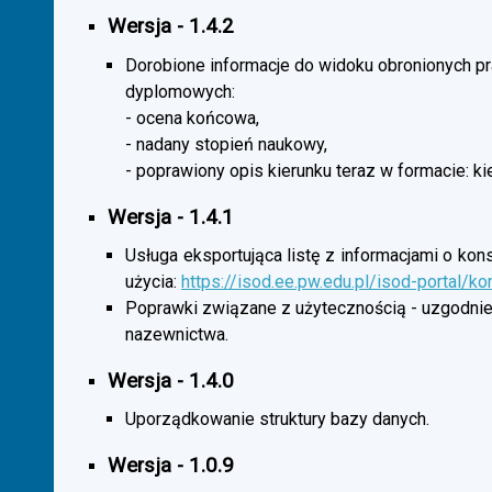
Wersja - 1.4.2
Dorobione informacje do widoku obronionych p
dyplomowych:
- ocena końcowa,
- nadany stopień naukowy,
- poprawiony opis kierunku teraz w formacie: ki
Wersja - 1.4.1
Usługa eksportująca listę z informacjami o kon
użycia:
https://isod.ee.pw.edu.pl/isod-portal/k
Poprawki związane z użytecznością - uzgodnie
nazewnictwa.
Wersja - 1.4.0
Uporządkowanie struktury bazy danych.
Wersja - 1.0.9