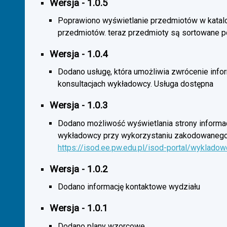
Wersja - 1.0.5
Poprawiono wyświetlanie przedmiotów w katal
przedmiotów. teraz przedmioty są sortowane p
Wersja - 1.0.4
Dodano usługę, która umożliwia zwrócenie infor
konsultacjach wykładowcy. Usługa dostępna
Wersja - 1.0.3
Dodano możliwość wyświetlania strony informac
wykładowcy przy wykorzystaniu zakodowanego
https://isod.ee.pw.edu.pl/isod-portal/wyklado
Wersja - 1.0.2
Dodano informację kontaktowe wydziału
Wersja - 1.0.1
Dodano plany wzorcowe