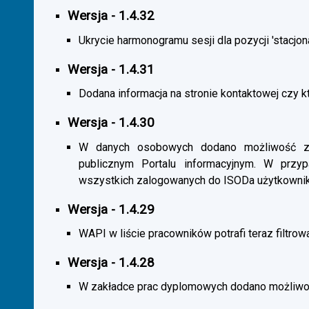
Wersja - 1.4.32
Ukrycie harmonogramu sesji dla pozycji 'stacjona
Wersja - 1.4.31
Dodana informacja na stronie kontaktowej czy kt
Wersja - 1.4.30
W danych osobowych dodano możliwość zas
publicznym Portalu informacyjnym. W przy
wszystkich zalogowanych do ISODa użytkownik
Wersja - 1.4.29
WAPI w liście pracowników potrafi teraz filtrow
Wersja - 1.4.28
W zakładce prac dyplomowych dodano możliwość