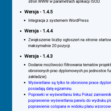
stron WWW w parametrach aplikacji ISOD.
Wersja - 1.4.5
Integracja z systemem WordPress
Wersja - 1.4.4
Zwiększenie liczby ogłoszeń na stronie starto
maksymalnie 20 pozycji.
Wersja - 1.4.3
Dodanie możliwości filtrowania tematów projekt
obronionych prac dyplomowych po jednostce fun
zakładzie).
Wyświetlane są tylko te obronione prace dyplo
posiadają datę egzaminu.
Poprawki w wyświetlaniu linku Pokaż zamiennik
poprawienie wyświetlania panelu do wydruku p
poprawienie colspana w widoku planu wzorcow