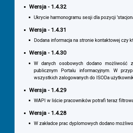
Wersja - 1.4.32
Ukrycie harmonogramu sesji dla pozycji 'stacjona
Wersja - 1.4.31
Dodana informacja na stronie kontaktowej czy kt
Wersja - 1.4.30
W danych osobowych dodano możliwość zas
publicznym Portalu informacyjnym. W przy
wszystkich zalogowanych do ISODa użytkownik
Wersja - 1.4.29
WAPI w liście pracowników potrafi teraz filtrow
Wersja - 1.4.28
W zakładce prac dyplomowych dodano możliwość