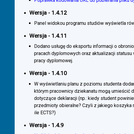
Poprawka kodowania URL do pobierania pliku d
Wersja - 1.4.12
Panel widokou programu studiów wyświetla rów
Wersja - 1.4.11
Dodano usługę do eksportu informacji o obroni
pracach dyplomowych oraz aktualizacji statusu
pracy dyplomowej.
Wersja - 1.4.10
W wyświetlaniu planu z poziomu studenta doda
którym pracownicy dziekanatu mogą umieścić 
dotyczące deklaracji (np.: kiedy student powini
przedmioty obieralne? Czyli z jakiego koszyka
ile ECTS?)
Wersja - 1.4.9