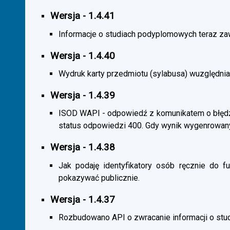
Wersja - 1.4.41
Informacje o studiach podyplomowych teraz zaw
Wersja - 1.4.40
Wydruk karty przedmiotu (sylabusa) wuzględnia
Wersja - 1.4.39
ISOD WAPI - odpowiedź z komunikatem o błędzi
status odpowiedzi 400. Gdy wynik wygenrowan
Wersja - 1.4.38
Jak podaję identyfikatory osób ręcznie do fu
pokazywać publicznie.
Wersja - 1.4.37
Rozbudowano API o zwracanie informacji o st