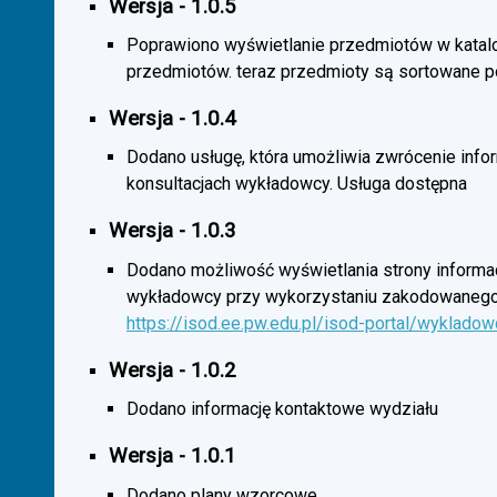
Wersja - 1.0.5
Poprawiono wyświetlanie przedmiotów w katal
przedmiotów. teraz przedmioty są sortowane p
Wersja - 1.0.4
Dodano usługę, która umożliwia zwrócenie infor
konsultacjach wykładowcy. Usługa dostępna
Wersja - 1.0.3
Dodano możliwość wyświetlania strony informac
wykładowcy przy wykorzystaniu zakodowanego
https://isod.ee.pw.edu.pl/isod-portal/wyklado
Wersja - 1.0.2
Dodano informację kontaktowe wydziału
Wersja - 1.0.1
Dodano plany wzorcowe