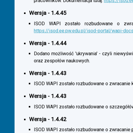
pracowników. Dokumentacja tutaj:
https://isod.
Wersja - 1.4.45
ISOD WAPI zostało rozbudowane o zwracan
https://isod.ee.pw.edu.pl/isod-portal/wapi-doc
Wersja - 1.4.44
Dodano możliwość 'ukrywania' - czyli niewyśw
oraz zespołów naukowych.
Wersja - 1.4.43
ISOD WAPI zostało rozbudowane o zwracanie 
Wersja - 1.4.43
ISOD WAPI zostało rozbudowane o szczegółó
Wersja - 1.4.42
ISOD WAPI zostało rozbudowane o zwracanie p