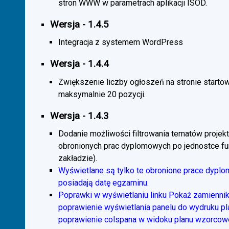
stron WWW w parametrach aplikacji ISOD.
Wersja - 1.4.5
Integracja z systemem WordPress
Wersja - 1.4.4
Zwiększenie liczby ogłoszeń na stronie starto
maksymalnie 20 pozycji.
Wersja - 1.4.3
Dodanie możliwości filtrowania tematów projekt
obronionych prac dyplomowych po jednostce fun
zakładzie).
Wyświetlane są tylko te obronione prace dyplo
posiadają datę egzaminu.
Poprawki w wyświetlaniu linku Pokaż zamiennik
poprawienie wyświetlania panelu do wydruku p
poprawienie colspana w widoku planu wzorcow