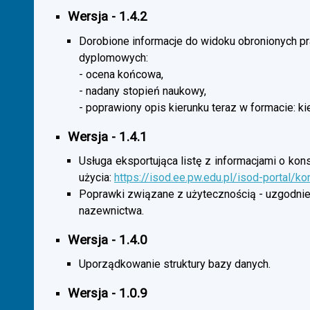
Wersja - 1.4.2
Dorobione informacje do widoku obronionych p
dyplomowych:
- ocena końcowa,
- nadany stopień naukowy,
- poprawiony opis kierunku teraz w formacie: ki
Wersja - 1.4.1
Usługa eksportująca listę z informacjami o kon
użycia:
https://isod.ee.pw.edu.pl/isod-portal/k
Poprawki związane z użytecznością - uzgodnie
nazewnictwa.
Wersja - 1.4.0
Uporządkowanie struktury bazy danych.
Wersja - 1.0.9