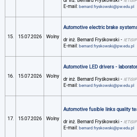
dr inż. Bernard Fryśkowski
-
IETiSIP
E-mail:
bernard.fryskowski@pw.edu.pl
Automotive electric brake systems 
15.
15.07.2026
Wolny
dr inż. Bernard Fryśkowski
-
IETiSIP
E-mail:
bernard.fryskowski@pw.edu.pl
Automotive LED drivers - laborato
16.
15.07.2026
Wolny
dr inż. Bernard Fryśkowski
-
IETiSIP
E-mail:
bernard.fryskowski@pw.edu.pl
Automotive fusible links quality te
17.
15.07.2026
Wolny
dr inż. Bernard Fryśkowski
-
IETiSIP
E-mail:
bernard.fryskowski@pw.edu.pl