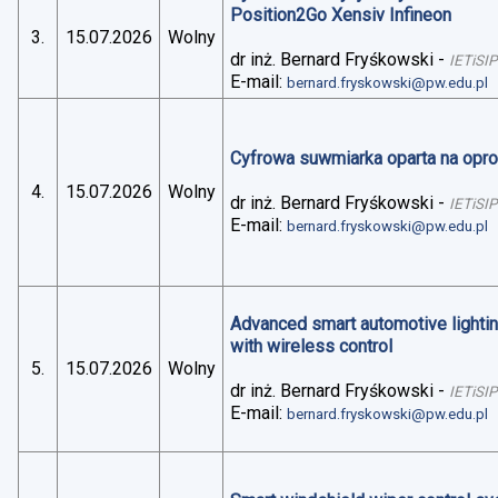
Position2Go Xensiv Infineon
3.
15.07.2026
Wolny
dr inż. Bernard Fryśkowski
-
IETiSIP
E-mail:
bernard.fryskowski@pw.edu.pl
Cyfrowa suwmiarka oparta na op
4.
15.07.2026
Wolny
dr inż. Bernard Fryśkowski
-
IETiSIP
E-mail:
bernard.fryskowski@pw.edu.pl
Advanced smart automotive lightin
with wireless control
5.
15.07.2026
Wolny
dr inż. Bernard Fryśkowski
-
IETiSIP
E-mail:
bernard.fryskowski@pw.edu.pl