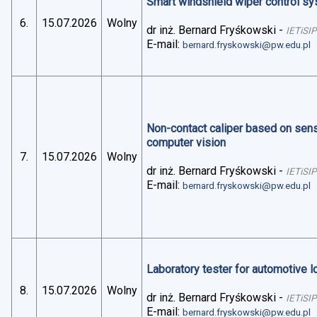
Smart windshield wiper control sys
6.
15.07.2026
Wolny
dr inż. Bernard Fryśkowski
-
IETiSIP
E-mail:
bernard.fryskowski@pw.edu.pl
Non-contact caliper based on sens
computer vision
7.
15.07.2026
Wolny
dr inż. Bernard Fryśkowski
-
IETiSIP
E-mail:
bernard.fryskowski@pw.edu.pl
Laboratory tester for automotive 
8.
15.07.2026
Wolny
dr inż. Bernard Fryśkowski
-
IETiSIP
E-mail:
bernard.fryskowski@pw.edu.pl