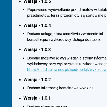
Wersja - 1.0.5
Poprawiono wyświetlanie przedmiotów w katal
przedmiotów. teraz przedmioty są sortowane p
Wersja - 1.0.4
Dodano usługę, która umożliwia zwrócenie infor
konsultacjach wykładowcy. Usługa dostępna
Wersja - 1.0.3
Dodano możliwość wyświetlania strony informac
wykładowcy przy wykorzystaniu zakodowanego
https://isod.ee.pw.edu.pl/isod-portal/wyklado
Wersja - 1.0.2
Dodano informację kontaktowe wydziału
Wersja - 1.0.1
Dodano plany wzorcowe