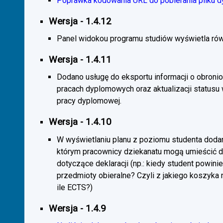
Poprawka kodowania URL do pobierania pliku d
Wersja - 1.4.12
Panel widokou programu studiów wyświetla rów
Wersja - 1.4.11
Dodano usługę do eksportu informacji o obroni
pracach dyplomowych oraz aktualizacji statusu
pracy dyplomowej.
Wersja - 1.4.10
W wyświetlaniu planu z poziomu studenta doda
którym pracownicy dziekanatu mogą umieścić 
dotyczące deklaracji (np.: kiedy student powini
przedmioty obieralne? Czyli z jakiego koszyka
ile ECTS?)
Wersja - 1.4.9