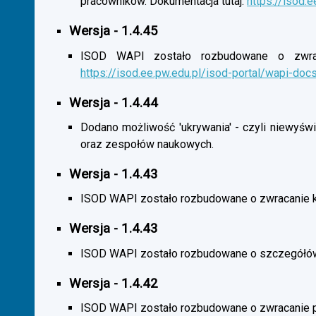
pracowników. Dokumentacja tutaj:
https://isod.
Wersja - 1.4.45
ISOD WAPI zostało rozbudowane o zwracan
https://isod.ee.pw.edu.pl/isod-portal/wapi-doc
Wersja - 1.4.44
Dodano możliwość 'ukrywania' - czyli niewyśw
oraz zespołów naukowych.
Wersja - 1.4.43
ISOD WAPI zostało rozbudowane o zwracanie 
Wersja - 1.4.43
ISOD WAPI zostało rozbudowane o szczegółó
Wersja - 1.4.42
ISOD WAPI zostało rozbudowane o zwracanie p