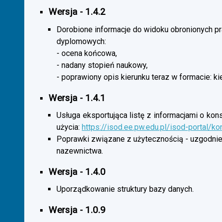
Wersja - 1.4.2
Dorobione informacje do widoku obronionych p
dyplomowych:
- ocena końcowa,
- nadany stopień naukowy,
- poprawiony opis kierunku teraz w formacie: ki
Wersja - 1.4.1
Usługa eksportująca listę z informacjami o kon
użycia:
https://isod.ee.pw.edu.pl/isod-portal/k
Poprawki związane z użytecznością - uzgodnie
nazewnictwa.
Wersja - 1.4.0
Uporządkowanie struktury bazy danych.
Wersja - 1.0.9