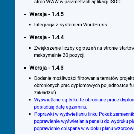
stron WWW w parametrach aplikacji ISOD.
Wersja - 1.4.5
Integracja z systemem WordPress
Wersja - 1.4.4
Zwiększenie liczby ogłoszeń na stronie starto
maksymalnie 20 pozycji.
Wersja - 1.4.3
Dodanie możliwości filtrowania tematów projekt
obronionych prac dyplomowych po jednostce fun
zakładzie).
Wyświetlane są tylko te obronione prace dyplo
posiadają datę egzaminu.
Poprawki w wyświetlaniu linku Pokaż zamiennik
poprawienie wyświetlania panelu do wydruku p
poprawienie colspana w widoku planu wzorcow