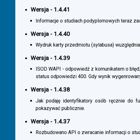
Wersja - 1.4.41
Informacje o studiach podyplomowych teraz zaw
Wersja - 1.4.40
Wydruk karty przedmiotu (sylabusa) wuzględnia
Wersja - 1.4.39
ISOD WAPI - odpowiedź z komunikatem o błędzi
status odpowiedzi 400. Gdy wynik wygenrowan
Wersja - 1.4.38
Jak podaję identyfikatory osób ręcznie do fu
pokazywać publicznie.
Wersja - 1.4.37
Rozbudowano API o zwracanie informacji o st