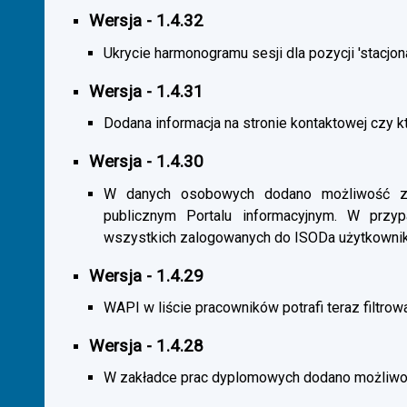
Wersja - 1.4.32
Ukrycie harmonogramu sesji dla pozycji 'stacjona
Wersja - 1.4.31
Dodana informacja na stronie kontaktowej czy kt
Wersja - 1.4.30
W danych osobowych dodano możliwość zas
publicznym Portalu informacyjnym. W przy
wszystkich zalogowanych do ISODa użytkownik
Wersja - 1.4.29
WAPI w liście pracowników potrafi teraz filtrow
Wersja - 1.4.28
W zakładce prac dyplomowych dodano możliwość