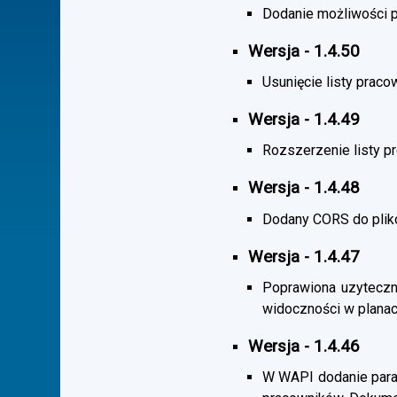
Dodanie możliwości po
Wersja - 1.4.50
Usunięcie listy praco
Wersja - 1.4.49
Rozszerzenie listy 
Wersja - 1.4.48
Dodany CORS do plik
Wersja - 1.4.47
Poprawiona uzyteczno
widoczności w planac
Wersja - 1.4.46
W WAPI dodanie param