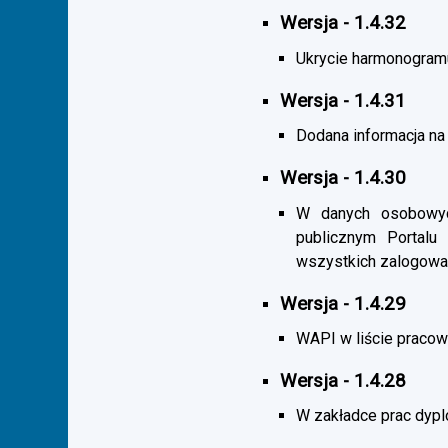
Wersja - 1.4.32
Ukrycie harmonogramu s
Wersja - 1.4.31
Dodana informacja na 
Wersja - 1.4.30
W danych osobowych
publicznym Portalu
wszystkich zalogowa
Wersja - 1.4.29
WAPI w liście pracown
Wersja - 1.4.28
W zakładce prac dypl