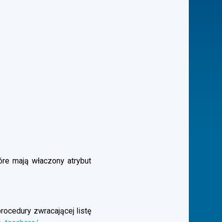
óre mają właczony atrybut
rocedury zwracającej listę