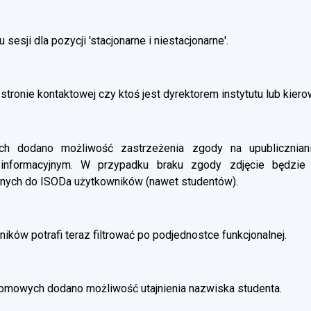
esji dla pozycji 'stacjonarne i niestacjonarne'.
stronie kontaktowej czy ktoś jest dyrektorem instytutu lub kier
 dodano możliwość zastrzeżenia zgody na upubliczniani
 informacyjnym. W przypadku braku zgody zdjęcie będzie
nych do ISODa użytkowników (nawet studentów).
ików potrafi teraz filtrować po podjednostce funkcjonalnej.
omowych dodano możliwość utajnienia nazwiska studenta.