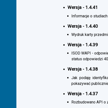
Wersja - 1.4.41
Informacje o studiac
Wersja - 1.4.40
Wydruk karty przedmi
Wersja - 1.4.39
ISOD WAPI - odpowied
status odpowiedzi 4
Wersja - 1.4.38
Jak podaję identyfik
pokazywać publicznie
Wersja - 1.4.37
Rozbudowano API o z