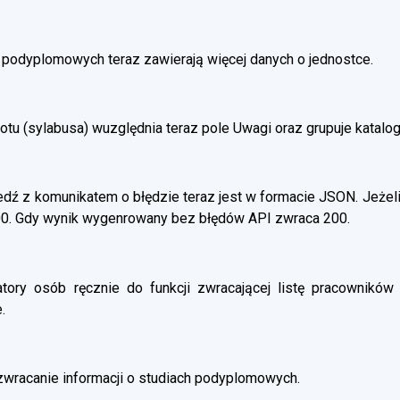
h podyplomowych teraz zawierają więcej danych o jednostce.
otu (sylabusa) wuzględnia teraz pole Uwagi oraz grupuje katalo
ź z komunikatem o błędzie teraz jest w formacie JSON. Jeżeli
00. Gdy wynik wygenrowany bez błędów API zwraca 200.
atory osób ręcznie do funkcji zwracającej listę pracowników 
.
wracanie informacji o studiach podyplomowych.