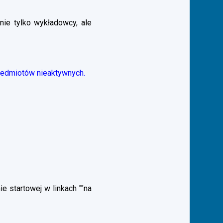
nie tylko wykładowcy, ale
zedmiotów nieaktywnych.
 startowej w linkach ""na