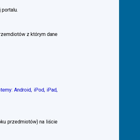
 portalu.
przemdiotów z którym dane
emy: Android, iPod, iPad,
ku przedmiotów) na liście