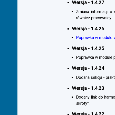
Wersja - 1.4.27
Zmiana informacji o 
również pracownicy.
Wersja - 1.4.26
Poprawka w module wy
Wersja - 1.4.25
Poprawka w module pra
Wersja - 1.4.24
Dodana sekcja - praktyk
Wersja - 1.4.23
Dodany link do harmo
skróty"".
Wersja - 1.4.22