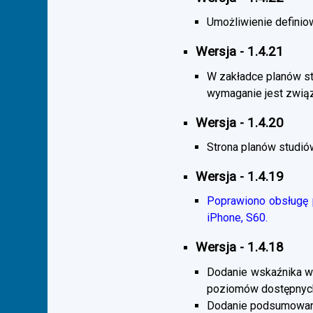
Umożliwienie definiow
Wersja - 1.4.21
W zakładce planów s
wymaganie jest zwią
Wersja - 1.4.20
Strona planów studió
Wersja - 1.4.19
Poprawiono obsługę p
iPhone, S60.
Wersja - 1.4.18
Dodanie wskaźnika wi
poziomów dostępnych
Dodanie podsumowani