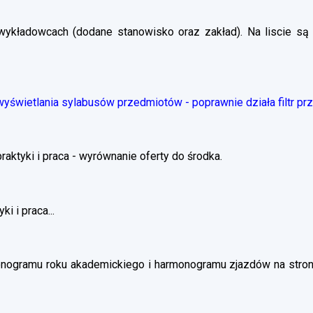
wykładowcach (dodane stanowisko oraz zakład). Na liscie są 
świetlania sylabusów przedmiotów - poprawnie działa filtr pr
ktyki i praca - wyrównanie oferty do środka.
i i praca...
nogramu roku akademickiego i harmonogramu zjazdów na stronie