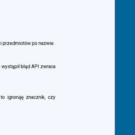
gi przedmiotów po nazwie.
 wystąpił błąd API zwraca
to ignoruję znacznik, czy