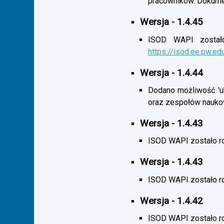
pracowników. Dokumen
Wersja - 1.4.45
ISOD WAPI zostało 
https://isod.ee.pw.ed
Wersja - 1.4.44
Dodano możliwość 'uk
oraz zespołów nauko
Wersja - 1.4.43
ISOD WAPI zostało r
Wersja - 1.4.43
ISOD WAPI zostało 
Wersja - 1.4.42
ISOD WAPI zostało r