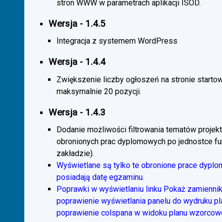
stron WWW w parametrach aplikacji ISOD.
Wersja - 1.4.5
Integracja z systemem WordPress
Wersja - 1.4.4
Zwiększenie liczby ogłoszeń na stronie starto
maksymalnie 20 pozycji.
Wersja - 1.4.3
Dodanie możliwości filtrowania tematów projekt
obronionych prac dyplomowych po jednostce fun
zakładzie).
Wyświetlane są tylko te obronione prace dyplo
posiadają datę egzaminu.
Poprawki w wyświetlaniu linku Pokaż zamiennik
poprawienie wyświetlania panelu do wydruku p
poprawienie colspana w widoku planu wzorcow