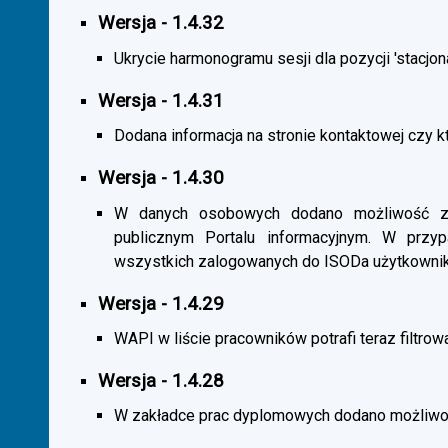
Wersja - 1.4.32
Ukrycie harmonogramu sesji dla pozycji 'stacjona
Wersja - 1.4.31
Dodana informacja na stronie kontaktowej czy kt
Wersja - 1.4.30
W danych osobowych dodano możliwość zas
publicznym Portalu informacyjnym. W przy
wszystkich zalogowanych do ISODa użytkownik
Wersja - 1.4.29
WAPI w liście pracowników potrafi teraz filtrow
Wersja - 1.4.28
W zakładce prac dyplomowych dodano możliwość