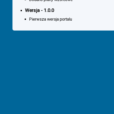
Wersja - 1.0.0
Pierwsza wersja portalu