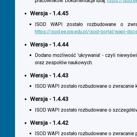
pracowników. Dokumentacja tutaj:
https://isod.
Wersja - 1.4.45
ISOD WAPI zostało rozbudowane o zwracan
https://isod.ee.pw.edu.pl/isod-portal/wapi-doc
Wersja - 1.4.44
Dodano możliwość 'ukrywania' - czyli niewyśw
oraz zespołów naukowych.
Wersja - 1.4.43
ISOD WAPI zostało rozbudowane o zwracanie 
Wersja - 1.4.43
ISOD WAPI zostało rozbudowane o szczegółó
Wersja - 1.4.42
ISOD WAPI zostało rozbudowane o zwracanie p