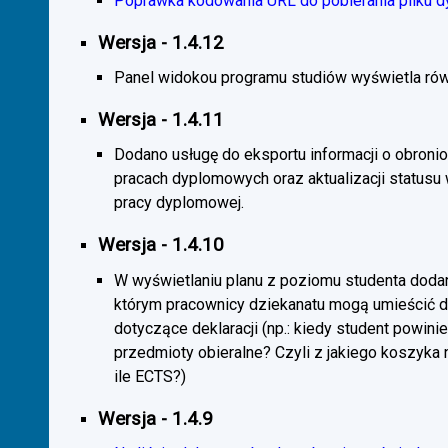
Poprawka kodowania URL do pobierania pliku d
Wersja - 1.4.12
Panel widokou programu studiów wyświetla rów
Wersja - 1.4.11
Dodano usługę do eksportu informacji o obroni
pracach dyplomowych oraz aktualizacji statusu
pracy dyplomowej.
Wersja - 1.4.10
W wyświetlaniu planu z poziomu studenta doda
którym pracownicy dziekanatu mogą umieścić 
dotyczące deklaracji (np.: kiedy student powini
przedmioty obieralne? Czyli z jakiego koszyka
ile ECTS?)
Wersja - 1.4.9