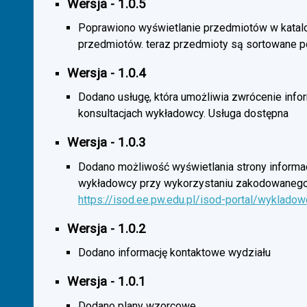
Wersja - 1.0.5
Poprawiono wyświetlanie przedmiotów w katal
przedmiotów. teraz przedmioty są sortowane p
Wersja - 1.0.4
Dodano usługę, która umożliwia zwrócenie infor
konsultacjach wykładowcy. Usługa dostępna
Wersja - 1.0.3
Dodano możliwość wyświetlania strony informac
wykładowcy przy wykorzystaniu zakodowanego
https://isod.ee.pw.edu.pl/isod-portal/wyklado
Wersja - 1.0.2
Dodano informację kontaktowe wydziału
Wersja - 1.0.1
Dodano plany wzorcowe