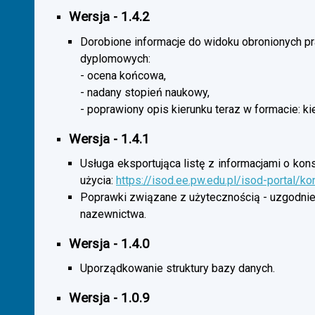
Wersja - 1.4.2
Dorobione informacje do widoku obronionych p
dyplomowych:
- ocena końcowa,
- nadany stopień naukowy,
- poprawiony opis kierunku teraz w formacie: ki
Wersja - 1.4.1
Usługa eksportująca listę z informacjami o kon
użycia:
https://isod.ee.pw.edu.pl/isod-portal/k
Poprawki związane z użytecznością - uzgodnie
nazewnictwa.
Wersja - 1.4.0
Uporządkowanie struktury bazy danych.
Wersja - 1.0.9