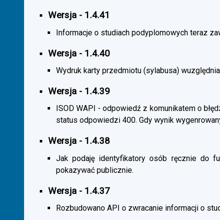
Wersja - 1.4.41
Informacje o studiach podyplomowych teraz zaw
Wersja - 1.4.40
Wydruk karty przedmiotu (sylabusa) wuzględnia
Wersja - 1.4.39
ISOD WAPI - odpowiedź z komunikatem o błędzi
status odpowiedzi 400. Gdy wynik wygenrowan
Wersja - 1.4.38
Jak podaję identyfikatory osób ręcznie do fu
pokazywać publicznie.
Wersja - 1.4.37
Rozbudowano API o zwracanie informacji o st