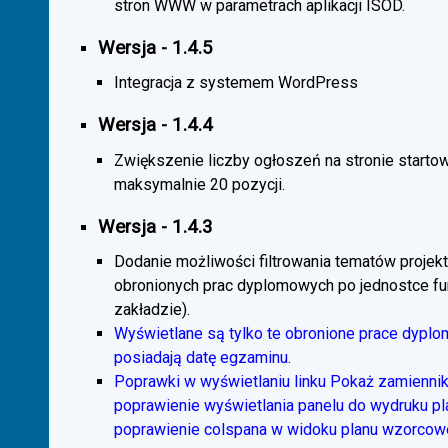
stron WWW w parametrach aplikacji ISOD.
Wersja - 1.4.5
Integracja z systemem WordPress
Wersja - 1.4.4
Zwiększenie liczby ogłoszeń na stronie starto
maksymalnie 20 pozycji.
Wersja - 1.4.3
Dodanie możliwości filtrowania tematów projekt
obronionych prac dyplomowych po jednostce fun
zakładzie).
Wyświetlane są tylko te obronione prace dyplo
posiadają datę egzaminu.
Poprawki w wyświetlaniu linku Pokaż zamiennik
poprawienie wyświetlania panelu do wydruku p
poprawienie colspana w widoku planu wzorcow