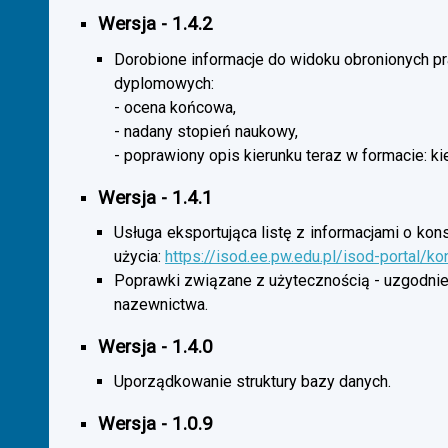
Wersja - 1.4.2
Dorobione informacje do widoku obronionych p
dyplomowych:
- ocena końcowa,
- nadany stopień naukowy,
- poprawiony opis kierunku teraz w formacie: ki
Wersja - 1.4.1
Usługa eksportująca listę z informacjami o kon
użycia:
https://isod.ee.pw.edu.pl/isod-portal/k
Poprawki związane z użytecznością - uzgodnie
nazewnictwa.
Wersja - 1.4.0
Uporządkowanie struktury bazy danych.
Wersja - 1.0.9