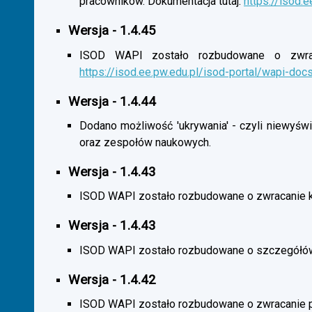
pracowników. Dokumentacja tutaj:
https://isod.
Wersja - 1.4.45
ISOD WAPI zostało rozbudowane o zwracan
https://isod.ee.pw.edu.pl/isod-portal/wapi-doc
Wersja - 1.4.44
Dodano możliwość 'ukrywania' - czyli niewyśw
oraz zespołów naukowych.
Wersja - 1.4.43
ISOD WAPI zostało rozbudowane o zwracanie 
Wersja - 1.4.43
ISOD WAPI zostało rozbudowane o szczegółó
Wersja - 1.4.42
ISOD WAPI zostało rozbudowane o zwracanie p