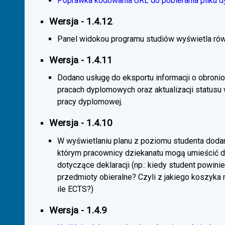
Poprawka kodowania URL do pobierania pliku d
Wersja - 1.4.12
Panel widokou programu studiów wyświetla rów
Wersja - 1.4.11
Dodano usługę do eksportu informacji o obroni
pracach dyplomowych oraz aktualizacji statusu
pracy dyplomowej.
Wersja - 1.4.10
W wyświetlaniu planu z poziomu studenta doda
którym pracownicy dziekanatu mogą umieścić 
dotyczące deklaracji (np.: kiedy student powini
przedmioty obieralne? Czyli z jakiego koszyka
ile ECTS?)
Wersja - 1.4.9