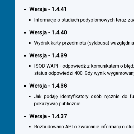
Wersja - 1.4.41
Informacje o studiach podyplomowych teraz zaw
Wersja - 1.4.40
Wydruk karty przedmiotu (sylabusa) wuzględnia
Wersja - 1.4.39
ISOD WAPI - odpowiedź z komunikatem o błędzi
status odpowiedzi 400. Gdy wynik wygenrowan
Wersja - 1.4.38
Jak podaję identyfikatory osób ręcznie do fu
pokazywać publicznie.
Wersja - 1.4.37
Rozbudowano API o zwracanie informacji o st