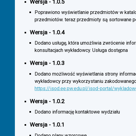
Wersja - 1.0.5
Poprawiono wyświetlanie przedmiotów w katal
przedmiotów. teraz przedmioty są sortowane p
Wersja - 1.0.4
Dodano usługę, która umożliwia zwrócenie infor
konsultacjach wykładowcy. Usługa dostępna
Wersja - 1.0.3
Dodano możliwość wyświetlania strony informac
wykładowcy przy wykorzystaniu zakodowanego
https://isod.ee.pw.edu.pl/isod-portal/wyklado
Wersja - 1.0.2
Dodano informację kontaktowe wydziału
Wersja - 1.0.1
Dodano plany wzorcowe