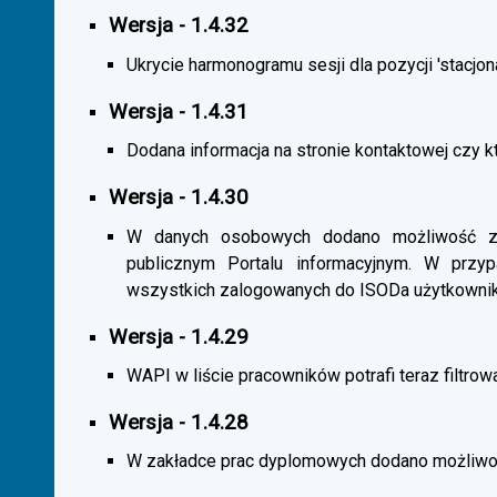
Wersja - 1.4.32
Ukrycie harmonogramu sesji dla pozycji 'stacjona
Wersja - 1.4.31
Dodana informacja na stronie kontaktowej czy kt
Wersja - 1.4.30
W danych osobowych dodano możliwość zas
publicznym Portalu informacyjnym. W przy
wszystkich zalogowanych do ISODa użytkownik
Wersja - 1.4.29
WAPI w liście pracowników potrafi teraz filtrow
Wersja - 1.4.28
W zakładce prac dyplomowych dodano możliwość