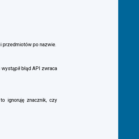
gi przedmiotów po nazwie.
 wystąpił błąd API zwraca
to ignoruję znacznik, czy