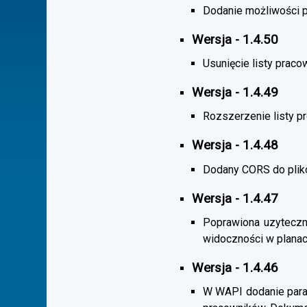
Dodanie możliwości po
Wersja - 1.4.50
Usunięcie listy praco
Wersja - 1.4.49
Rozszerzenie listy 
Wersja - 1.4.48
Dodany CORS do plik
Wersja - 1.4.47
Poprawiona uzyteczno
widoczności w planac
Wersja - 1.4.46
W WAPI dodanie param