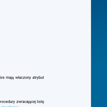
óre mają właczony atrybut
rocedury zwracającej listę