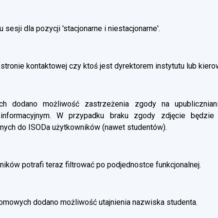
esji dla pozycji 'stacjonarne i niestacjonarne'.
stronie kontaktowej czy ktoś jest dyrektorem instytutu lub kier
 dodano możliwość zastrzeżenia zgody na upubliczniani
 informacyjnym. W przypadku braku zgody zdjęcie będzie
nych do ISODa użytkowników (nawet studentów).
ików potrafi teraz filtrować po podjednostce funkcjonalnej.
omowych dodano możliwość utajnienia nazwiska studenta.