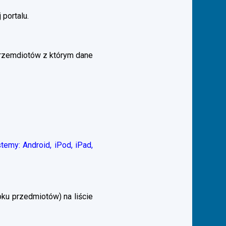
 portalu.
przemdiotów z którym dane
emy: Android, iPod, iPad,
ku przedmiotów) na liście