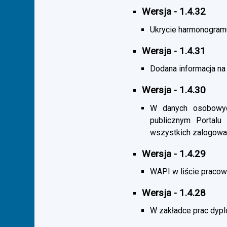
Wersja - 1.4.32
Ukrycie harmonogramu s
Wersja - 1.4.31
Dodana informacja na 
Wersja - 1.4.30
W danych osobowych
publicznym Portalu
wszystkich zalogowa
Wersja - 1.4.29
WAPI w liście pracown
Wersja - 1.4.28
W zakładce prac dypl