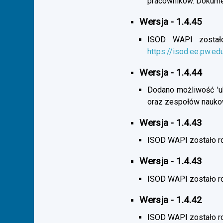
pracowników. Dokumen
Wersja - 1.4.45
ISOD WAPI zostało 
https://isod.ee.pw.ed
Wersja - 1.4.44
Dodano możliwość 'uk
oraz zespołów nauko
Wersja - 1.4.43
ISOD WAPI zostało r
Wersja - 1.4.43
ISOD WAPI zostało 
Wersja - 1.4.42
ISOD WAPI zostało r