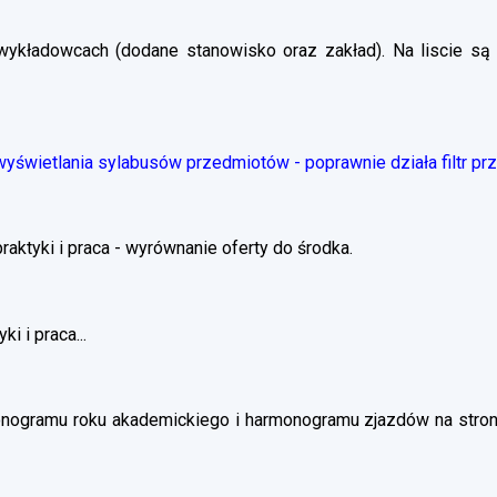
wykładowcach (dodane stanowisko oraz zakład). Na liscie są 
świetlania sylabusów przedmiotów - poprawnie działa filtr pr
ktyki i praca - wyrównanie oferty do środka.
i i praca...
nogramu roku akademickiego i harmonogramu zjazdów na stronie