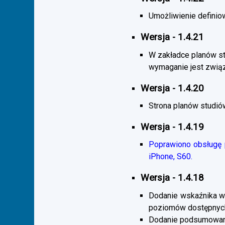
Umożliwienie definiow
Wersja - 1.4.21
W zakładce planów s
wymaganie jest zwią
Wersja - 1.4.20
Strona planów studió
Wersja - 1.4.19
Poprawiono obsługę p
iPhone, S60.
Wersja - 1.4.18
Dodanie wskaźnika wi
poziomów dostępnych
Dodanie podsumowani