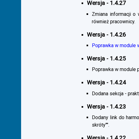
Wersja - 1.4.27
Zmiana informacji o 
również pracownicy.
Wersja - 1.4.26
Poprawka w module wy
Wersja - 1.4.25
Poprawka w module pra
Wersja - 1.4.24
Dodana sekcja - praktyk
Wersja - 1.4.23
Dodany link do harmo
skróty"".
Wersja - 1.4.22