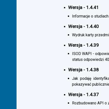
Wersja - 1.4.41
Informacje o studiac
Wersja - 1.4.40
Wydruk karty przedmi
Wersja - 1.4.39
ISOD WAPI - odpowied
status odpowiedzi 4
Wersja - 1.4.38
Jak podaję identyfik
pokazywać publicznie
Wersja - 1.4.37
Rozbudowano API o z