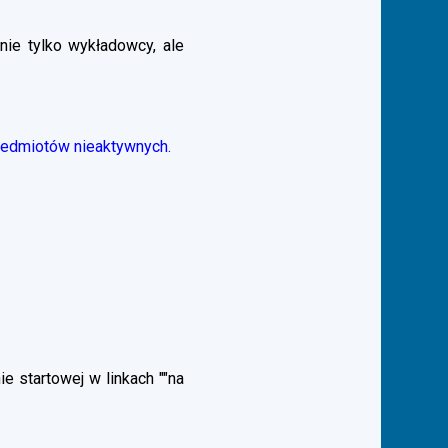
nie tylko wykładowcy, ale
zedmiotów nieaktywnych.
 startowej w linkach ""na