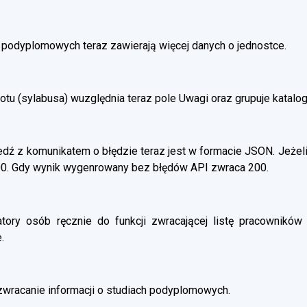
h podyplomowych teraz zawierają więcej danych o jednostce.
otu (sylabusa) wuzględnia teraz pole Uwagi oraz grupuje katalo
ź z komunikatem o błędzie teraz jest w formacie JSON. Jeżeli
00. Gdy wynik wygenrowany bez błędów API zwraca 200.
atory osób ręcznie do funkcji zwracającej listę pracowników 
.
wracanie informacji o studiach podyplomowych.