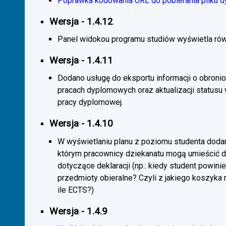
Poprawka kodowania URL do pobierania pliku d
Wersja - 1.4.12
Panel widokou programu studiów wyświetla rów
Wersja - 1.4.11
Dodano usługę do eksportu informacji o obroni
pracach dyplomowych oraz aktualizacji statusu
pracy dyplomowej.
Wersja - 1.4.10
W wyświetlaniu planu z poziomu studenta doda
którym pracownicy dziekanatu mogą umieścić 
dotyczące deklaracji (np.: kiedy student powini
przedmioty obieralne? Czyli z jakiego koszyka
ile ECTS?)
Wersja - 1.4.9