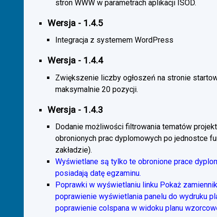
stron WWW w parametrach aplikacji ISOD.
Wersja - 1.4.5
Integracja z systemem WordPress
Wersja - 1.4.4
Zwiększenie liczby ogłoszeń na stronie starto
maksymalnie 20 pozycji.
Wersja - 1.4.3
Dodanie możliwości filtrowania tematów projekt
obronionych prac dyplomowych po jednostce fun
zakładzie).
Wyświetlane są tylko te obronione prace dyplo
posiadają datę egzaminu.
Poprawki w wyświetlaniu linku Pokaż zamiennik
poprawienie wyświetlania panelu do wydruku p
poprawienie colspana w widoku planu wzorcow