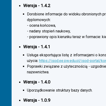
Wersja - 1.4.2
Dorobione informacje do widoku obronionych p
dyplomowych:
- ocena końcowa,
- nadany stopień naukowy,
- poprawiony opis kierunku teraz w formacie: ki
Wersja - 1.4.1
Usługa eksportująca listę z informacjami o kon
użycia:
https://isod.ee.pw.edu.pl/isod-portal/k
Poprawki związane z użytecznością - uzgodnie
nazewnictwa.
Wersja - 1.4.0
Uporządkowanie struktury bazy danych.
Wersja - 1.0.9