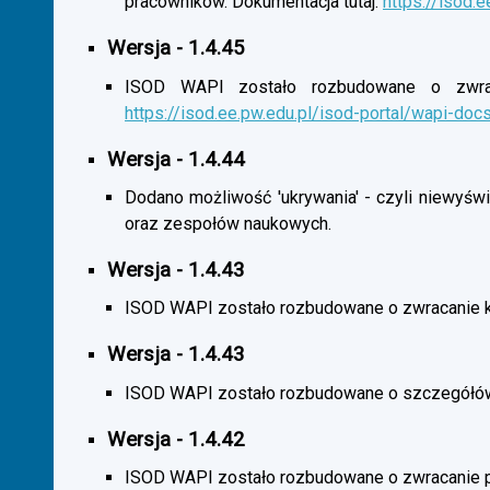
pracowników. Dokumentacja tutaj:
https://isod.
Wersja - 1.4.45
ISOD WAPI zostało rozbudowane o zwracan
https://isod.ee.pw.edu.pl/isod-portal/wapi-doc
Wersja - 1.4.44
Dodano możliwość 'ukrywania' - czyli niewyśw
oraz zespołów naukowych.
Wersja - 1.4.43
ISOD WAPI zostało rozbudowane o zwracanie 
Wersja - 1.4.43
ISOD WAPI zostało rozbudowane o szczegółó
Wersja - 1.4.42
ISOD WAPI zostało rozbudowane o zwracanie p