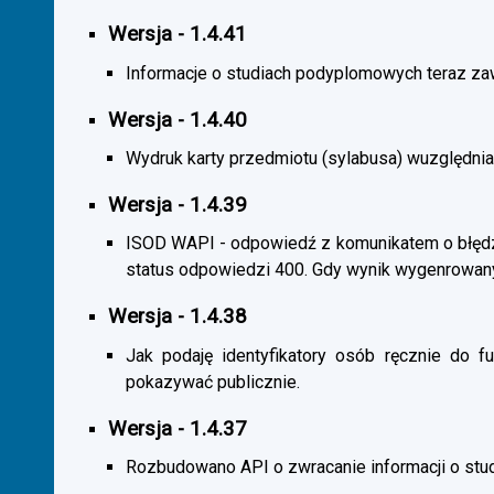
Wersja - 1.4.41
Informacje o studiach podyplomowych teraz zaw
Wersja - 1.4.40
Wydruk karty przedmiotu (sylabusa) wuzględnia
Wersja - 1.4.39
ISOD WAPI - odpowiedź z komunikatem o błędzi
status odpowiedzi 400. Gdy wynik wygenrowan
Wersja - 1.4.38
Jak podaję identyfikatory osób ręcznie do fu
pokazywać publicznie.
Wersja - 1.4.37
Rozbudowano API o zwracanie informacji o st