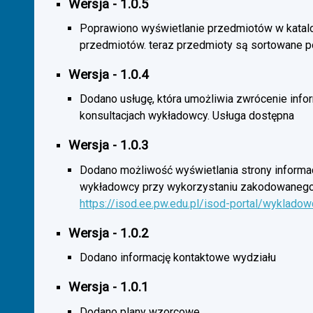
Wersja - 1.0.5
Poprawiono wyświetlanie przedmiotów w katal
przedmiotów. teraz przedmioty są sortowane p
Wersja - 1.0.4
Dodano usługę, która umożliwia zwrócenie infor
konsultacjach wykładowcy. Usługa dostępna
Wersja - 1.0.3
Dodano możliwość wyświetlania strony informac
wykładowcy przy wykorzystaniu zakodowanego
https://isod.ee.pw.edu.pl/isod-portal/wyklado
Wersja - 1.0.2
Dodano informację kontaktowe wydziału
Wersja - 1.0.1
Dodano plany wzorcowe