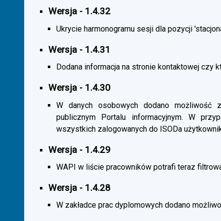
Wersja - 1.4.32
Ukrycie harmonogramu sesji dla pozycji 'stacjona
Wersja - 1.4.31
Dodana informacja na stronie kontaktowej czy kt
Wersja - 1.4.30
W danych osobowych dodano możliwość zas
publicznym Portalu informacyjnym. W przy
wszystkich zalogowanych do ISODa użytkownik
Wersja - 1.4.29
WAPI w liście pracowników potrafi teraz filtrow
Wersja - 1.4.28
W zakładce prac dyplomowych dodano możliwość