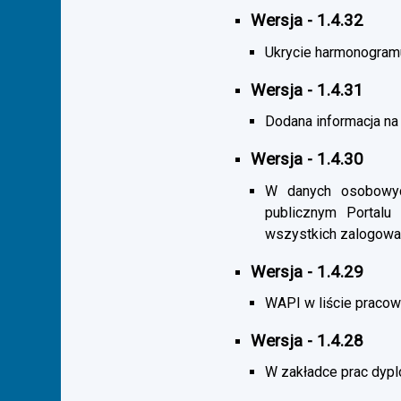
Wersja - 1.4.32
Ukrycie harmonogramu s
Wersja - 1.4.31
Dodana informacja na 
Wersja - 1.4.30
W danych osobowych
publicznym Portalu
wszystkich zalogowa
Wersja - 1.4.29
WAPI w liście pracown
Wersja - 1.4.28
W zakładce prac dypl