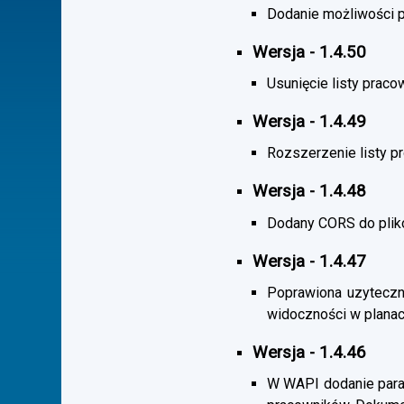
Dodanie możliwości po
Wersja - 1.4.50
Usunięcie listy praco
Wersja - 1.4.49
Rozszerzenie listy 
Wersja - 1.4.48
Dodany CORS do plik
Wersja - 1.4.47
Poprawiona uzyteczno
widoczności w planac
Wersja - 1.4.46
W WAPI dodanie param