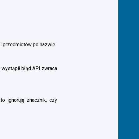
gi przedmiotów po nazwie.
 wystąpił błąd API zwraca
to ignoruję znacznik, czy