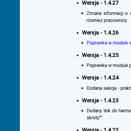
Wersja - 1.4.27
Zmiana informacji o 
również pracownicy.
Wersja - 1.4.26
Poprawka w module wy
Wersja - 1.4.25
Poprawka w module pra
Wersja - 1.4.24
Dodana sekcja - praktyk
Wersja - 1.4.23
Dodany link do harmo
skróty"".
Wersja - 1.4.22