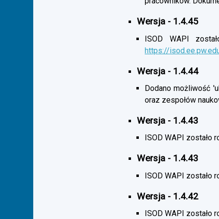
pracowników. Dokumen
Wersja - 1.4.45
ISOD WAPI zostało 
https://isod.ee.pw.ed
Wersja - 1.4.44
Dodano możliwość 'uk
oraz zespołów nauko
Wersja - 1.4.43
ISOD WAPI zostało r
Wersja - 1.4.43
ISOD WAPI zostało 
Wersja - 1.4.42
ISOD WAPI zostało r