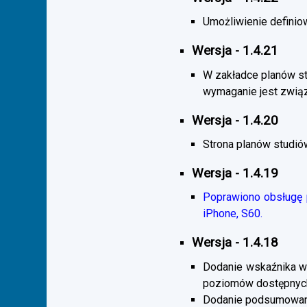
Umożliwienie definiow
Wersja - 1.4.21
W zakładce planów s
wymaganie jest zwią
Wersja - 1.4.20
Strona planów studió
Wersja - 1.4.19
Poprawiono obsługę p
iPhone, S60.
Wersja - 1.4.18
Dodanie wskaźnika wi
poziomów dostępnych
Dodanie podsumowani