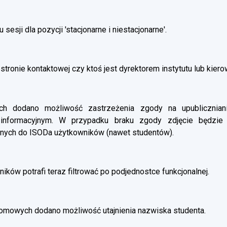
esji dla pozycji 'stacjonarne i niestacjonarne'.
stronie kontaktowej czy ktoś jest dyrektorem instytutu lub kier
 dodano możliwość zastrzeżenia zgody na upubliczniani
 informacyjnym. W przypadku braku zgody zdjęcie będzie
nych do ISODa użytkowników (nawet studentów).
ików potrafi teraz filtrować po podjednostce funkcjonalnej.
omowych dodano możliwość utajnienia nazwiska studenta.