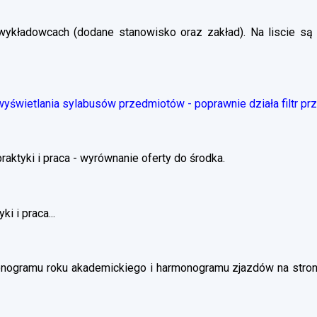
wykładowcach (dodane stanowisko oraz zakład). Na liscie są 
świetlania sylabusów przedmiotów - poprawnie działa filtr pr
ktyki i praca - wyrównanie oferty do środka.
i i praca...
nogramu roku akademickiego i harmonogramu zjazdów na stronie