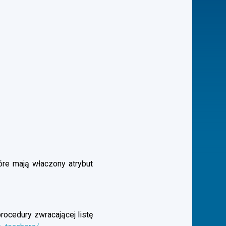
óre mają właczony atrybut
rocedury zwracającej listę