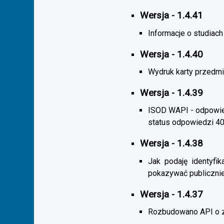
Wersja - 1.4.41
Informacje o studiac
Wersja - 1.4.40
Wydruk karty przedmi
Wersja - 1.4.39
ISOD WAPI - odpowied
status odpowiedzi 4
Wersja - 1.4.38
Jak podaję identyfik
pokazywać publicznie
Wersja - 1.4.37
Rozbudowano API o z