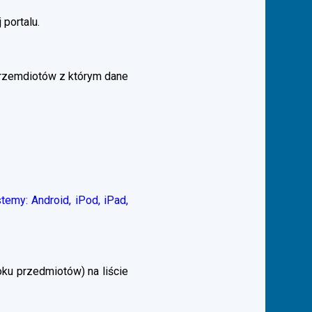
 portalu.
przemdiotów z którym dane
emy: Android, iPod, iPad,
ku przedmiotów) na liście