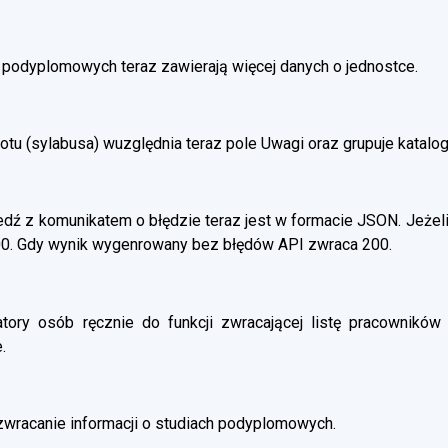
h podyplomowych teraz zawierają więcej danych o jednostce.
otu (sylabusa) wuzględnia teraz pole Uwagi oraz grupuje katalo
ź z komunikatem o błędzie teraz jest w formacie JSON. Jeżeli
00. Gdy wynik wygenrowany bez błędów API zwraca 200.
atory osób ręcznie do funkcji zwracającej listę pracowników 
.
wracanie informacji o studiach podyplomowych.