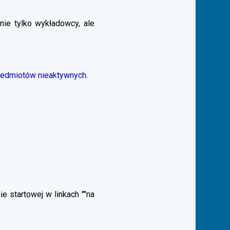
nie tylko wykładowcy, ale
zedmiotów nieaktywnych.
 startowej w linkach ""na