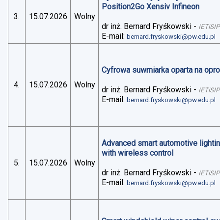
Position2Go Xensiv Infineon
3.
15.07.2026
Wolny
dr inż. Bernard Fryśkowski
-
IETiSIP
E-mail:
bernard.fryskowski@pw.edu.pl
Cyfrowa suwmiarka oparta na op
4.
15.07.2026
Wolny
dr inż. Bernard Fryśkowski
-
IETiSIP
E-mail:
bernard.fryskowski@pw.edu.pl
Advanced smart automotive lightin
with wireless control
5.
15.07.2026
Wolny
dr inż. Bernard Fryśkowski
-
IETiSIP
E-mail:
bernard.fryskowski@pw.edu.pl