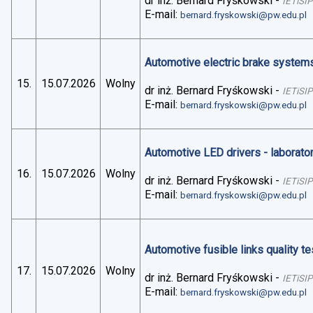
dr inż. Bernard Fryśkowski
-
IETiSIP
E-mail:
bernard.fryskowski@pw.edu.pl
Automotive electric brake systems 
15.
15.07.2026
Wolny
dr inż. Bernard Fryśkowski
-
IETiSIP
E-mail:
bernard.fryskowski@pw.edu.pl
Automotive LED drivers - laborato
16.
15.07.2026
Wolny
dr inż. Bernard Fryśkowski
-
IETiSIP
E-mail:
bernard.fryskowski@pw.edu.pl
Automotive fusible links quality te
17.
15.07.2026
Wolny
dr inż. Bernard Fryśkowski
-
IETiSIP
E-mail:
bernard.fryskowski@pw.edu.pl