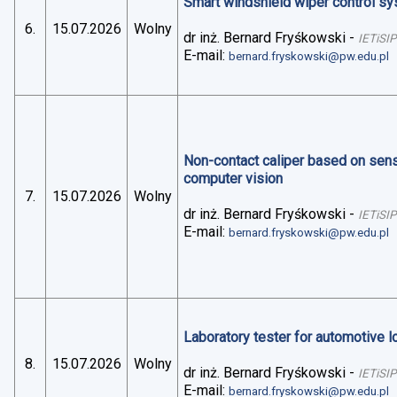
Smart windshield wiper control sys
6.
15.07.2026
Wolny
dr inż. Bernard Fryśkowski
-
IETiSIP
E-mail:
bernard.fryskowski@pw.edu.pl
Non-contact caliper based on sens
computer vision
7.
15.07.2026
Wolny
dr inż. Bernard Fryśkowski
-
IETiSIP
E-mail:
bernard.fryskowski@pw.edu.pl
Laboratory tester for automotive 
8.
15.07.2026
Wolny
dr inż. Bernard Fryśkowski
-
IETiSIP
E-mail:
bernard.fryskowski@pw.edu.pl