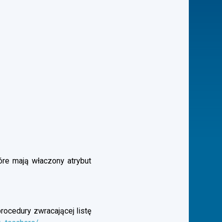
óre mają właczony atrybut
rocedury zwracającej listę