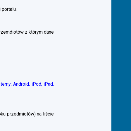
 portalu.
przemdiotów z którym dane
emy: Android, iPod, iPad,
ku przedmiotów) na liście