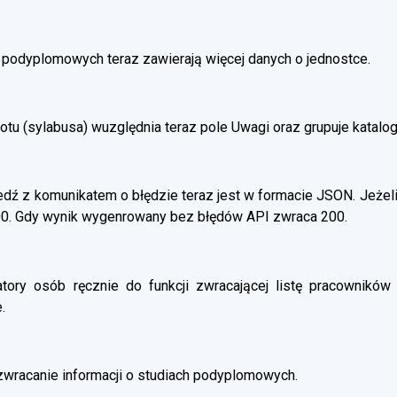
h podyplomowych teraz zawierają więcej danych o jednostce.
otu (sylabusa) wuzględnia teraz pole Uwagi oraz grupuje katalo
ź z komunikatem o błędzie teraz jest w formacie JSON. Jeżeli
00. Gdy wynik wygenrowany bez błędów API zwraca 200.
atory osób ręcznie do funkcji zwracającej listę pracowników 
.
wracanie informacji o studiach podyplomowych.