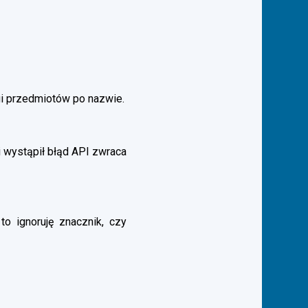
gi przedmiotów po nazwie.
 wystąpił błąd API zwraca
to ignoruję znacznik, czy