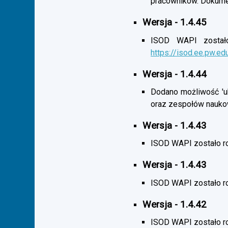
pracowników. Dokumen
Wersja - 1.4.45
ISOD WAPI zostało 
https://isod.ee.pw.ed
Wersja - 1.4.44
Dodano możliwość 'uk
oraz zespołów nauko
Wersja - 1.4.43
ISOD WAPI zostało r
Wersja - 1.4.43
ISOD WAPI zostało 
Wersja - 1.4.42
ISOD WAPI zostało r