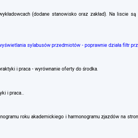
wykładowcach (dodane stanowisko oraz zakład). Na liscie są 
świetlania sylabusów przedmiotów - poprawnie działa filtr pr
ktyki i praca - wyrównanie oferty do środka.
i i praca...
nogramu roku akademickiego i harmonogramu zjazdów na stronie