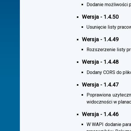
Dodanie możliwości po
Wersja - 1.4.50
Usunięcie listy praco
Wersja - 1.4.49
Rozszerzenie listy 
Wersja - 1.4.48
Dodany CORS do plik
Wersja - 1.4.47
Poprawiona uzyteczno
widoczności w planac
Wersja - 1.4.46
W WAPI dodanie param