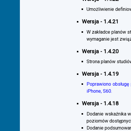
Umożliwienie definiow
Wersja - 1.4.21
W zakładce planów s
wymaganie jest zwią
Wersja - 1.4.20
Strona planów studió
Wersja - 1.4.19
Poprawiono obsługę p
iPhone, S60.
Wersja - 1.4.18
Dodanie wskaźnika wi
poziomów dostępnych
Dodanie podsumowani