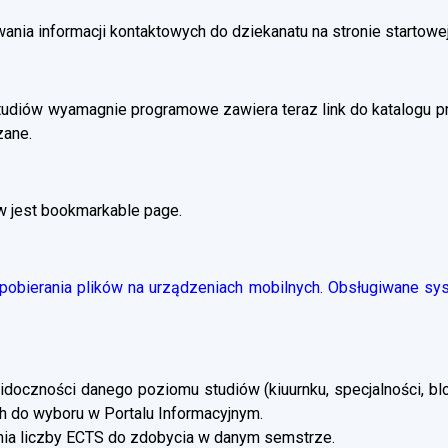
ania informacji kontaktowych do dziekanatu na stronie startowej
tudiów wyamagnie programowe zawiera teraz link do katalogu 
zane.
w jest bookmarkable page.
obierania plików na urządzeniach mobilnych. Obsługiwane syst
doczności danego poziomu studiów (kiuurnku, specjalności, blo
 do wyboru w Portalu Informacyjnym.
a liczby ECTS do zdobycia w danym semstrze.