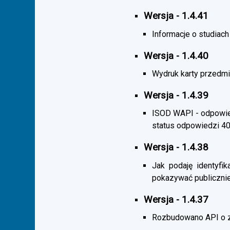
Wersja - 1.4.41
Informacje o studiac
Wersja - 1.4.40
Wydruk karty przedmi
Wersja - 1.4.39
ISOD WAPI - odpowied
status odpowiedzi 4
Wersja - 1.4.38
Jak podaję identyfik
pokazywać publicznie
Wersja - 1.4.37
Rozbudowano API o z