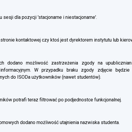
esji dla pozycji 'stacjonarne i niestacjonarne'.
stronie kontaktowej czy ktoś jest dyrektorem instytutu lub kier
 dodano możliwość zastrzeżenia zgody na upubliczniani
 informacyjnym. W przypadku braku zgody zdjęcie będzie
nych do ISODa użytkowników (nawet studentów).
ików potrafi teraz filtrować po podjednostce funkcjonalnej.
omowych dodano możliwość utajnienia nazwiska studenta.