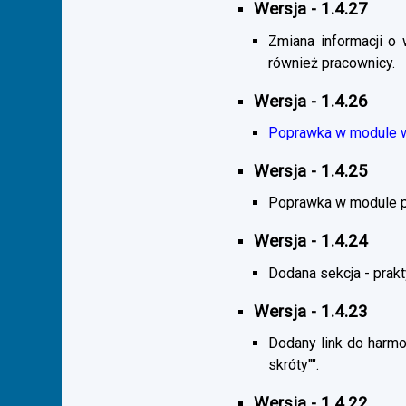
Wersja - 1.4.27
Zmiana informacji o 
również pracownicy.
Wersja - 1.4.26
Poprawka w module wy
Wersja - 1.4.25
Poprawka w module pra
Wersja - 1.4.24
Dodana sekcja - praktyk
Wersja - 1.4.23
Dodany link do harmo
skróty"".
Wersja - 1.4.22