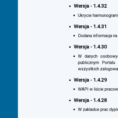
Wersja - 1.4.32
Ukrycie harmonogramu s
Wersja - 1.4.31
Dodana informacja na 
Wersja - 1.4.30
W danych osobowych
publicznym Portalu
wszystkich zalogowa
Wersja - 1.4.29
WAPI w liście pracown
Wersja - 1.4.28
W zakładce prac dypl