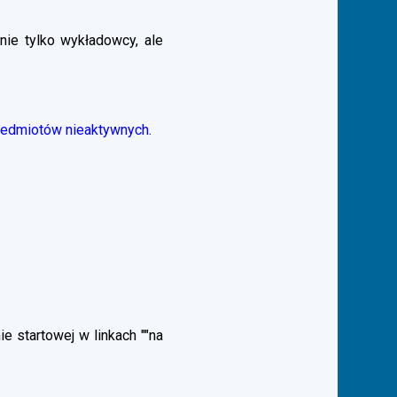
nie tylko wykładowcy, ale
zedmiotów nieaktywnych.
 startowej w linkach ""na