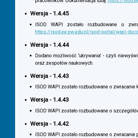
pracowników. Dokumentacja tutaj:
https://isod.
Wersja - 1.4.45
ISOD WAPI zostało rozbudowane o zwracan
https://isod.ee.pw.edu.pl/isod-portal/wapi-doc
Wersja - 1.4.44
Dodano możliwość 'ukrywania' - czyli niewyśw
oraz zespołów naukowych.
Wersja - 1.4.43
ISOD WAPI zostało rozbudowane o zwracanie 
Wersja - 1.4.43
ISOD WAPI zostało rozbudowane o szczegółó
Wersja - 1.4.42
ISOD WAPI zostało rozbudowane o zwracanie p