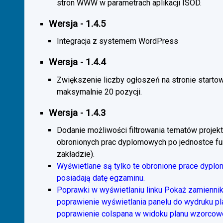
stron WWW w parametrach aplikacji ISOD.
Wersja - 1.4.5
Integracja z systemem WordPress
Wersja - 1.4.4
Zwiększenie liczby ogłoszeń na stronie starto
maksymalnie 20 pozycji.
Wersja - 1.4.3
Dodanie możliwości filtrowania tematów projekt
obronionych prac dyplomowych po jednostce fun
zakładzie).
Wyświetlane są tylko te obronione prace dyplo
posiadają datę egzaminu.
Poprawki w wyświetlaniu linku Pokaż zamiennik
poprawienie wyświetlania panelu do wydruku p
poprawienie colspana w widoku planu wzorcow