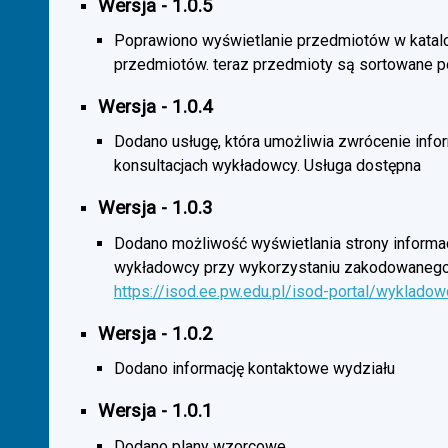
Wersja - 1.0.5
Poprawiono wyświetlanie przedmiotów w katal
przedmiotów. teraz przedmioty są sortowane p
Wersja - 1.0.4
Dodano usługę, która umożliwia zwrócenie infor
konsultacjach wykładowcy. Usługa dostępna
Wersja - 1.0.3
Dodano możliwość wyświetlania strony informac
wykładowcy przy wykorzystaniu zakodowanego
https://isod.ee.pw.edu.pl/isod-portal/wyklado
Wersja - 1.0.2
Dodano informację kontaktowe wydziału
Wersja - 1.0.1
Dodano plany wzorcowe