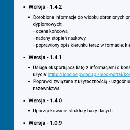
Wersja - 1.4.2
Dorobione informacje do widoku obronionych p
dyplomowych:
- ocena końcowa,
- nadany stopień naukowy,
- poprawiony opis kierunku teraz w formacie: ki
Wersja - 1.4.1
Usługa eksportująca listę z informacjami o kon
użycia:
https://isod.ee.pw.edu.pl/isod-portal/k
Poprawki związane z użytecznością - uzgodnie
nazewnictwa.
Wersja - 1.4.0
Uporządkowanie struktury bazy danych.
Wersja - 1.0.9