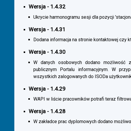
Wersja - 1.4.32
Ukrycie harmonogramu sesji dla pozycji 'stacjona
Wersja - 1.4.31
Dodana informacja na stronie kontaktowej czy kt
Wersja - 1.4.30
W danych osobowych dodano możliwość zas
publicznym Portalu informacyjnym. W przy
wszystkich zalogowanych do ISODa użytkownik
Wersja - 1.4.29
WAPI w liście pracowników potrafi teraz filtrow
Wersja - 1.4.28
W zakładce prac dyplomowych dodano możliwość