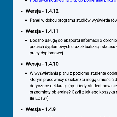
Poprawka kodowania URL do pobierania pliku d
Wersja - 1.4.12
Panel widokou programu studiów wyświetla rów
Wersja - 1.4.11
Dodano usługę do eksportu informacji o obroni
pracach dyplomowych oraz aktualizacji statusu
pracy dyplomowej.
Wersja - 1.4.10
W wyświetlaniu planu z poziomu studenta doda
którym pracownicy dziekanatu mogą umieścić 
dotyczące deklaracji (np.: kiedy student powini
przedmioty obieralne? Czyli z jakiego koszyka
ile ECTS?)
Wersja - 1.4.9