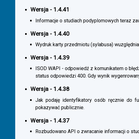
Wersja - 1.4.41
Informacje o studiach podyplomowych teraz zaw
Wersja - 1.4.40
Wydruk karty przedmiotu (sylabusa) wuzględnia
Wersja - 1.4.39
ISOD WAPI - odpowiedź z komunikatem o błędzi
status odpowiedzi 400. Gdy wynik wygenrowan
Wersja - 1.4.38
Jak podaję identyfikatory osób ręcznie do fu
pokazywać publicznie.
Wersja - 1.4.37
Rozbudowano API o zwracanie informacji o st