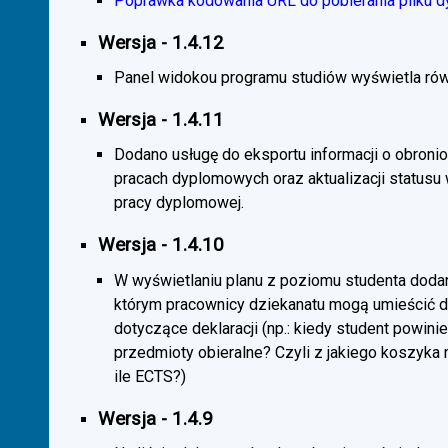
Poprawka kodowania URL do pobierania pliku d
Wersja - 1.4.12
Panel widokou programu studiów wyświetla rów
Wersja - 1.4.11
Dodano usługę do eksportu informacji o obroni
pracach dyplomowych oraz aktualizacji statusu
pracy dyplomowej.
Wersja - 1.4.10
W wyświetlaniu planu z poziomu studenta doda
którym pracownicy dziekanatu mogą umieścić 
dotyczące deklaracji (np.: kiedy student powini
przedmioty obieralne? Czyli z jakiego koszyka
ile ECTS?)
Wersja - 1.4.9