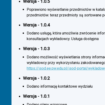
Wersja - 1.0.5
Poprawiono wyświetlanie przedmiotów w katal
przedmiotów. teraz przedmioty są sortowane p
Wersja - 1.0.4
Dodano usługę, która umożliwia zwrócenie infor
konsultacjach wykładowcy. Usługa dostępna
Wersja - 1.0.3
Dodano możliwość wyświetlania strony informac
wykładowcy przy wykorzystaniu zakodowanego
https://isod.ee.pw.edu.pl/isod-portal/wyklado
Wersja - 1.0.2
Dodano informację kontaktowe wydziału
Wersja - 1.0.1
Dodano plany wzorcowe