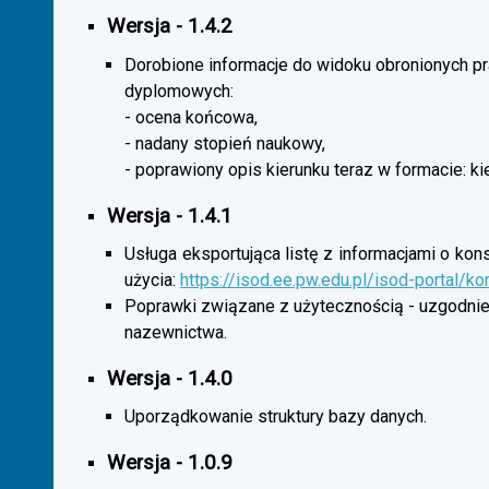
Wersja - 1.4.2
Dorobione informacje do widoku obronionych p
dyplomowych:
- ocena końcowa,
- nadany stopień naukowy,
- poprawiony opis kierunku teraz w formacie: ki
Wersja - 1.4.1
Usługa eksportująca listę z informacjami o kon
użycia:
https://isod.ee.pw.edu.pl/isod-portal/k
Poprawki związane z użytecznością - uzgodnie
nazewnictwa.
Wersja - 1.4.0
Uporządkowanie struktury bazy danych.
Wersja - 1.0.9