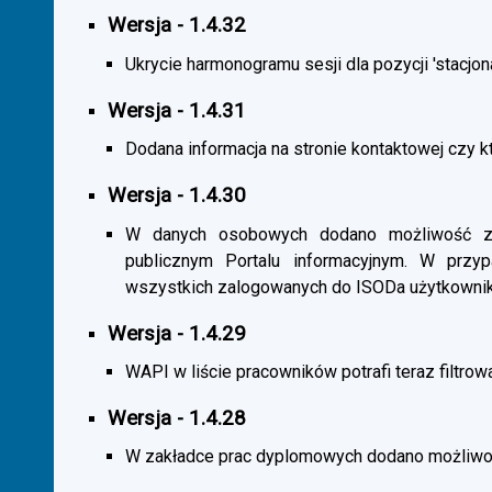
Wersja - 1.4.32
Ukrycie harmonogramu sesji dla pozycji 'stacjona
Wersja - 1.4.31
Dodana informacja na stronie kontaktowej czy kt
Wersja - 1.4.30
W danych osobowych dodano możliwość zas
publicznym Portalu informacyjnym. W przy
wszystkich zalogowanych do ISODa użytkownik
Wersja - 1.4.29
WAPI w liście pracowników potrafi teraz filtrow
Wersja - 1.4.28
W zakładce prac dyplomowych dodano możliwość