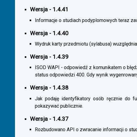
Wersja - 1.4.41
Informacje o studiach podyplomowych teraz zaw
Wersja - 1.4.40
Wydruk karty przedmiotu (sylabusa) wuzględnia
Wersja - 1.4.39
ISOD WAPI - odpowiedź z komunikatem o błędzi
status odpowiedzi 400. Gdy wynik wygenrowan
Wersja - 1.4.38
Jak podaję identyfikatory osób ręcznie do fu
pokazywać publicznie.
Wersja - 1.4.37
Rozbudowano API o zwracanie informacji o st