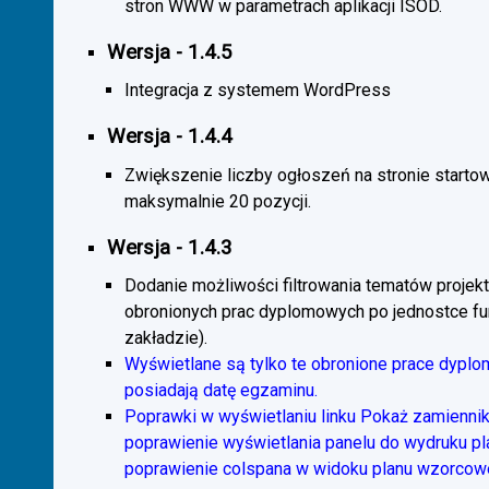
stron WWW w parametrach aplikacji ISOD.
Wersja - 1.4.5
Integracja z systemem WordPress
Wersja - 1.4.4
Zwiększenie liczby ogłoszeń na stronie starto
maksymalnie 20 pozycji.
Wersja - 1.4.3
Dodanie możliwości filtrowania tematów projekt
obronionych prac dyplomowych po jednostce fun
zakładzie).
Wyświetlane są tylko te obronione prace dyplo
posiadają datę egzaminu.
Poprawki w wyświetlaniu linku Pokaż zamiennik
poprawienie wyświetlania panelu do wydruku p
poprawienie colspana w widoku planu wzorcow