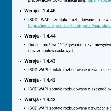
pracowników. Dokumentacja tutaj:
https://isod.
Wersja - 1.4.45
ISOD WAPI zostało rozbudowane o zwracan
https://isod.ee.pw.edu.pl/isod-portal/wapi-doc
Wersja - 1.4.44
Dodano możliwość 'ukrywania' - czyli niewyśw
oraz zespołów naukowych.
Wersja - 1.4.43
ISOD WAPI zostało rozbudowane o zwracanie 
Wersja - 1.4.43
ISOD WAPI zostało rozbudowane o szczegółó
Wersja - 1.4.42
ISOD WAPI zostało rozbudowane o zwracanie p