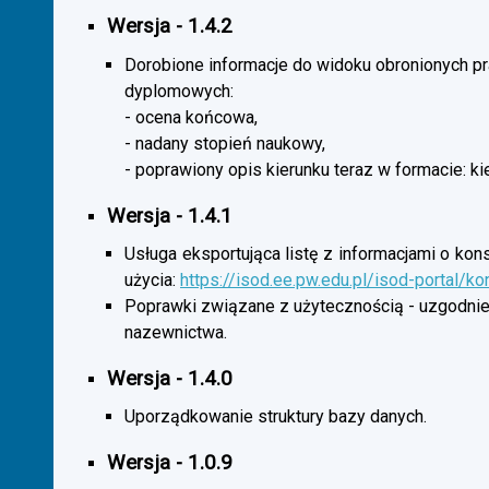
Wersja - 1.4.2
Dorobione informacje do widoku obronionych p
dyplomowych:
- ocena końcowa,
- nadany stopień naukowy,
- poprawiony opis kierunku teraz w formacie: ki
Wersja - 1.4.1
Usługa eksportująca listę z informacjami o kon
użycia:
https://isod.ee.pw.edu.pl/isod-portal/k
Poprawki związane z użytecznością - uzgodnie
nazewnictwa.
Wersja - 1.4.0
Uporządkowanie struktury bazy danych.
Wersja - 1.0.9