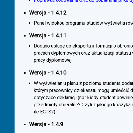
Poprawka kodowania URL do pobierania pliku d
Wersja - 1.4.12
Panel widokou programu studiów wyświetla rów
Wersja - 1.4.11
Dodano usługę do eksportu informacji o obroni
pracach dyplomowych oraz aktualizacji statusu
pracy dyplomowej.
Wersja - 1.4.10
W wyświetlaniu planu z poziomu studenta doda
którym pracownicy dziekanatu mogą umieścić 
dotyczące deklaracji (np.: kiedy student powini
przedmioty obieralne? Czyli z jakiego koszyka
ile ECTS?)
Wersja - 1.4.9