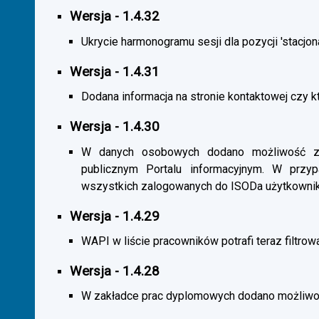
Wersja - 1.4.32
Ukrycie harmonogramu sesji dla pozycji 'stacjona
Wersja - 1.4.31
Dodana informacja na stronie kontaktowej czy kt
Wersja - 1.4.30
W danych osobowych dodano możliwość zas
publicznym Portalu informacyjnym. W przy
wszystkich zalogowanych do ISODa użytkownik
Wersja - 1.4.29
WAPI w liście pracowników potrafi teraz filtrow
Wersja - 1.4.28
W zakładce prac dyplomowych dodano możliwość