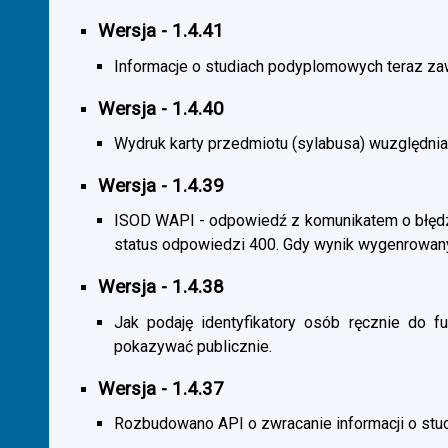
Wersja - 1.4.41
Informacje o studiach podyplomowych teraz zaw
Wersja - 1.4.40
Wydruk karty przedmiotu (sylabusa) wuzględnia
Wersja - 1.4.39
ISOD WAPI - odpowiedź z komunikatem o błędzi
status odpowiedzi 400. Gdy wynik wygenrowan
Wersja - 1.4.38
Jak podaję identyfikatory osób ręcznie do fu
pokazywać publicznie.
Wersja - 1.4.37
Rozbudowano API o zwracanie informacji o st