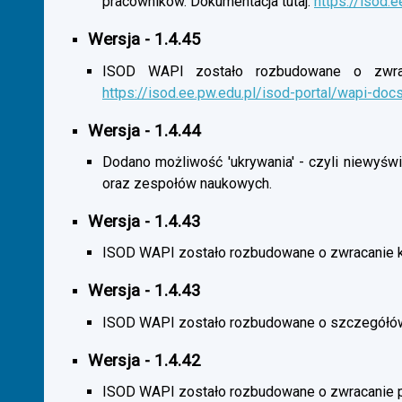
pracowników. Dokumentacja tutaj:
https://isod.
Wersja - 1.4.45
ISOD WAPI zostało rozbudowane o zwracan
https://isod.ee.pw.edu.pl/isod-portal/wapi-doc
Wersja - 1.4.44
Dodano możliwość 'ukrywania' - czyli niewyśw
oraz zespołów naukowych.
Wersja - 1.4.43
ISOD WAPI zostało rozbudowane o zwracanie 
Wersja - 1.4.43
ISOD WAPI zostało rozbudowane o szczegółó
Wersja - 1.4.42
ISOD WAPI zostało rozbudowane o zwracanie p