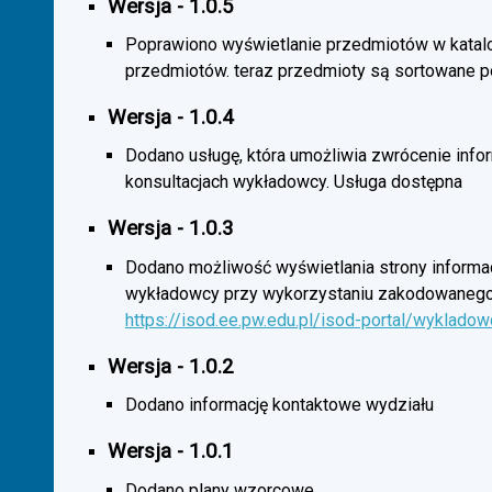
Wersja - 1.0.5
Poprawiono wyświetlanie przedmiotów w katal
przedmiotów. teraz przedmioty są sortowane p
Wersja - 1.0.4
Dodano usługę, która umożliwia zwrócenie infor
konsultacjach wykładowcy. Usługa dostępna
Wersja - 1.0.3
Dodano możliwość wyświetlania strony informac
wykładowcy przy wykorzystaniu zakodowanego
https://isod.ee.pw.edu.pl/isod-portal/wyklado
Wersja - 1.0.2
Dodano informację kontaktowe wydziału
Wersja - 1.0.1
Dodano plany wzorcowe