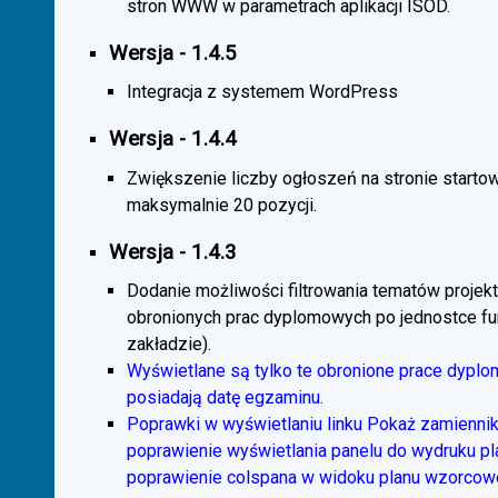
stron WWW w parametrach aplikacji ISOD.
Wersja - 1.4.5
Integracja z systemem WordPress
Wersja - 1.4.4
Zwiększenie liczby ogłoszeń na stronie starto
maksymalnie 20 pozycji.
Wersja - 1.4.3
Dodanie możliwości filtrowania tematów projekt
obronionych prac dyplomowych po jednostce fun
zakładzie).
Wyświetlane są tylko te obronione prace dyplo
posiadają datę egzaminu.
Poprawki w wyświetlaniu linku Pokaż zamiennik
poprawienie wyświetlania panelu do wydruku p
poprawienie colspana w widoku planu wzorcow