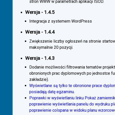
stron WWW w parametrach aplikacji ISOD.
Wersja - 1.4.5
Integracja z systemem WordPress
Wersja - 1.4.4
Zwiększenie liczby ogłoszeń na stronie starto
maksymalnie 20 pozycji.
Wersja - 1.4.3
Dodanie możliwości filtrowania tematów projekt
obronionych prac dyplomowych po jednostce fun
zakładzie).
Wyświetlane są tylko te obronione prace dyplo
posiadają datę egzaminu.
Poprawki w wyświetlaniu linku Pokaż zamiennik
poprawienie wyświetlania panelu do wydruku p
poprawienie colspana w widoku planu wzorcow