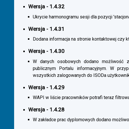
Wersja - 1.4.32
Ukrycie harmonogramu sesji dla pozycji 'stacjona
Wersja - 1.4.31
Dodana informacja na stronie kontaktowej czy kt
Wersja - 1.4.30
W danych osobowych dodano możliwość zas
publicznym Portalu informacyjnym. W przy
wszystkich zalogowanych do ISODa użytkownik
Wersja - 1.4.29
WAPI w liście pracowników potrafi teraz filtrow
Wersja - 1.4.28
W zakładce prac dyplomowych dodano możliwość