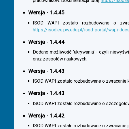
pracowników. Dokumentacja tutaj:
https://isod.
Wersja - 1.4.45
ISOD WAPI zostało rozbudowane o zwracan
https://isod.ee.pw.edu.pl/isod-portal/wapi-doc
Wersja - 1.4.44
Dodano możliwość 'ukrywania' - czyli niewyśw
oraz zespołów naukowych.
Wersja - 1.4.43
ISOD WAPI zostało rozbudowane o zwracanie 
Wersja - 1.4.43
ISOD WAPI zostało rozbudowane o szczegółó
Wersja - 1.4.42
ISOD WAPI zostało rozbudowane o zwracanie p