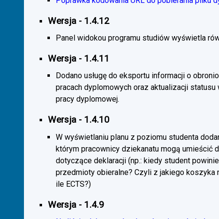
Poprawka kodowania URL do pobierania pliku d
Wersja - 1.4.12
Panel widokou programu studiów wyświetla rów
Wersja - 1.4.11
Dodano usługę do eksportu informacji o obroni
pracach dyplomowych oraz aktualizacji statusu
pracy dyplomowej.
Wersja - 1.4.10
W wyświetlaniu planu z poziomu studenta doda
którym pracownicy dziekanatu mogą umieścić 
dotyczące deklaracji (np.: kiedy student powini
przedmioty obieralne? Czyli z jakiego koszyka
ile ECTS?)
Wersja - 1.4.9