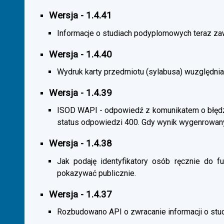
Wersja - 1.4.41
Informacje o studiach podyplomowych teraz zaw
Wersja - 1.4.40
Wydruk karty przedmiotu (sylabusa) wuzględnia
Wersja - 1.4.39
ISOD WAPI - odpowiedź z komunikatem o błędzi
status odpowiedzi 400. Gdy wynik wygenrowan
Wersja - 1.4.38
Jak podaję identyfikatory osób ręcznie do fu
pokazywać publicznie.
Wersja - 1.4.37
Rozbudowano API o zwracanie informacji o st