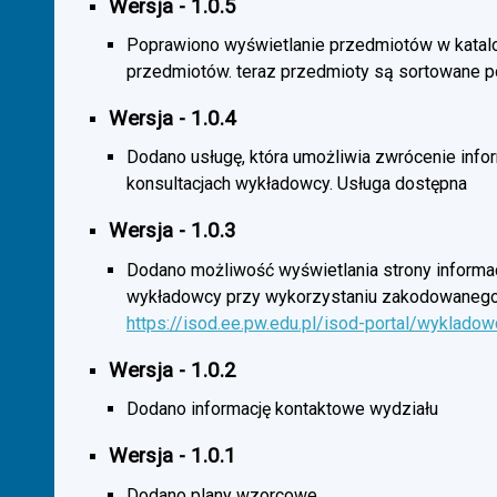
Wersja - 1.0.5
Poprawiono wyświetlanie przedmiotów w katal
przedmiotów. teraz przedmioty są sortowane p
Wersja - 1.0.4
Dodano usługę, która umożliwia zwrócenie infor
konsultacjach wykładowcy. Usługa dostępna
Wersja - 1.0.3
Dodano możliwość wyświetlania strony informac
wykładowcy przy wykorzystaniu zakodowanego
https://isod.ee.pw.edu.pl/isod-portal/wyklado
Wersja - 1.0.2
Dodano informację kontaktowe wydziału
Wersja - 1.0.1
Dodano plany wzorcowe