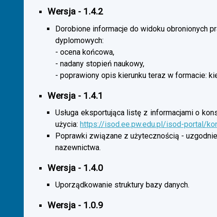
Wersja - 1.4.2
Dorobione informacje do widoku obronionych p
dyplomowych:
- ocena końcowa,
- nadany stopień naukowy,
- poprawiony opis kierunku teraz w formacie: ki
Wersja - 1.4.1
Usługa eksportująca listę z informacjami o kon
użycia:
https://isod.ee.pw.edu.pl/isod-portal/k
Poprawki związane z użytecznością - uzgodnie
nazewnictwa.
Wersja - 1.4.0
Uporządkowanie struktury bazy danych.
Wersja - 1.0.9