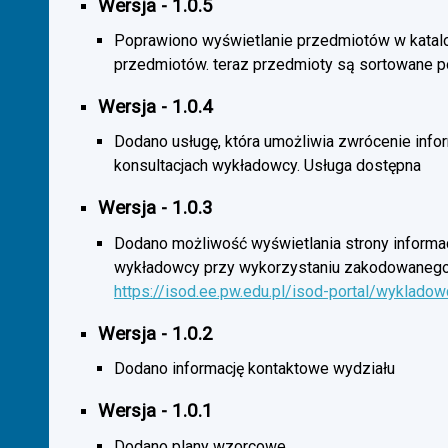
Wersja - 1.0.5
Poprawiono wyświetlanie przedmiotów w katal
przedmiotów. teraz przedmioty są sortowane p
Wersja - 1.0.4
Dodano usługę, która umożliwia zwrócenie infor
konsultacjach wykładowcy. Usługa dostępna
Wersja - 1.0.3
Dodano możliwość wyświetlania strony informac
wykładowcy przy wykorzystaniu zakodowanego
https://isod.ee.pw.edu.pl/isod-portal/wyklado
Wersja - 1.0.2
Dodano informację kontaktowe wydziału
Wersja - 1.0.1
Dodano plany wzorcowe