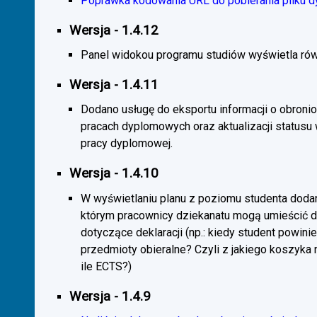
Poprawka kodowania URL do pobierania pliku d
Wersja - 1.4.12
Panel widokou programu studiów wyświetla rów
Wersja - 1.4.11
Dodano usługę do eksportu informacji o obroni
pracach dyplomowych oraz aktualizacji statusu
pracy dyplomowej.
Wersja - 1.4.10
W wyświetlaniu planu z poziomu studenta doda
którym pracownicy dziekanatu mogą umieścić 
dotyczące deklaracji (np.: kiedy student powini
przedmioty obieralne? Czyli z jakiego koszyka
ile ECTS?)
Wersja - 1.4.9