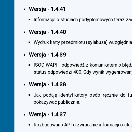
Wersja - 1.4.41
Informacje o studiach podyplomowych teraz zaw
Wersja - 1.4.40
Wydruk karty przedmiotu (sylabusa) wuzględnia
Wersja - 1.4.39
ISOD WAPI - odpowiedź z komunikatem o błędzi
status odpowiedzi 400. Gdy wynik wygenrowan
Wersja - 1.4.38
Jak podaję identyfikatory osób ręcznie do fu
pokazywać publicznie.
Wersja - 1.4.37
Rozbudowano API o zwracanie informacji o st