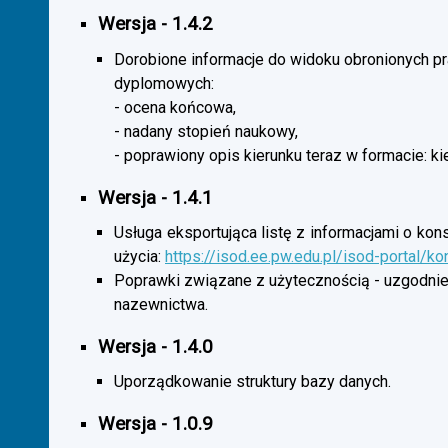
Wersja - 1.4.2
Dorobione informacje do widoku obronionych p
dyplomowych:
- ocena końcowa,
- nadany stopień naukowy,
- poprawiony opis kierunku teraz w formacie: ki
Wersja - 1.4.1
Usługa eksportująca listę z informacjami o kon
użycia:
https://isod.ee.pw.edu.pl/isod-portal/k
Poprawki związane z użytecznością - uzgodnie
nazewnictwa.
Wersja - 1.4.0
Uporządkowanie struktury bazy danych.
Wersja - 1.0.9