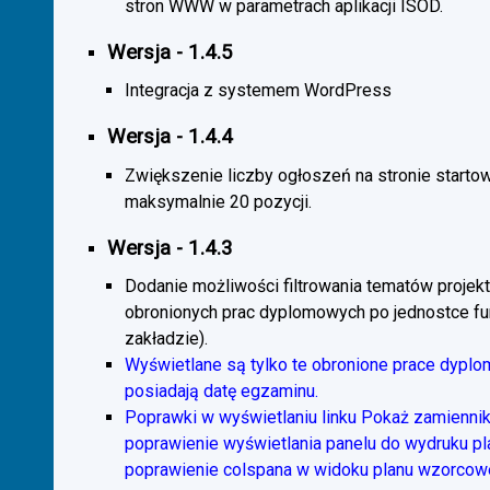
stron WWW w parametrach aplikacji ISOD.
Wersja - 1.4.5
Integracja z systemem WordPress
Wersja - 1.4.4
Zwiększenie liczby ogłoszeń na stronie starto
maksymalnie 20 pozycji.
Wersja - 1.4.3
Dodanie możliwości filtrowania tematów projekt
obronionych prac dyplomowych po jednostce fun
zakładzie).
Wyświetlane są tylko te obronione prace dyplo
posiadają datę egzaminu.
Poprawki w wyświetlaniu linku Pokaż zamiennik
poprawienie wyświetlania panelu do wydruku p
poprawienie colspana w widoku planu wzorcow