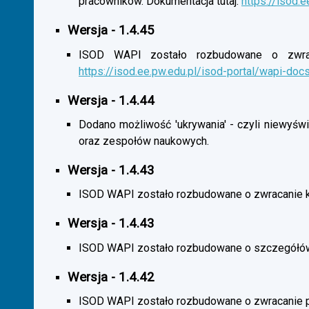
pracowników. Dokumentacja tutaj:
https://isod.
Wersja - 1.4.45
ISOD WAPI zostało rozbudowane o zwracan
https://isod.ee.pw.edu.pl/isod-portal/wapi-doc
Wersja - 1.4.44
Dodano możliwość 'ukrywania' - czyli niewyśw
oraz zespołów naukowych.
Wersja - 1.4.43
ISOD WAPI zostało rozbudowane o zwracanie 
Wersja - 1.4.43
ISOD WAPI zostało rozbudowane o szczegółó
Wersja - 1.4.42
ISOD WAPI zostało rozbudowane o zwracanie p