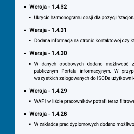
Wersja - 1.4.32
Ukrycie harmonogramu sesji dla pozycji 'stacjona
Wersja - 1.4.31
Dodana informacja na stronie kontaktowej czy kt
Wersja - 1.4.30
W danych osobowych dodano możliwość zas
publicznym Portalu informacyjnym. W przy
wszystkich zalogowanych do ISODa użytkownik
Wersja - 1.4.29
WAPI w liście pracowników potrafi teraz filtrow
Wersja - 1.4.28
W zakładce prac dyplomowych dodano możliwość