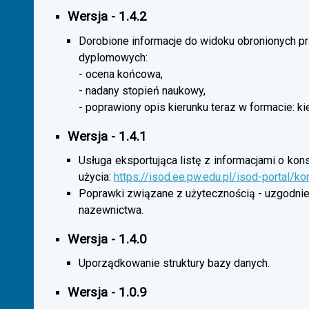
Wersja - 1.4.2
Dorobione informacje do widoku obronionych p
dyplomowych:
- ocena końcowa,
- nadany stopień naukowy,
- poprawiony opis kierunku teraz w formacie: ki
Wersja - 1.4.1
Usługa eksportująca listę z informacjami o kon
użycia:
https://isod.ee.pw.edu.pl/isod-portal/k
Poprawki związane z użytecznością - uzgodnie
nazewnictwa.
Wersja - 1.4.0
Uporządkowanie struktury bazy danych.
Wersja - 1.0.9