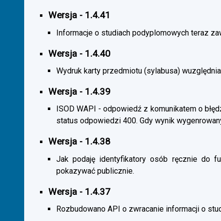
Wersja - 1.4.41
Informacje o studiach podyplomowych teraz zaw
Wersja - 1.4.40
Wydruk karty przedmiotu (sylabusa) wuzględnia
Wersja - 1.4.39
ISOD WAPI - odpowiedź z komunikatem o błędzi
status odpowiedzi 400. Gdy wynik wygenrowan
Wersja - 1.4.38
Jak podaję identyfikatory osób ręcznie do fu
pokazywać publicznie.
Wersja - 1.4.37
Rozbudowano API o zwracanie informacji o st