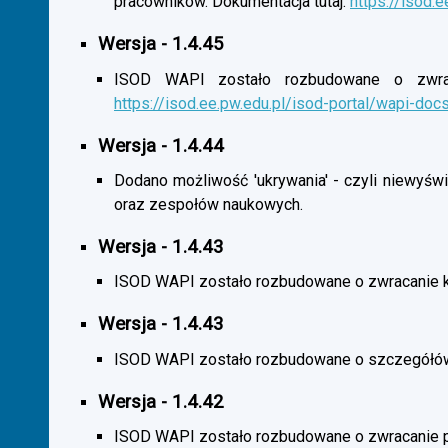
pracowników. Dokumentacja tutaj:
https://isod.
Wersja - 1.4.45
ISOD WAPI zostało rozbudowane o zwracan
https://isod.ee.pw.edu.pl/isod-portal/wapi-doc
Wersja - 1.4.44
Dodano możliwość 'ukrywania' - czyli niewyśw
oraz zespołów naukowych.
Wersja - 1.4.43
ISOD WAPI zostało rozbudowane o zwracanie 
Wersja - 1.4.43
ISOD WAPI zostało rozbudowane o szczegółó
Wersja - 1.4.42
ISOD WAPI zostało rozbudowane o zwracanie p