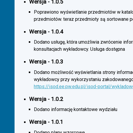
Wersja - 1.0.5
Poprawiono wyświetlanie przedmiotów w katal
przedmiotów. teraz przedmioty są sortowane p
Wersja - 1.0.4
Dodano usługę, która umożliwia zwrócenie infor
konsultacjach wykładowcy. Usługa dostępna
Wersja - 1.0.3
Dodano możliwość wyświetlania strony informac
wykładowcy przy wykorzystaniu zakodowanego
https://isod.ee.pw.edu.pl/isod-portal/wyklado
Wersja - 1.0.2
Dodano informację kontaktowe wydziału
Wersja - 1.0.1
Dodano plany wzorcowe