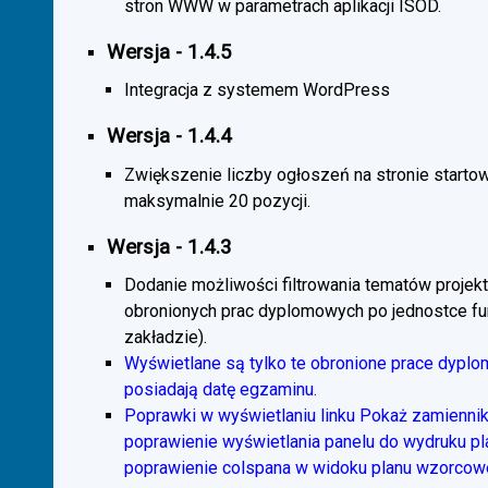
stron WWW w parametrach aplikacji ISOD.
Wersja - 1.4.5
Integracja z systemem WordPress
Wersja - 1.4.4
Zwiększenie liczby ogłoszeń na stronie starto
maksymalnie 20 pozycji.
Wersja - 1.4.3
Dodanie możliwości filtrowania tematów projekt
obronionych prac dyplomowych po jednostce fun
zakładzie).
Wyświetlane są tylko te obronione prace dyplo
posiadają datę egzaminu.
Poprawki w wyświetlaniu linku Pokaż zamiennik
poprawienie wyświetlania panelu do wydruku p
poprawienie colspana w widoku planu wzorcow