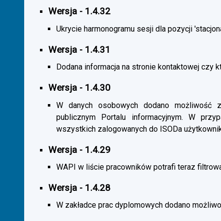
Wersja - 1.4.32
Ukrycie harmonogramu sesji dla pozycji 'stacjona
Wersja - 1.4.31
Dodana informacja na stronie kontaktowej czy kt
Wersja - 1.4.30
W danych osobowych dodano możliwość zas
publicznym Portalu informacyjnym. W przy
wszystkich zalogowanych do ISODa użytkownik
Wersja - 1.4.29
WAPI w liście pracowników potrafi teraz filtrow
Wersja - 1.4.28
W zakładce prac dyplomowych dodano możliwość