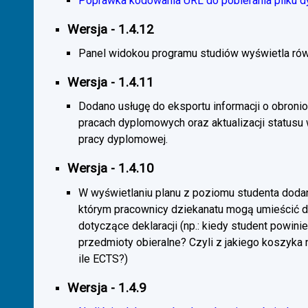
Poprawka kodowania URL do pobierania pliku d
Wersja - 1.4.12
Panel widokou programu studiów wyświetla rów
Wersja - 1.4.11
Dodano usługę do eksportu informacji o obroni
pracach dyplomowych oraz aktualizacji statusu
pracy dyplomowej.
Wersja - 1.4.10
W wyświetlaniu planu z poziomu studenta doda
którym pracownicy dziekanatu mogą umieścić 
dotyczące deklaracji (np.: kiedy student powini
przedmioty obieralne? Czyli z jakiego koszyka
ile ECTS?)
Wersja - 1.4.9