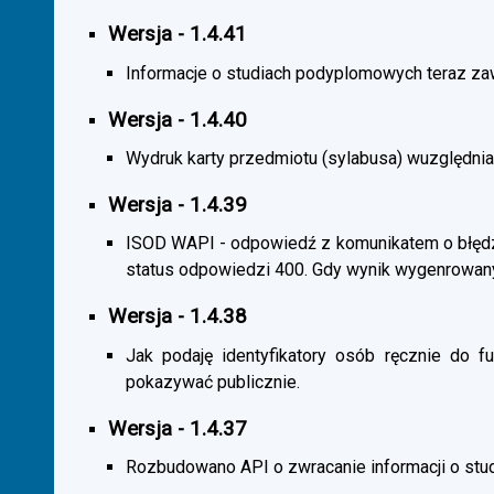
Wersja - 1.4.41
Informacje o studiach podyplomowych teraz zaw
Wersja - 1.4.40
Wydruk karty przedmiotu (sylabusa) wuzględnia
Wersja - 1.4.39
ISOD WAPI - odpowiedź z komunikatem o błędzi
status odpowiedzi 400. Gdy wynik wygenrowan
Wersja - 1.4.38
Jak podaję identyfikatory osób ręcznie do fu
pokazywać publicznie.
Wersja - 1.4.37
Rozbudowano API o zwracanie informacji o st