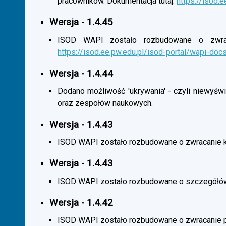
pracowników. Dokumentacja tutaj:
https://isod.
Wersja - 1.4.45
ISOD WAPI zostało rozbudowane o zwracan
https://isod.ee.pw.edu.pl/isod-portal/wapi-doc
Wersja - 1.4.44
Dodano możliwość 'ukrywania' - czyli niewyśw
oraz zespołów naukowych.
Wersja - 1.4.43
ISOD WAPI zostało rozbudowane o zwracanie 
Wersja - 1.4.43
ISOD WAPI zostało rozbudowane o szczegółó
Wersja - 1.4.42
ISOD WAPI zostało rozbudowane o zwracanie p