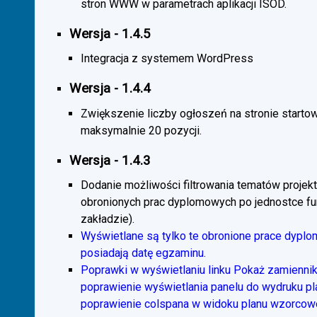
stron WWW w parametrach aplikacji ISOD.
Wersja - 1.4.5
Integracja z systemem WordPress
Wersja - 1.4.4
Zwiększenie liczby ogłoszeń na stronie starto
maksymalnie 20 pozycji.
Wersja - 1.4.3
Dodanie możliwości filtrowania tematów projekt
obronionych prac dyplomowych po jednostce fun
zakładzie).
Wyświetlane są tylko te obronione prace dyplo
posiadają datę egzaminu.
Poprawki w wyświetlaniu linku Pokaż zamiennik
poprawienie wyświetlania panelu do wydruku p
poprawienie colspana w widoku planu wzorcow