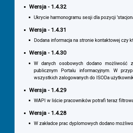
Wersja - 1.4.32
Ukrycie harmonogramu sesji dla pozycji 'stacjona
Wersja - 1.4.31
Dodana informacja na stronie kontaktowej czy kt
Wersja - 1.4.30
W danych osobowych dodano możliwość zas
publicznym Portalu informacyjnym. W przy
wszystkich zalogowanych do ISODa użytkownik
Wersja - 1.4.29
WAPI w liście pracowników potrafi teraz filtrow
Wersja - 1.4.28
W zakładce prac dyplomowych dodano możliwość