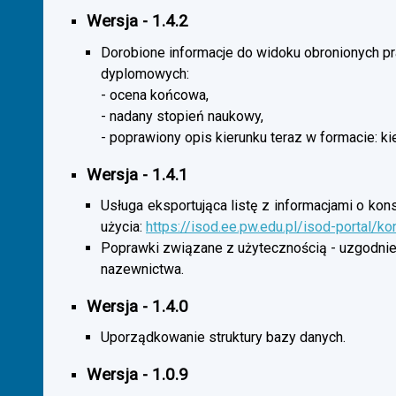
Wersja - 1.4.2
Dorobione informacje do widoku obronionych p
dyplomowych:
- ocena końcowa,
- nadany stopień naukowy,
- poprawiony opis kierunku teraz w formacie: ki
Wersja - 1.4.1
Usługa eksportująca listę z informacjami o kon
użycia:
https://isod.ee.pw.edu.pl/isod-portal/k
Poprawki związane z użytecznością - uzgodnie
nazewnictwa.
Wersja - 1.4.0
Uporządkowanie struktury bazy danych.
Wersja - 1.0.9