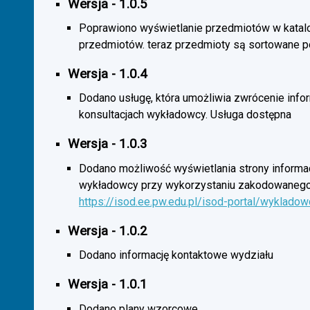
Wersja - 1.0.5
Poprawiono wyświetlanie przedmiotów w katal
przedmiotów. teraz przedmioty są sortowane p
Wersja - 1.0.4
Dodano usługę, która umożliwia zwrócenie infor
konsultacjach wykładowcy. Usługa dostępna
Wersja - 1.0.3
Dodano możliwość wyświetlania strony informac
wykładowcy przy wykorzystaniu zakodowanego
https://isod.ee.pw.edu.pl/isod-portal/wyklado
Wersja - 1.0.2
Dodano informację kontaktowe wydziału
Wersja - 1.0.1
Dodano plany wzorcowe