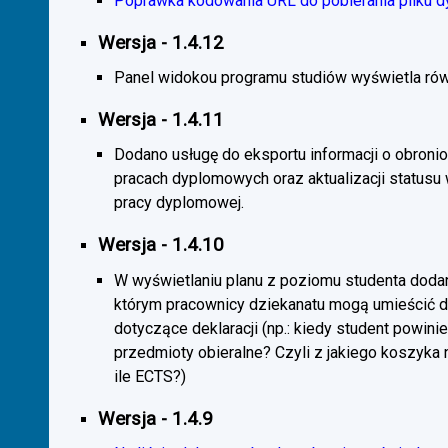
Poprawka kodowania URL do pobierania pliku d
Wersja - 1.4.12
Panel widokou programu studiów wyświetla rów
Wersja - 1.4.11
Dodano usługę do eksportu informacji o obroni
pracach dyplomowych oraz aktualizacji statusu
pracy dyplomowej.
Wersja - 1.4.10
W wyświetlaniu planu z poziomu studenta doda
którym pracownicy dziekanatu mogą umieścić 
dotyczące deklaracji (np.: kiedy student powini
przedmioty obieralne? Czyli z jakiego koszyka
ile ECTS?)
Wersja - 1.4.9