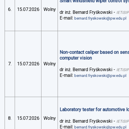
Smart windshield wiper control sys
6.
15.07.2026
Wolny
dr inż. Bernard Fryśkowski
-
IETiSIP
E-mail:
bernard.fryskowski@pw.edu.pl
Non-contact caliper based on sens
computer vision
7.
15.07.2026
Wolny
dr inż. Bernard Fryśkowski
-
IETiSIP
E-mail:
bernard.fryskowski@pw.edu.pl
Laboratory tester for automotive 
8.
15.07.2026
Wolny
dr inż. Bernard Fryśkowski
-
IETiSIP
E-mail:
bernard.fryskowski@pw.edu.pl