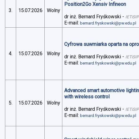
Position2Go Xensiv Infineon
3.
15.07.2026
Wolny
dr inż. Bernard Fryśkowski
-
IETiSIP
E-mail:
bernard.fryskowski@pw.edu.pl
Cyfrowa suwmiarka oparta na op
4.
15.07.2026
Wolny
dr inż. Bernard Fryśkowski
-
IETiSIP
E-mail:
bernard.fryskowski@pw.edu.pl
Advanced smart automotive lightin
with wireless control
5.
15.07.2026
Wolny
dr inż. Bernard Fryśkowski
-
IETiSIP
E-mail:
bernard.fryskowski@pw.edu.pl