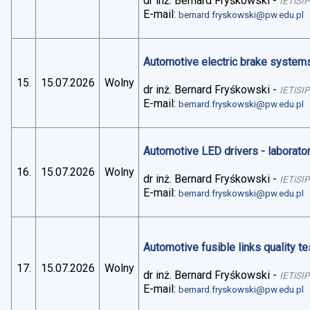
dr inż. Bernard Fryśkowski
-
IETiSIP
E-mail:
bernard.fryskowski@pw.edu.pl
Automotive electric brake systems 
15.
15.07.2026
Wolny
dr inż. Bernard Fryśkowski
-
IETiSIP
E-mail:
bernard.fryskowski@pw.edu.pl
Automotive LED drivers - laborato
16.
15.07.2026
Wolny
dr inż. Bernard Fryśkowski
-
IETiSIP
E-mail:
bernard.fryskowski@pw.edu.pl
Automotive fusible links quality te
17.
15.07.2026
Wolny
dr inż. Bernard Fryśkowski
-
IETiSIP
E-mail:
bernard.fryskowski@pw.edu.pl