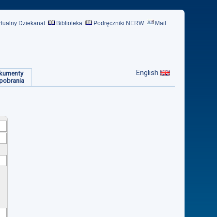
rtualny Dziekanat
Biblioteka
Podręczniki NERW
Mail
English
kumenty
pobrania