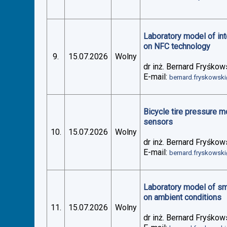
Laboratory model of in
on NFC technology
9.
15.07.2026
Wolny
dr inż. Bernard Fryśkow
E-mail:
bernard.fryskowsk
Bicycle tire pressure 
sensors
10.
15.07.2026
Wolny
dr inż. Bernard Fryśkow
E-mail:
bernard.fryskowsk
Laboratory model of sm
on ambient conditions
11.
15.07.2026
Wolny
dr inż. Bernard Fryśkow