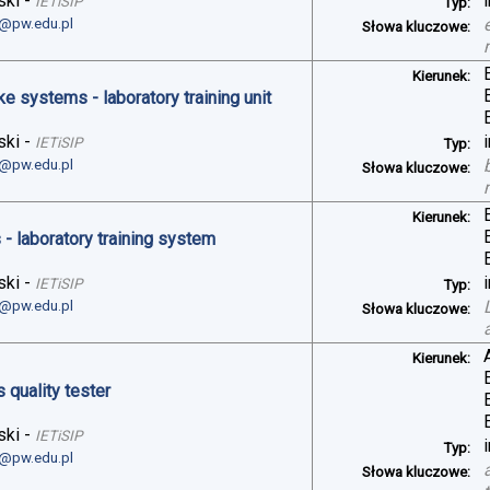
ski
-
IETiSIP
Typ:
i@pw.edu.pl
Słowa kluczowe:
Kierunek:
ke systems - laboratory training unit
ski
-
IETiSIP
Typ:
i@pw.edu.pl
Słowa kluczowe:
Kierunek:
- laboratory training system
ski
-
IETiSIP
Typ:
i@pw.edu.pl
Słowa kluczowe:
Kierunek:
 quality tester
ski
-
IETiSIP
Typ:
i@pw.edu.pl
Słowa kluczowe: