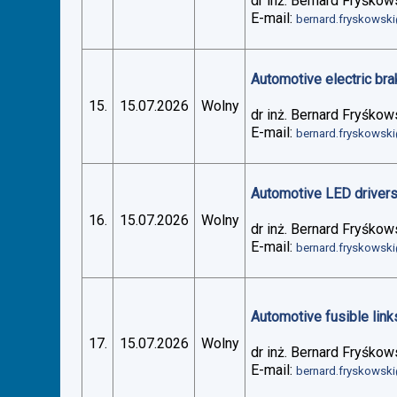
dr inż. Bernard Fryśkow
E-mail:
bernard.fryskowsk
Automotive electric bra
15.
15.07.2026
Wolny
dr inż. Bernard Fryśkow
E-mail:
bernard.fryskowsk
Automotive LED drivers 
16.
15.07.2026
Wolny
dr inż. Bernard Fryśkow
E-mail:
bernard.fryskowsk
Automotive fusible links
17.
15.07.2026
Wolny
dr inż. Bernard Fryśkow
E-mail:
bernard.fryskowsk