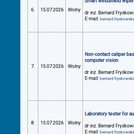
Smart windshield wiper 
6.
15.07.2026
Wolny
dr inż. Bernard Fryśkow
E-mail:
bernard.fryskowsk
Non-contact caliper ba
computer vision
7.
15.07.2026
Wolny
dr inż. Bernard Fryśkow
E-mail:
bernard.fryskowsk
Laboratory tester for 
8.
15.07.2026
Wolny
dr inż. Bernard Fryśkow
E-mail:
bernard.fryskowsk