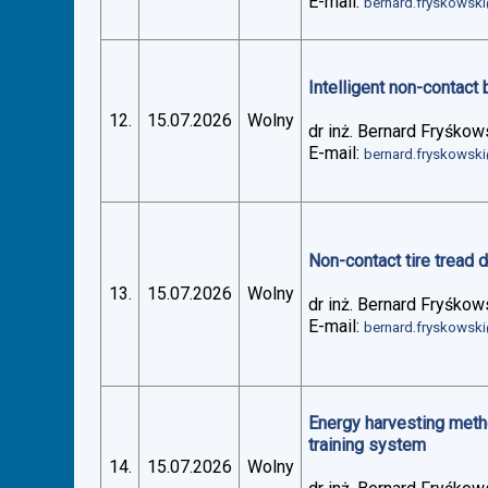
E-mail:
bernard.fryskowsk
Intelligent non-contact 
12.
15.07.2026
Wolny
dr inż. Bernard Fryśkow
E-mail:
bernard.fryskowsk
Non-contact tire tread 
13.
15.07.2026
Wolny
dr inż. Bernard Fryśkow
E-mail:
bernard.fryskowsk
Energy harvesting metho
training system
14.
15.07.2026
Wolny