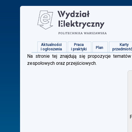
Aktualności
Praca
Karty
Plan
i ogłoszenia
i praktyki
przedmiot
Na stronie tej znajdują się propozycje tematów 
zespołowych oraz przejściowych.
P