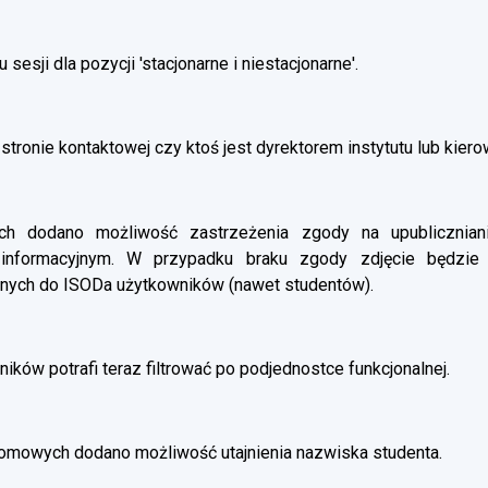
esji dla pozycji 'stacjonarne i niestacjonarne'.
stronie kontaktowej czy ktoś jest dyrektorem instytutu lub kier
 dodano możliwość zastrzeżenia zgody na upubliczniani
 informacyjnym. W przypadku braku zgody zdjęcie będzie
nych do ISODa użytkowników (nawet studentów).
ików potrafi teraz filtrować po podjednostce funkcjonalnej.
omowych dodano możliwość utajnienia nazwiska studenta.