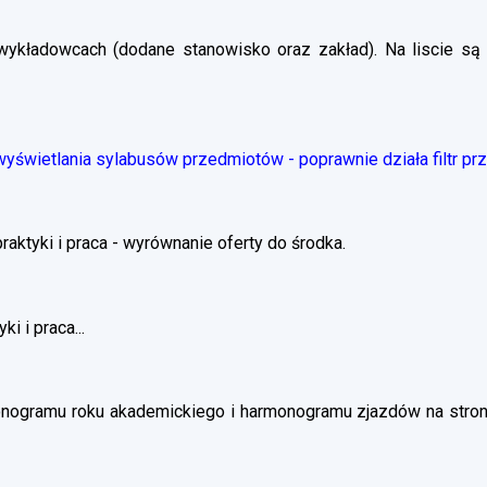
wykładowcach (dodane stanowisko oraz zakład). Na liscie są 
świetlania sylabusów przedmiotów - poprawnie działa filtr pr
ktyki i praca - wyrównanie oferty do środka.
i i praca...
nogramu roku akademickiego i harmonogramu zjazdów na stronie