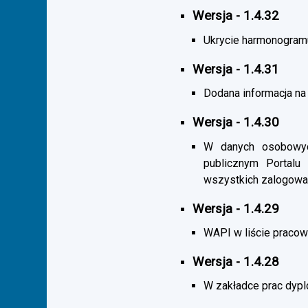
Wersja - 1.4.32
Ukrycie harmonogramu s
Wersja - 1.4.31
Dodana informacja na 
Wersja - 1.4.30
W danych osobowych
publicznym Portalu
wszystkich zalogowa
Wersja - 1.4.29
WAPI w liście pracown
Wersja - 1.4.28
W zakładce prac dypl