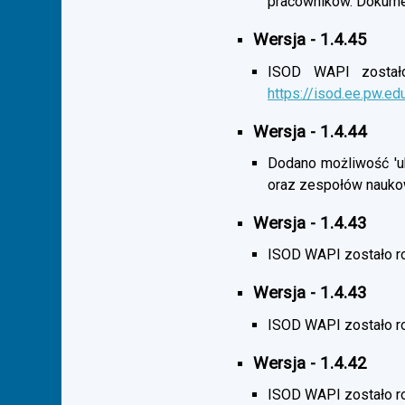
pracowników. Dokumen
Wersja - 1.4.45
ISOD WAPI zostało 
https://isod.ee.pw.ed
Wersja - 1.4.44
Dodano możliwość 'uk
oraz zespołów nauko
Wersja - 1.4.43
ISOD WAPI zostało r
Wersja - 1.4.43
ISOD WAPI zostało 
Wersja - 1.4.42
ISOD WAPI zostało r