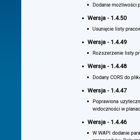
Dodanie możliwości po
Wersja - 1.4.50
Usunięcie listy praco
Wersja - 1.4.49
Rozszerzenie listy 
Wersja - 1.4.48
Dodany CORS do plik
Wersja - 1.4.47
Poprawiona uzyteczno
widoczności w planac
Wersja - 1.4.46
W WAPI dodanie param