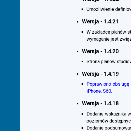
Umożliwienie definiow
Wersja - 1.4.21
W zakładce planów s
wymaganie jest zwią
Wersja - 1.4.20
Strona planów studió
Wersja - 1.4.19
Poprawiono obsługę p
iPhone, S60.
Wersja - 1.4.18
Dodanie wskaźnika wi
poziomów dostępnych
Dodanie podsumowani