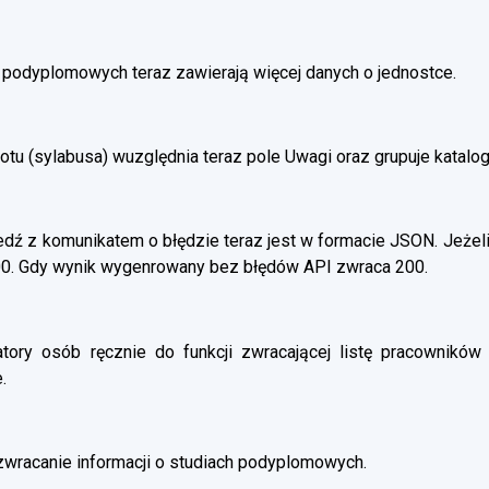
h podyplomowych teraz zawierają więcej danych o jednostce.
otu (sylabusa) wuzględnia teraz pole Uwagi oraz grupuje katalo
ź z komunikatem o błędzie teraz jest w formacie JSON. Jeżeli
00. Gdy wynik wygenrowany bez błędów API zwraca 200.
atory osób ręcznie do funkcji zwracającej listę pracowników 
.
wracanie informacji o studiach podyplomowych.