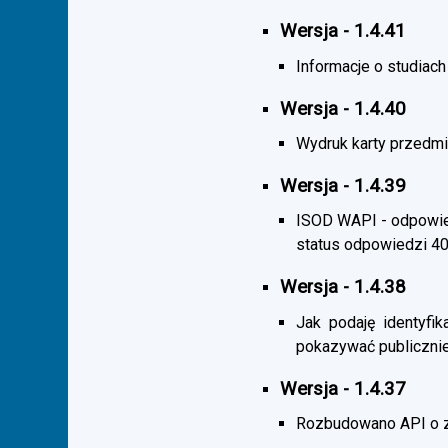
Wersja - 1.4.41
Informacje o studiac
Wersja - 1.4.40
Wydruk karty przedmi
Wersja - 1.4.39
ISOD WAPI - odpowied
status odpowiedzi 4
Wersja - 1.4.38
Jak podaję identyfik
pokazywać publicznie
Wersja - 1.4.37
Rozbudowano API o z