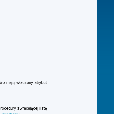
óre mają właczony atrybut
rocedury zwracającej listę