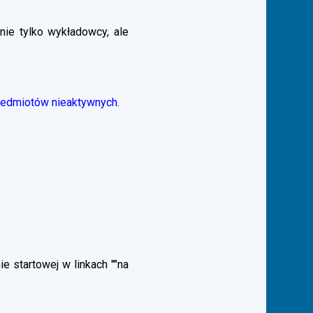
nie tylko wykładowcy, ale
zedmiotów nieaktywnych.
 startowej w linkach ""na