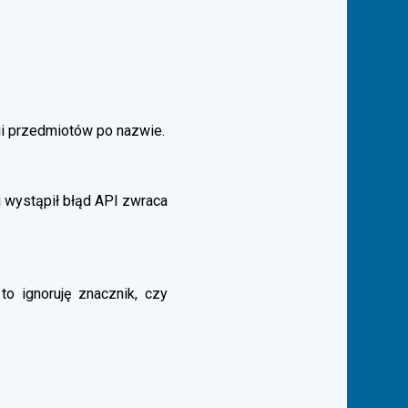
gi przedmiotów po nazwie.
 wystąpił błąd API zwraca
to ignoruję znacznik, czy