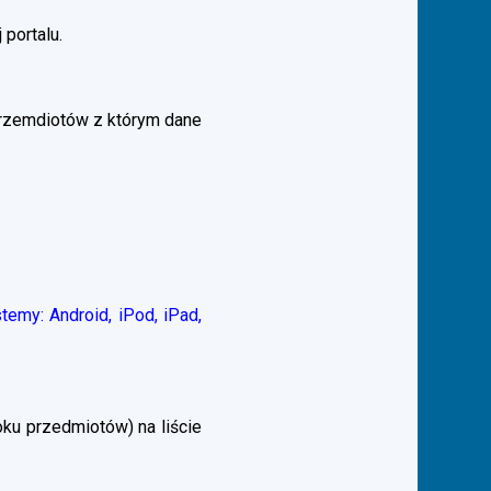
 portalu.
przemdiotów z którym dane
emy: Android, iPod, iPad,
ku przedmiotów) na liście