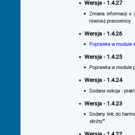
Wersja - 1.4.27
Zmiana informacji o 
również pracownicy.
Wersja - 1.4.26
Poprawka w module wy
Wersja - 1.4.25
Poprawka w module pra
Wersja - 1.4.24
Dodana sekcja - praktyk
Wersja - 1.4.23
Dodany link do harmo
skróty"".
Wersja - 1.4.22