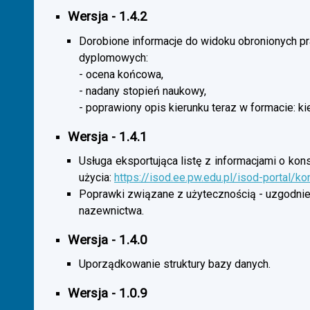
Wersja - 1.4.2
Dorobione informacje do widoku obronionych p
dyplomowych:
- ocena końcowa,
- nadany stopień naukowy,
- poprawiony opis kierunku teraz w formacie: ki
Wersja - 1.4.1
Usługa eksportująca listę z informacjami o kon
użycia:
https://isod.ee.pw.edu.pl/isod-portal/k
Poprawki związane z użytecznością - uzgodnie
nazewnictwa.
Wersja - 1.4.0
Uporządkowanie struktury bazy danych.
Wersja - 1.0.9