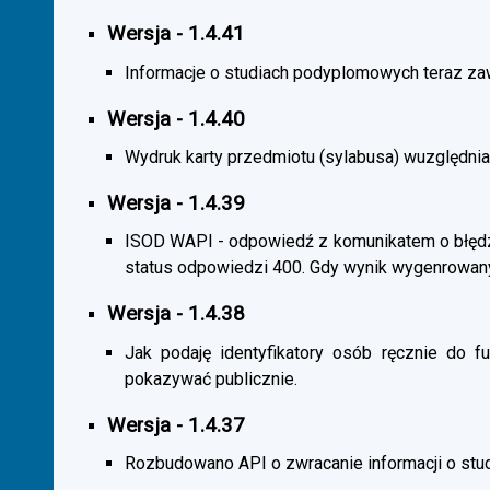
Wersja - 1.4.41
Informacje o studiach podyplomowych teraz zaw
Wersja - 1.4.40
Wydruk karty przedmiotu (sylabusa) wuzględnia
Wersja - 1.4.39
ISOD WAPI - odpowiedź z komunikatem o błędzi
status odpowiedzi 400. Gdy wynik wygenrowan
Wersja - 1.4.38
Jak podaję identyfikatory osób ręcznie do fu
pokazywać publicznie.
Wersja - 1.4.37
Rozbudowano API o zwracanie informacji o st