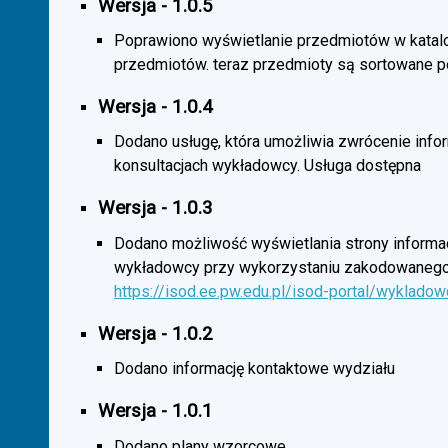
Wersja - 1.0.5
Poprawiono wyświetlanie przedmiotów w katal
przedmiotów. teraz przedmioty są sortowane p
Wersja - 1.0.4
Dodano usługę, która umożliwia zwrócenie infor
konsultacjach wykładowcy. Usługa dostępna
Wersja - 1.0.3
Dodano możliwość wyświetlania strony informac
wykładowcy przy wykorzystaniu zakodowanego
https://isod.ee.pw.edu.pl/isod-portal/wyklado
Wersja - 1.0.2
Dodano informację kontaktowe wydziału
Wersja - 1.0.1
Dodano plany wzorcowe