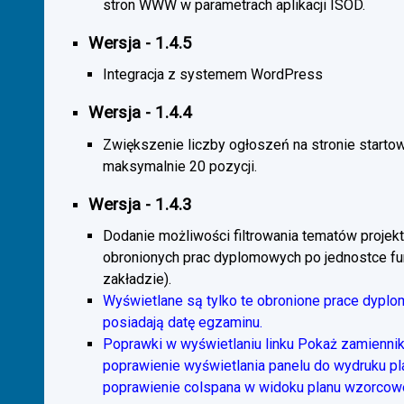
stron WWW w parametrach aplikacji ISOD.
Wersja - 1.4.5
Integracja z systemem WordPress
Wersja - 1.4.4
Zwiększenie liczby ogłoszeń na stronie starto
maksymalnie 20 pozycji.
Wersja - 1.4.3
Dodanie możliwości filtrowania tematów projekt
obronionych prac dyplomowych po jednostce fun
zakładzie).
Wyświetlane są tylko te obronione prace dyplo
posiadają datę egzaminu.
Poprawki w wyświetlaniu linku Pokaż zamiennik
poprawienie wyświetlania panelu do wydruku p
poprawienie colspana w widoku planu wzorcow