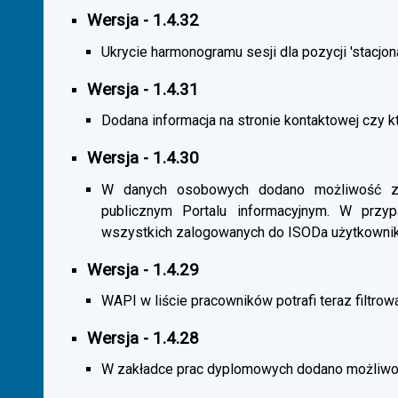
Wersja - 1.4.32
Ukrycie harmonogramu sesji dla pozycji 'stacjona
Wersja - 1.4.31
Dodana informacja na stronie kontaktowej czy kt
Wersja - 1.4.30
W danych osobowych dodano możliwość zas
publicznym Portalu informacyjnym. W przy
wszystkich zalogowanych do ISODa użytkownik
Wersja - 1.4.29
WAPI w liście pracowników potrafi teraz filtrow
Wersja - 1.4.28
W zakładce prac dyplomowych dodano możliwość