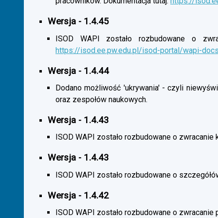
pracowników. Dokumentacja tutaj:
https://isod.
Wersja - 1.4.45
ISOD WAPI zostało rozbudowane o zwracan
https://isod.ee.pw.edu.pl/isod-portal/wapi-doc
Wersja - 1.4.44
Dodano możliwość 'ukrywania' - czyli niewyśw
oraz zespołów naukowych.
Wersja - 1.4.43
ISOD WAPI zostało rozbudowane o zwracanie 
Wersja - 1.4.43
ISOD WAPI zostało rozbudowane o szczegółó
Wersja - 1.4.42
ISOD WAPI zostało rozbudowane o zwracanie p