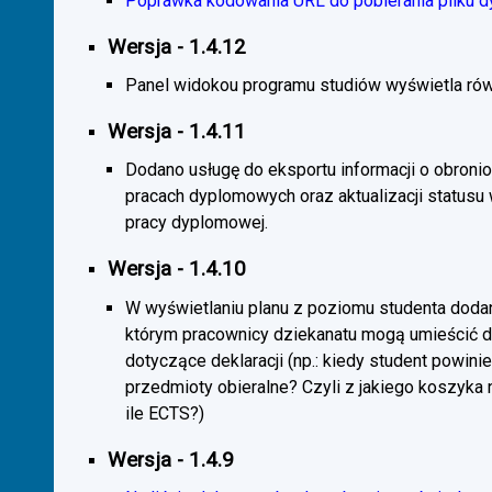
Poprawka kodowania URL do pobierania pliku d
Wersja - 1.4.12
Panel widokou programu studiów wyświetla rów
Wersja - 1.4.11
Dodano usługę do eksportu informacji o obroni
pracach dyplomowych oraz aktualizacji statusu
pracy dyplomowej.
Wersja - 1.4.10
W wyświetlaniu planu z poziomu studenta doda
którym pracownicy dziekanatu mogą umieścić 
dotyczące deklaracji (np.: kiedy student powini
przedmioty obieralne? Czyli z jakiego koszyka
ile ECTS?)
Wersja - 1.4.9