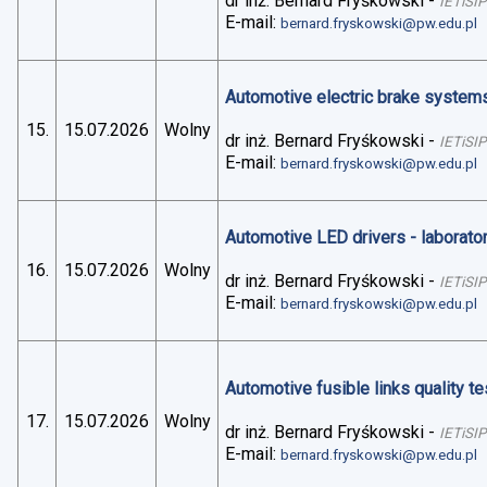
dr inż. Bernard Fryśkowski
-
IETiSIP
E-mail:
bernard.fryskowski@pw.edu.pl
Automotive electric brake systems 
15.
15.07.2026
Wolny
dr inż. Bernard Fryśkowski
-
IETiSIP
E-mail:
bernard.fryskowski@pw.edu.pl
Automotive LED drivers - laborato
16.
15.07.2026
Wolny
dr inż. Bernard Fryśkowski
-
IETiSIP
E-mail:
bernard.fryskowski@pw.edu.pl
Automotive fusible links quality te
17.
15.07.2026
Wolny
dr inż. Bernard Fryśkowski
-
IETiSIP
E-mail:
bernard.fryskowski@pw.edu.pl