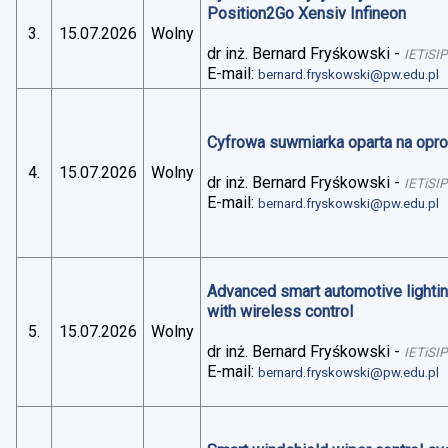
Position2Go Xensiv Infineon
3.
15.07.2026
Wolny
dr inż. Bernard Fryśkowski
-
IETiSIP
E-mail:
bernard.fryskowski@pw.edu.pl
Cyfrowa suwmiarka oparta na op
4.
15.07.2026
Wolny
dr inż. Bernard Fryśkowski
-
IETiSIP
E-mail:
bernard.fryskowski@pw.edu.pl
Advanced smart automotive lightin
with wireless control
5.
15.07.2026
Wolny
dr inż. Bernard Fryśkowski
-
IETiSIP
E-mail:
bernard.fryskowski@pw.edu.pl