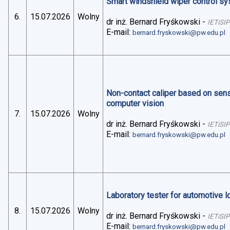
Smart windshield wiper control sys
6.
15.07.2026
Wolny
dr inż. Bernard Fryśkowski
-
IETiSIP
E-mail:
bernard.fryskowski@pw.edu.pl
Non-contact caliper based on sens
computer vision
7.
15.07.2026
Wolny
dr inż. Bernard Fryśkowski
-
IETiSIP
E-mail:
bernard.fryskowski@pw.edu.pl
Laboratory tester for automotive 
8.
15.07.2026
Wolny
dr inż. Bernard Fryśkowski
-
IETiSIP
E-mail:
bernard.fryskowski@pw.edu.pl