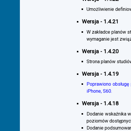
Umożliwienie definiow
Wersja - 1.4.21
W zakładce planów s
wymaganie jest zwią
Wersja - 1.4.20
Strona planów studió
Wersja - 1.4.19
Poprawiono obsługę p
iPhone, S60.
Wersja - 1.4.18
Dodanie wskaźnika wi
poziomów dostępnych
Dodanie podsumowani