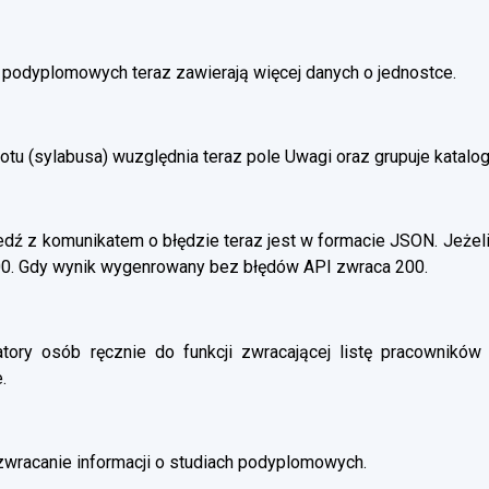
h podyplomowych teraz zawierają więcej danych o jednostce.
otu (sylabusa) wuzględnia teraz pole Uwagi oraz grupuje katalo
ź z komunikatem o błędzie teraz jest w formacie JSON. Jeżeli
00. Gdy wynik wygenrowany bez błędów API zwraca 200.
atory osób ręcznie do funkcji zwracającej listę pracowników 
.
wracanie informacji o studiach podyplomowych.