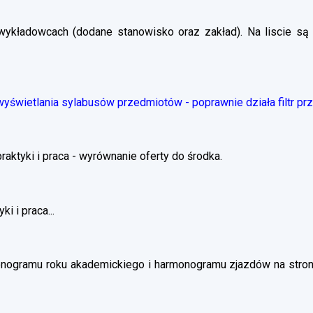
wykładowcach (dodane stanowisko oraz zakład). Na liscie są 
świetlania sylabusów przedmiotów - poprawnie działa filtr pr
ktyki i praca - wyrównanie oferty do środka.
i i praca...
nogramu roku akademickiego i harmonogramu zjazdów na stronie