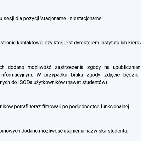
esji dla pozycji 'stacjonarne i niestacjonarne'.
stronie kontaktowej czy ktoś jest dyrektorem instytutu lub kier
 dodano możliwość zastrzeżenia zgody na upubliczniani
 informacyjnym. W przypadku braku zgody zdjęcie będzie
nych do ISODa użytkowników (nawet studentów).
ików potrafi teraz filtrować po podjednostce funkcjonalnej.
omowych dodano możliwość utajnienia nazwiska studenta.