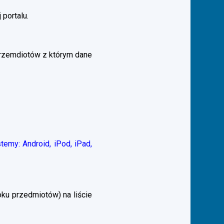
 portalu.
przemdiotów z którym dane
emy: Android, iPod, iPad,
ku przedmiotów) na liście