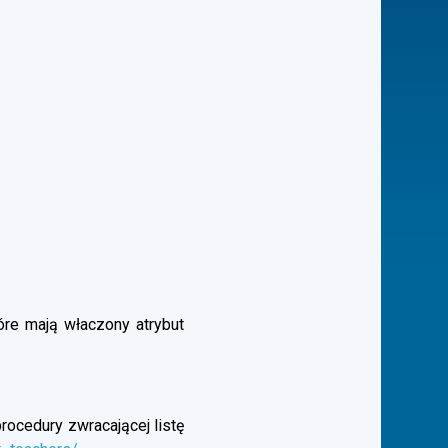
óre mają właczony atrybut
rocedury zwracającej listę