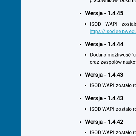
pracowników. Dokumen
Wersja - 1.4.45
ISOD WAPI zostało 
https://isod.ee.pw.ed
Wersja - 1.4.44
Dodano możliwość 'uk
oraz zespołów nauko
Wersja - 1.4.43
ISOD WAPI zostało r
Wersja - 1.4.43
ISOD WAPI zostało 
Wersja - 1.4.42
ISOD WAPI zostało r