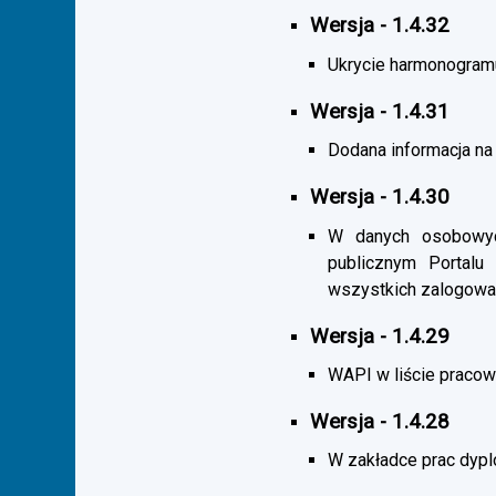
Wersja - 1.4.32
Ukrycie harmonogramu s
Wersja - 1.4.31
Dodana informacja na 
Wersja - 1.4.30
W danych osobowych
publicznym Portalu
wszystkich zalogowa
Wersja - 1.4.29
WAPI w liście pracown
Wersja - 1.4.28
W zakładce prac dypl