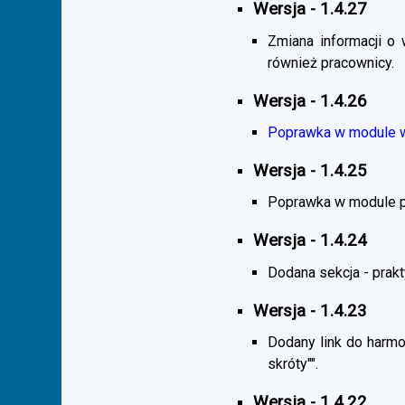
Wersja - 1.4.27
Zmiana informacji o 
również pracownicy.
Wersja - 1.4.26
Poprawka w module wy
Wersja - 1.4.25
Poprawka w module pra
Wersja - 1.4.24
Dodana sekcja - praktyk
Wersja - 1.4.23
Dodany link do harmo
skróty"".
Wersja - 1.4.22