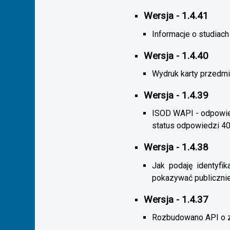
Wersja - 1.4.41
Informacje o studiac
Wersja - 1.4.40
Wydruk karty przedmi
Wersja - 1.4.39
ISOD WAPI - odpowied
status odpowiedzi 4
Wersja - 1.4.38
Jak podaję identyfik
pokazywać publicznie
Wersja - 1.4.37
Rozbudowano API o z