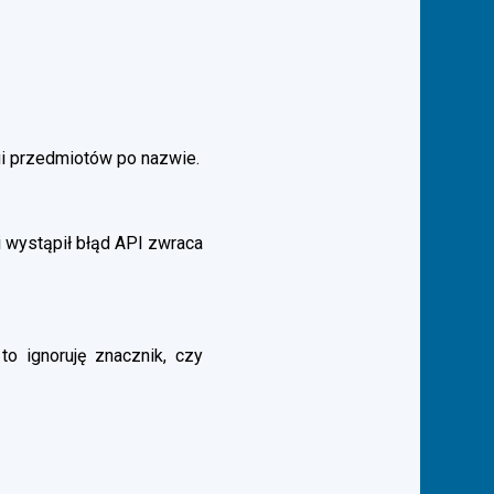
gi przedmiotów po nazwie.
 wystąpił błąd API zwraca
to ignoruję znacznik, czy