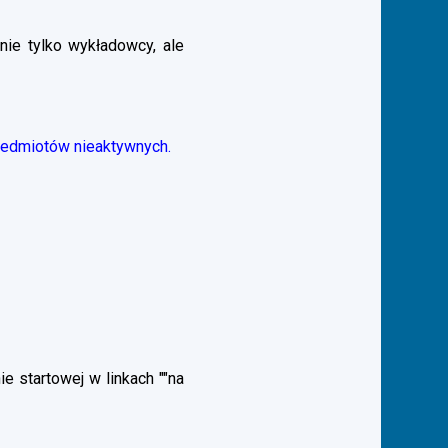
nie tylko wykładowcy, ale
zedmiotów nieaktywnych.
 startowej w linkach ""na