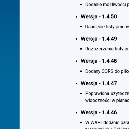
Dodanie możliwości po
Wersja - 1.4.50
Usunięcie listy praco
Wersja - 1.4.49
Rozszerzenie listy 
Wersja - 1.4.48
Dodany CORS do plik
Wersja - 1.4.47
Poprawiona uzyteczno
widoczności w planac
Wersja - 1.4.46
W WAPI dodanie param