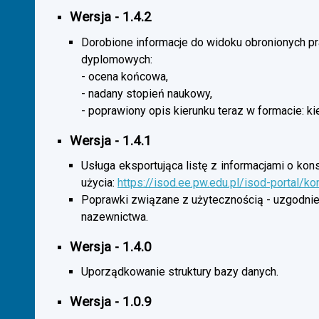
Wersja - 1.4.2
Dorobione informacje do widoku obronionych p
dyplomowych:
- ocena końcowa,
- nadany stopień naukowy,
- poprawiony opis kierunku teraz w formacie: ki
Wersja - 1.4.1
Usługa eksportująca listę z informacjami o kon
użycia:
https://isod.ee.pw.edu.pl/isod-portal/k
Poprawki związane z użytecznością - uzgodnie
nazewnictwa.
Wersja - 1.4.0
Uporządkowanie struktury bazy danych.
Wersja - 1.0.9