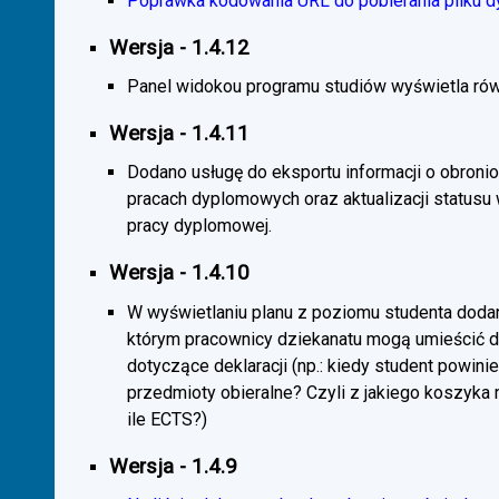
Poprawka kodowania URL do pobierania pliku d
Wersja - 1.4.12
Panel widokou programu studiów wyświetla rów
Wersja - 1.4.11
Dodano usługę do eksportu informacji o obroni
pracach dyplomowych oraz aktualizacji statusu
pracy dyplomowej.
Wersja - 1.4.10
W wyświetlaniu planu z poziomu studenta doda
którym pracownicy dziekanatu mogą umieścić 
dotyczące deklaracji (np.: kiedy student powini
przedmioty obieralne? Czyli z jakiego koszyka
ile ECTS?)
Wersja - 1.4.9