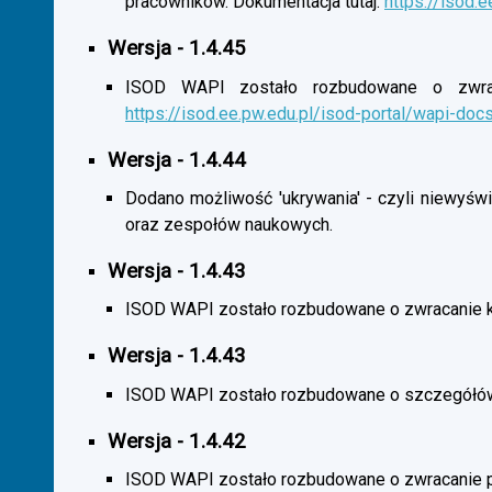
pracowników. Dokumentacja tutaj:
https://isod.
Wersja - 1.4.45
ISOD WAPI zostało rozbudowane o zwracan
https://isod.ee.pw.edu.pl/isod-portal/wapi-doc
Wersja - 1.4.44
Dodano możliwość 'ukrywania' - czyli niewyśw
oraz zespołów naukowych.
Wersja - 1.4.43
ISOD WAPI zostało rozbudowane o zwracanie 
Wersja - 1.4.43
ISOD WAPI zostało rozbudowane o szczegółó
Wersja - 1.4.42
ISOD WAPI zostało rozbudowane o zwracanie p