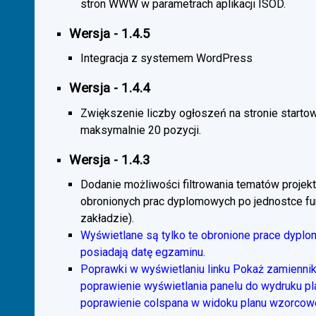
stron WWW w parametrach aplikacji ISOD.
Wersja - 1.4.5
Integracja z systemem WordPress
Wersja - 1.4.4
Zwiększenie liczby ogłoszeń na stronie starto
maksymalnie 20 pozycji.
Wersja - 1.4.3
Dodanie możliwości filtrowania tematów projekt
obronionych prac dyplomowych po jednostce fun
zakładzie).
Wyświetlane są tylko te obronione prace dyplo
posiadają datę egzaminu.
Poprawki w wyświetlaniu linku Pokaż zamiennik
poprawienie wyświetlania panelu do wydruku p
poprawienie colspana w widoku planu wzorcow