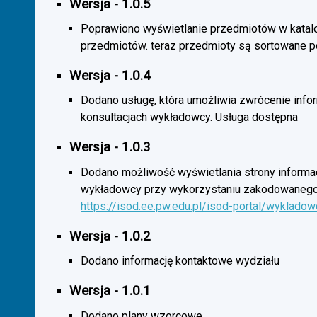
Wersja - 1.0.5
Poprawiono wyświetlanie przedmiotów w katal
przedmiotów. teraz przedmioty są sortowane p
Wersja - 1.0.4
Dodano usługę, która umożliwia zwrócenie infor
konsultacjach wykładowcy. Usługa dostępna
Wersja - 1.0.3
Dodano możliwość wyświetlania strony informac
wykładowcy przy wykorzystaniu zakodowanego
https://isod.ee.pw.edu.pl/isod-portal/wyklado
Wersja - 1.0.2
Dodano informację kontaktowe wydziału
Wersja - 1.0.1
Dodano plany wzorcowe