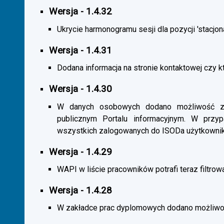
Wersja - 1.4.32
Ukrycie harmonogramu sesji dla pozycji 'stacjona
Wersja - 1.4.31
Dodana informacja na stronie kontaktowej czy kt
Wersja - 1.4.30
W danych osobowych dodano możliwość zas
publicznym Portalu informacyjnym. W przy
wszystkich zalogowanych do ISODa użytkownik
Wersja - 1.4.29
WAPI w liście pracowników potrafi teraz filtrow
Wersja - 1.4.28
W zakładce prac dyplomowych dodano możliwość