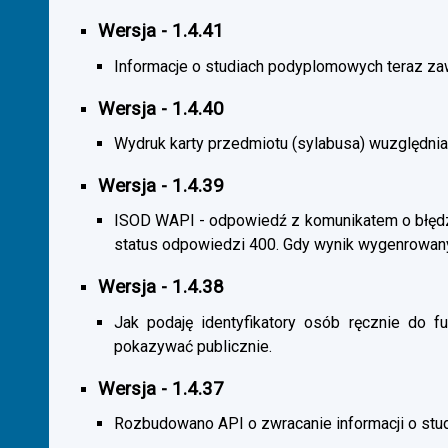
Wersja - 1.4.41
Informacje o studiach podyplomowych teraz zaw
Wersja - 1.4.40
Wydruk karty przedmiotu (sylabusa) wuzględnia
Wersja - 1.4.39
ISOD WAPI - odpowiedź z komunikatem o błędzi
status odpowiedzi 400. Gdy wynik wygenrowan
Wersja - 1.4.38
Jak podaję identyfikatory osób ręcznie do fu
pokazywać publicznie.
Wersja - 1.4.37
Rozbudowano API o zwracanie informacji o st