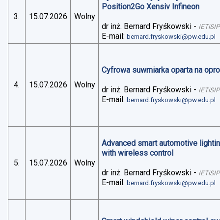
Position2Go Xensiv Infineon
3.
15.07.2026
Wolny
dr inż. Bernard Fryśkowski
-
IETiSIP
E-mail:
bernard.fryskowski@pw.edu.pl
Cyfrowa suwmiarka oparta na op
4.
15.07.2026
Wolny
dr inż. Bernard Fryśkowski
-
IETiSIP
E-mail:
bernard.fryskowski@pw.edu.pl
Advanced smart automotive lightin
with wireless control
5.
15.07.2026
Wolny
dr inż. Bernard Fryśkowski
-
IETiSIP
E-mail:
bernard.fryskowski@pw.edu.pl