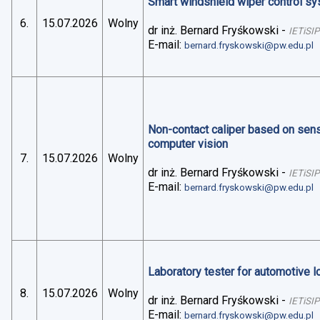
Smart windshield wiper control sys
6.
15.07.2026
Wolny
dr inż. Bernard Fryśkowski
-
IETiSIP
E-mail:
bernard.fryskowski@pw.edu.pl
Non-contact caliper based on sens
computer vision
7.
15.07.2026
Wolny
dr inż. Bernard Fryśkowski
-
IETiSIP
E-mail:
bernard.fryskowski@pw.edu.pl
Laboratory tester for automotive 
8.
15.07.2026
Wolny
dr inż. Bernard Fryśkowski
-
IETiSIP
E-mail:
bernard.fryskowski@pw.edu.pl