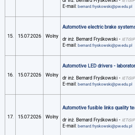
dr inż. Bernard Fryśkowski
-
IETiSIP
E-mail:
bernard.fryskowski@pw.edu.pl
Automotive electric brake systems 
15.
15.07.2026
Wolny
dr inż. Bernard Fryśkowski
-
IETiSIP
E-mail:
bernard.fryskowski@pw.edu.pl
Automotive LED drivers - laborato
16.
15.07.2026
Wolny
dr inż. Bernard Fryśkowski
-
IETiSIP
E-mail:
bernard.fryskowski@pw.edu.pl
Automotive fusible links quality te
17.
15.07.2026
Wolny
dr inż. Bernard Fryśkowski
-
IETiSIP
E-mail:
bernard.fryskowski@pw.edu.pl