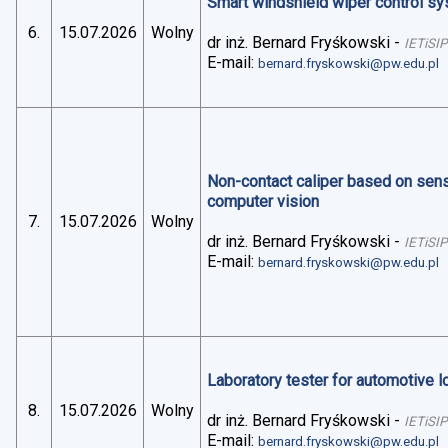
Smart windshield wiper control sys
6.
15.07.2026
Wolny
dr inż. Bernard Fryśkowski
-
IETiSIP
E-mail:
bernard.fryskowski@pw.edu.pl
Non-contact caliper based on sens
computer vision
7.
15.07.2026
Wolny
dr inż. Bernard Fryśkowski
-
IETiSIP
E-mail:
bernard.fryskowski@pw.edu.pl
Laboratory tester for automotive 
8.
15.07.2026
Wolny
dr inż. Bernard Fryśkowski
-
IETiSIP
E-mail:
bernard.fryskowski@pw.edu.pl