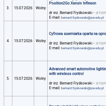
Position2Go Xensiv Infineon
3.
15.07.2026
Wolny
dr inż. Bernard Fryśkowski
-
IETiSIP
E-mail:
bernard.fryskowski@pw.edu.pl
Cyfrowa suwmiarka oparta na op
4.
15.07.2026
Wolny
dr inż. Bernard Fryśkowski
-
IETiSIP
E-mail:
bernard.fryskowski@pw.edu.pl
Advanced smart automotive lightin
with wireless control
5.
15.07.2026
Wolny
dr inż. Bernard Fryśkowski
-
IETiSIP
E-mail:
bernard.fryskowski@pw.edu.pl