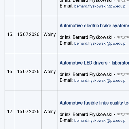
dr inż. Bernard Fryśkowski
-
IETiSIP
E-mail:
bernard.fryskowski@pw.edu.pl
Automotive electric brake systems 
15.
15.07.2026
Wolny
dr inż. Bernard Fryśkowski
-
IETiSIP
E-mail:
bernard.fryskowski@pw.edu.pl
Automotive LED drivers - laborato
16.
15.07.2026
Wolny
dr inż. Bernard Fryśkowski
-
IETiSIP
E-mail:
bernard.fryskowski@pw.edu.pl
Automotive fusible links quality te
17.
15.07.2026
Wolny
dr inż. Bernard Fryśkowski
-
IETiSIP
E-mail:
bernard.fryskowski@pw.edu.pl