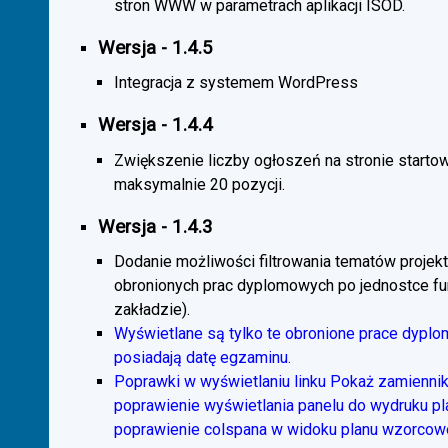
stron WWW w parametrach aplikacji ISOD.
Wersja - 1.4.5
Integracja z systemem WordPress
Wersja - 1.4.4
Zwiększenie liczby ogłoszeń na stronie starto
maksymalnie 20 pozycji.
Wersja - 1.4.3
Dodanie możliwości filtrowania tematów projekt
obronionych prac dyplomowych po jednostce fun
zakładzie).
Wyświetlane są tylko te obronione prace dyplo
posiadają datę egzaminu.
Poprawki w wyświetlaniu linku Pokaż zamiennik
poprawienie wyświetlania panelu do wydruku p
poprawienie colspana w widoku planu wzorcow