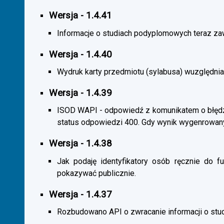
Wersja - 1.4.41
Informacje o studiach podyplomowych teraz zaw
Wersja - 1.4.40
Wydruk karty przedmiotu (sylabusa) wuzględnia
Wersja - 1.4.39
ISOD WAPI - odpowiedź z komunikatem o błędzi
status odpowiedzi 400. Gdy wynik wygenrowan
Wersja - 1.4.38
Jak podaję identyfikatory osób ręcznie do fu
pokazywać publicznie.
Wersja - 1.4.37
Rozbudowano API o zwracanie informacji o st