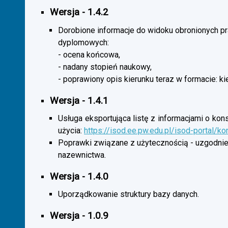
Wersja - 1.4.2
Dorobione informacje do widoku obronionych p
dyplomowych:
- ocena końcowa,
- nadany stopień naukowy,
- poprawiony opis kierunku teraz w formacie: ki
Wersja - 1.4.1
Usługa eksportująca listę z informacjami o kon
użycia:
https://isod.ee.pw.edu.pl/isod-portal/k
Poprawki związane z użytecznością - uzgodnie
nazewnictwa.
Wersja - 1.4.0
Uporządkowanie struktury bazy danych.
Wersja - 1.0.9