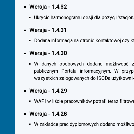
Wersja - 1.4.32
Ukrycie harmonogramu sesji dla pozycji 'stacjona
Wersja - 1.4.31
Dodana informacja na stronie kontaktowej czy kt
Wersja - 1.4.30
W danych osobowych dodano możliwość zas
publicznym Portalu informacyjnym. W przy
wszystkich zalogowanych do ISODa użytkownik
Wersja - 1.4.29
WAPI w liście pracowników potrafi teraz filtrow
Wersja - 1.4.28
W zakładce prac dyplomowych dodano możliwość