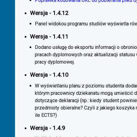
Poprawka kodowania URL do pobierania pliku d
Wersja - 1.4.12
Panel widokou programu studiów wyświetla rów
Wersja - 1.4.11
Dodano usługę do eksportu informacji o obroni
pracach dyplomowych oraz aktualizacji statusu
pracy dyplomowej.
Wersja - 1.4.10
W wyświetlaniu planu z poziomu studenta doda
którym pracownicy dziekanatu mogą umieścić 
dotyczące deklaracji (np.: kiedy student powini
przedmioty obieralne? Czyli z jakiego koszyka
ile ECTS?)
Wersja - 1.4.9