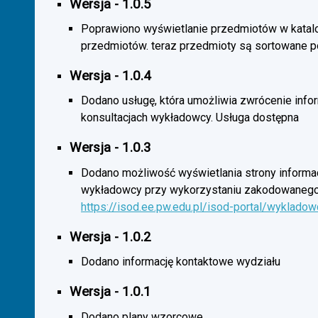
Wersja - 1.0.5
Poprawiono wyświetlanie przedmiotów w katal
przedmiotów. teraz przedmioty są sortowane p
Wersja - 1.0.4
Dodano usługę, która umożliwia zwrócenie infor
konsultacjach wykładowcy. Usługa dostępna
Wersja - 1.0.3
Dodano możliwość wyświetlania strony informac
wykładowcy przy wykorzystaniu zakodowanego
https://isod.ee.pw.edu.pl/isod-portal/wyklado
Wersja - 1.0.2
Dodano informację kontaktowe wydziału
Wersja - 1.0.1
Dodano plany wzorcowe