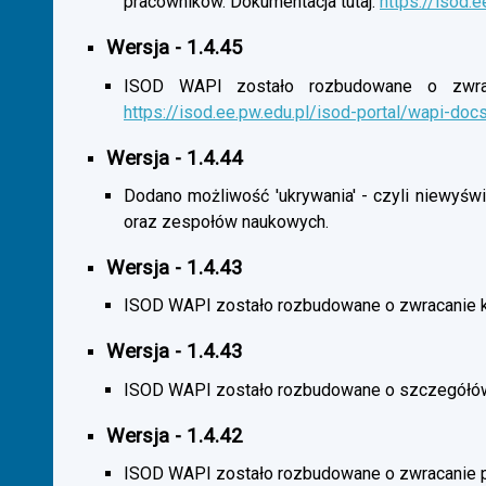
pracowników. Dokumentacja tutaj:
https://isod.
Wersja - 1.4.45
ISOD WAPI zostało rozbudowane o zwracan
https://isod.ee.pw.edu.pl/isod-portal/wapi-doc
Wersja - 1.4.44
Dodano możliwość 'ukrywania' - czyli niewyśw
oraz zespołów naukowych.
Wersja - 1.4.43
ISOD WAPI zostało rozbudowane o zwracanie 
Wersja - 1.4.43
ISOD WAPI zostało rozbudowane o szczegółó
Wersja - 1.4.42
ISOD WAPI zostało rozbudowane o zwracanie p