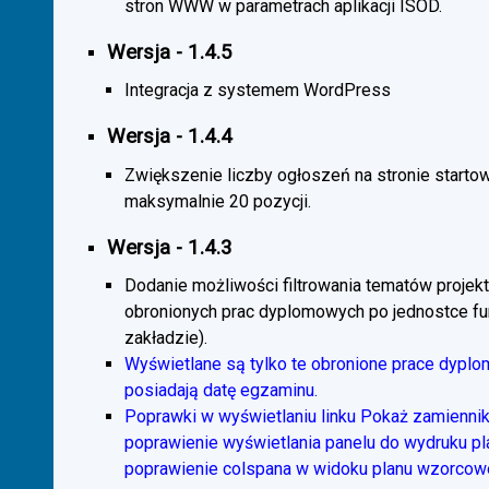
stron WWW w parametrach aplikacji ISOD.
Wersja - 1.4.5
Integracja z systemem WordPress
Wersja - 1.4.4
Zwiększenie liczby ogłoszeń na stronie starto
maksymalnie 20 pozycji.
Wersja - 1.4.3
Dodanie możliwości filtrowania tematów projekt
obronionych prac dyplomowych po jednostce fun
zakładzie).
Wyświetlane są tylko te obronione prace dyplo
posiadają datę egzaminu.
Poprawki w wyświetlaniu linku Pokaż zamiennik
poprawienie wyświetlania panelu do wydruku p
poprawienie colspana w widoku planu wzorcow