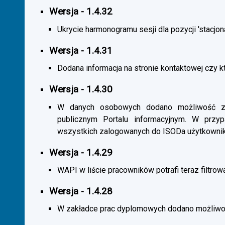
Wersja - 1.4.32
Ukrycie harmonogramu sesji dla pozycji 'stacjona
Wersja - 1.4.31
Dodana informacja na stronie kontaktowej czy kt
Wersja - 1.4.30
W danych osobowych dodano możliwość zas
publicznym Portalu informacyjnym. W przy
wszystkich zalogowanych do ISODa użytkownik
Wersja - 1.4.29
WAPI w liście pracowników potrafi teraz filtrow
Wersja - 1.4.28
W zakładce prac dyplomowych dodano możliwość