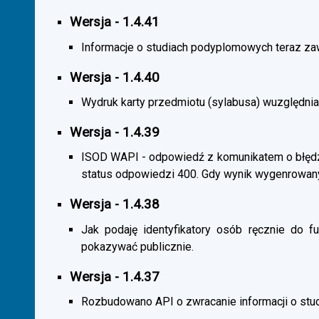
Wersja - 1.4.41
Informacje o studiach podyplomowych teraz zaw
Wersja - 1.4.40
Wydruk karty przedmiotu (sylabusa) wuzględnia
Wersja - 1.4.39
ISOD WAPI - odpowiedź z komunikatem o błędzi
status odpowiedzi 400. Gdy wynik wygenrowan
Wersja - 1.4.38
Jak podaję identyfikatory osób ręcznie do fu
pokazywać publicznie.
Wersja - 1.4.37
Rozbudowano API o zwracanie informacji o st