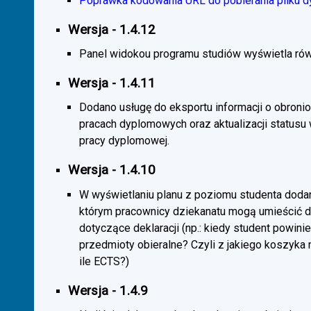
Poprawka kodowania URL do pobierania pliku d
Wersja - 1.4.12
Panel widokou programu studiów wyświetla rów
Wersja - 1.4.11
Dodano usługę do eksportu informacji o obroni
pracach dyplomowych oraz aktualizacji statusu
pracy dyplomowej.
Wersja - 1.4.10
W wyświetlaniu planu z poziomu studenta doda
którym pracownicy dziekanatu mogą umieścić 
dotyczące deklaracji (np.: kiedy student powini
przedmioty obieralne? Czyli z jakiego koszyka
ile ECTS?)
Wersja - 1.4.9