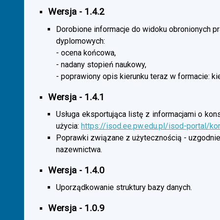
Wersja - 1.4.2
Dorobione informacje do widoku obronionych p
dyplomowych:
- ocena końcowa,
- nadany stopień naukowy,
- poprawiony opis kierunku teraz w formacie: ki
Wersja - 1.4.1
Usługa eksportująca listę z informacjami o kon
użycia:
https://isod.ee.pw.edu.pl/isod-portal/k
Poprawki związane z użytecznością - uzgodnie
nazewnictwa.
Wersja - 1.4.0
Uporządkowanie struktury bazy danych.
Wersja - 1.0.9