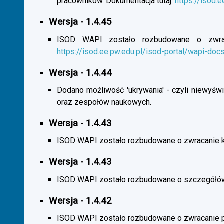
pracowników. Dokumentacja tutaj:
https://isod.
Wersja - 1.4.45
ISOD WAPI zostało rozbudowane o zwracan
https://isod.ee.pw.edu.pl/isod-portal/wapi-doc
Wersja - 1.4.44
Dodano możliwość 'ukrywania' - czyli niewyśw
oraz zespołów naukowych.
Wersja - 1.4.43
ISOD WAPI zostało rozbudowane o zwracanie 
Wersja - 1.4.43
ISOD WAPI zostało rozbudowane o szczegółó
Wersja - 1.4.42
ISOD WAPI zostało rozbudowane o zwracanie p