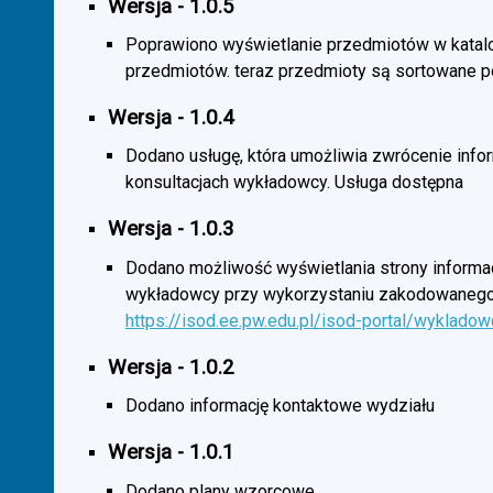
Wersja - 1.0.5
Poprawiono wyświetlanie przedmiotów w katal
przedmiotów. teraz przedmioty są sortowane p
Wersja - 1.0.4
Dodano usługę, która umożliwia zwrócenie infor
konsultacjach wykładowcy. Usługa dostępna
Wersja - 1.0.3
Dodano możliwość wyświetlania strony informac
wykładowcy przy wykorzystaniu zakodowanego
https://isod.ee.pw.edu.pl/isod-portal/wyklado
Wersja - 1.0.2
Dodano informację kontaktowe wydziału
Wersja - 1.0.1
Dodano plany wzorcowe