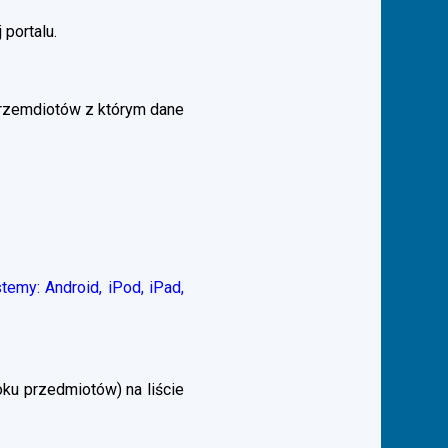
 portalu.
przemdiotów z którym dane
emy: Android, iPod, iPad,
ku przedmiotów) na liście