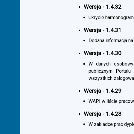
Wersja - 1.4.32
Ukrycie harmonogramu s
Wersja - 1.4.31
Dodana informacja na 
Wersja - 1.4.30
W danych osobowych
publicznym Portalu
wszystkich zalogowa
Wersja - 1.4.29
WAPI w liście pracown
Wersja - 1.4.28
W zakładce prac dypl