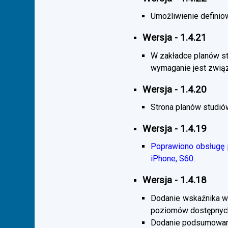
Umożliwienie definiow
Wersja - 1.4.21
W zakładce planów s
wymaganie jest zwią
Wersja - 1.4.20
Strona planów studió
Wersja - 1.4.19
Poprawiono obsługę p
iPhone, S60.
Wersja - 1.4.18
Dodanie wskaźnika wi
poziomów dostępnych
Dodanie podsumowani