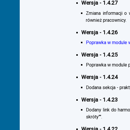
Wersja - 1.4.27
Zmiana informacji o 
również pracownicy.
Wersja - 1.4.26
Poprawka w module wy
Wersja - 1.4.25
Poprawka w module pra
Wersja - 1.4.24
Dodana sekcja - praktyk
Wersja - 1.4.23
Dodany link do harmo
skróty"".
Wersja - 1.4.22