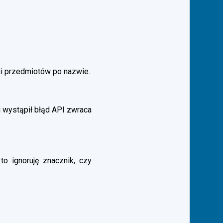
gi przedmiotów po nazwie.
 wystąpił błąd API zwraca
to ignoruję znacznik, czy