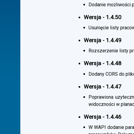
Dodanie możliwości po
Wersja - 1.4.50
Usunięcie listy praco
Wersja - 1.4.49
Rozszerzenie listy 
Wersja - 1.4.48
Dodany CORS do plik
Wersja - 1.4.47
Poprawiona uzyteczno
widoczności w planac
Wersja - 1.4.46
W WAPI dodanie param