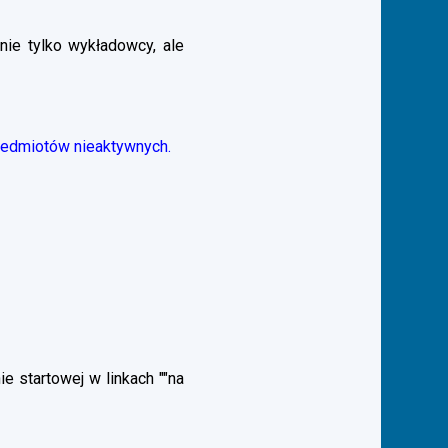
nie tylko wykładowcy, ale
zedmiotów nieaktywnych.
 startowej w linkach ""na