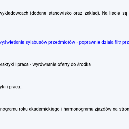
wykładowcach (dodane stanowisko oraz zakład). Na liscie są 
świetlania sylabusów przedmiotów - poprawnie działa filtr pr
ktyki i praca - wyrównanie oferty do środka.
i i praca...
nogramu roku akademickiego i harmonogramu zjazdów na stronie