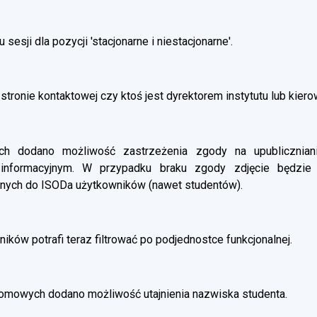
esji dla pozycji 'stacjonarne i niestacjonarne'.
stronie kontaktowej czy ktoś jest dyrektorem instytutu lub kier
 dodano możliwość zastrzeżenia zgody na upubliczniani
 informacyjnym. W przypadku braku zgody zdjęcie będzie
nych do ISODa użytkowników (nawet studentów).
ików potrafi teraz filtrować po podjednostce funkcjonalnej.
omowych dodano możliwość utajnienia nazwiska studenta.