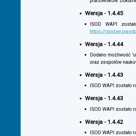
pracowników. Dokumen
Wersja - 1.4.45
ISOD WAPI zostało 
https://isod.ee.pw.ed
Wersja - 1.4.44
Dodano możliwość 'uk
oraz zespołów nauko
Wersja - 1.4.43
ISOD WAPI zostało r
Wersja - 1.4.43
ISOD WAPI zostało 
Wersja - 1.4.42
ISOD WAPI zostało r