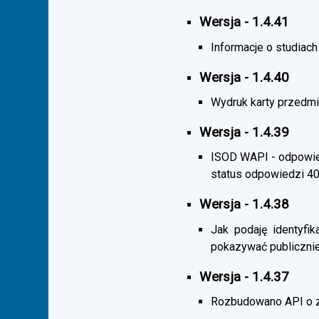
Wersja - 1.4.41
Informacje o studiac
Wersja - 1.4.40
Wydruk karty przedmi
Wersja - 1.4.39
ISOD WAPI - odpowied
status odpowiedzi 4
Wersja - 1.4.38
Jak podaję identyfik
pokazywać publicznie
Wersja - 1.4.37
Rozbudowano API o z