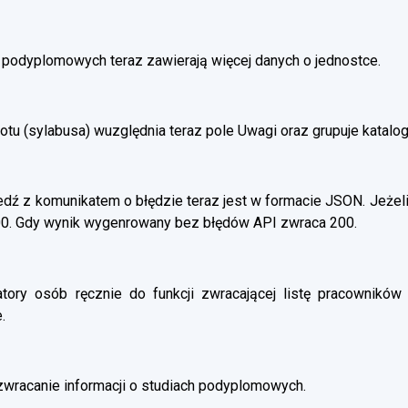
h podyplomowych teraz zawierają więcej danych o jednostce.
otu (sylabusa) wuzględnia teraz pole Uwagi oraz grupuje katalo
ź z komunikatem o błędzie teraz jest w formacie JSON. Jeżeli
00. Gdy wynik wygenrowany bez błędów API zwraca 200.
atory osób ręcznie do funkcji zwracającej listę pracowników 
.
wracanie informacji o studiach podyplomowych.