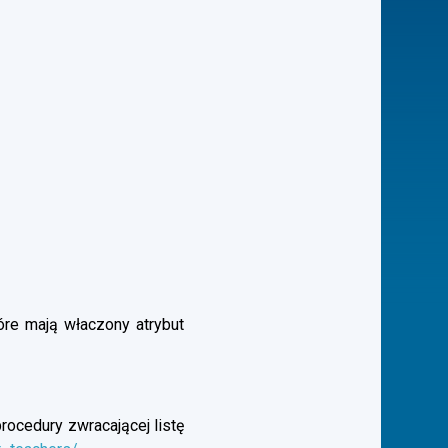
óre mają właczony atrybut
rocedury zwracającej listę