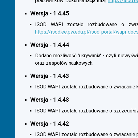
pracowników. Dokumentacja tutaj:
https://isod.
Wersja - 1.4.45
ISOD WAPI zostało rozbudowane o zwracan
https://isod.ee.pw.edu.pl/isod-portal/wapi-doc
Wersja - 1.4.44
Dodano możliwość 'ukrywania' - czyli niewyśw
oraz zespołów naukowych.
Wersja - 1.4.43
ISOD WAPI zostało rozbudowane o zwracanie 
Wersja - 1.4.43
ISOD WAPI zostało rozbudowane o szczegółó
Wersja - 1.4.42
ISOD WAPI zostało rozbudowane o zwracanie p