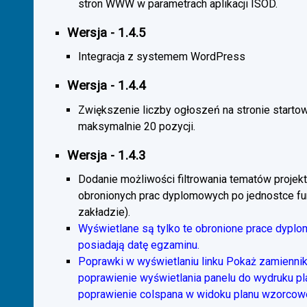
stron WWW w parametrach aplikacji ISOD.
Wersja - 1.4.5
Integracja z systemem WordPress
Wersja - 1.4.4
Zwiększenie liczby ogłoszeń na stronie starto
maksymalnie 20 pozycji.
Wersja - 1.4.3
Dodanie możliwości filtrowania tematów projekt
obronionych prac dyplomowych po jednostce fun
zakładzie).
Wyświetlane są tylko te obronione prace dyplo
posiadają datę egzaminu.
Poprawki w wyświetlaniu linku Pokaż zamiennik
poprawienie wyświetlania panelu do wydruku p
poprawienie colspana w widoku planu wzorcow