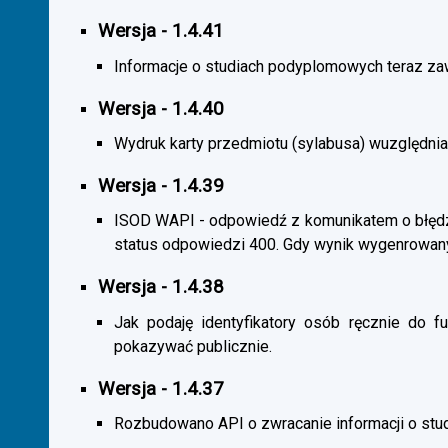
Wersja - 1.4.41
Informacje o studiach podyplomowych teraz zaw
Wersja - 1.4.40
Wydruk karty przedmiotu (sylabusa) wuzględnia
Wersja - 1.4.39
ISOD WAPI - odpowiedź z komunikatem o błędzi
status odpowiedzi 400. Gdy wynik wygenrowan
Wersja - 1.4.38
Jak podaję identyfikatory osób ręcznie do fu
pokazywać publicznie.
Wersja - 1.4.37
Rozbudowano API o zwracanie informacji o st