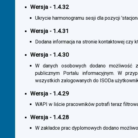
Wersja - 1.4.32
Ukrycie harmonogramu sesji dla pozycji 'stacjona
Wersja - 1.4.31
Dodana informacja na stronie kontaktowej czy kt
Wersja - 1.4.30
W danych osobowych dodano możliwość zas
publicznym Portalu informacyjnym. W przy
wszystkich zalogowanych do ISODa użytkownik
Wersja - 1.4.29
WAPI w liście pracowników potrafi teraz filtrow
Wersja - 1.4.28
W zakładce prac dyplomowych dodano możliwość