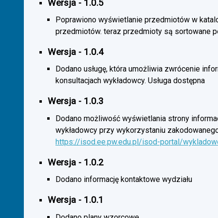
Wersja - 1.0.5
Poprawiono wyświetlanie przedmiotów w katal
przedmiotów. teraz przedmioty są sortowane p
Wersja - 1.0.4
Dodano usługę, która umożliwia zwrócenie infor
konsultacjach wykładowcy. Usługa dostępna
Wersja - 1.0.3
Dodano możliwość wyświetlania strony informac
wykładowcy przy wykorzystaniu zakodowanego
https://isod.ee.pw.edu.pl/isod-portal/wyklado
Wersja - 1.0.2
Dodano informację kontaktowe wydziału
Wersja - 1.0.1
Dodano plany wzorcowe