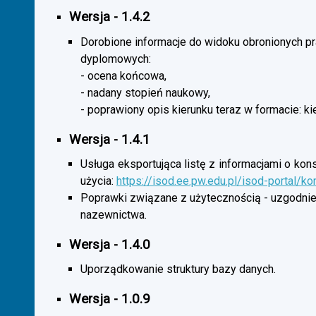
Wersja - 1.4.2
Dorobione informacje do widoku obronionych p
dyplomowych:
- ocena końcowa,
- nadany stopień naukowy,
- poprawiony opis kierunku teraz w formacie: ki
Wersja - 1.4.1
Usługa eksportująca listę z informacjami o kon
użycia:
https://isod.ee.pw.edu.pl/isod-portal/k
Poprawki związane z użytecznością - uzgodnie
nazewnictwa.
Wersja - 1.4.0
Uporządkowanie struktury bazy danych.
Wersja - 1.0.9