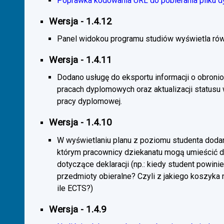
Poprawka kodowania URL do pobierania pliku d
Wersja - 1.4.12
Panel widokou programu studiów wyświetla rów
Wersja - 1.4.11
Dodano usługę do eksportu informacji o obroni
pracach dyplomowych oraz aktualizacji statusu
pracy dyplomowej.
Wersja - 1.4.10
W wyświetlaniu planu z poziomu studenta doda
którym pracownicy dziekanatu mogą umieścić 
dotyczące deklaracji (np.: kiedy student powini
przedmioty obieralne? Czyli z jakiego koszyka
ile ECTS?)
Wersja - 1.4.9