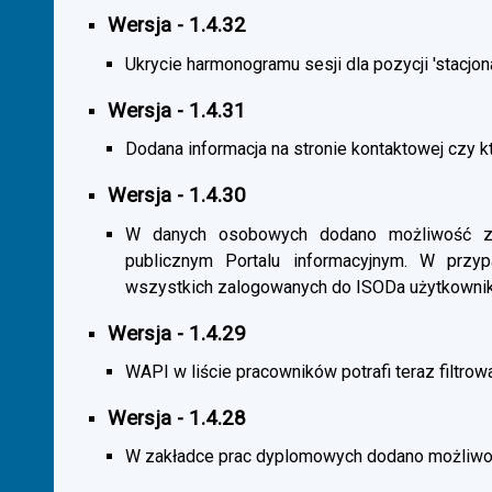
Wersja - 1.4.32
Ukrycie harmonogramu sesji dla pozycji 'stacjona
Wersja - 1.4.31
Dodana informacja na stronie kontaktowej czy kt
Wersja - 1.4.30
W danych osobowych dodano możliwość zas
publicznym Portalu informacyjnym. W przy
wszystkich zalogowanych do ISODa użytkownik
Wersja - 1.4.29
WAPI w liście pracowników potrafi teraz filtrow
Wersja - 1.4.28
W zakładce prac dyplomowych dodano możliwość