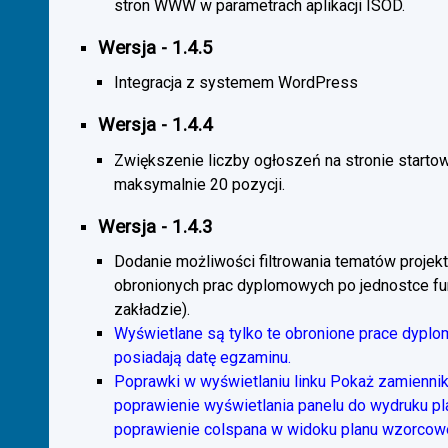
stron WWW w parametrach aplikacji ISOD.
Wersja - 1.4.5
Integracja z systemem WordPress
Wersja - 1.4.4
Zwiększenie liczby ogłoszeń na stronie starto
maksymalnie 20 pozycji.
Wersja - 1.4.3
Dodanie możliwości filtrowania tematów projekt
obronionych prac dyplomowych po jednostce fun
zakładzie).
Wyświetlane są tylko te obronione prace dyplo
posiadają datę egzaminu.
Poprawki w wyświetlaniu linku Pokaż zamiennik
poprawienie wyświetlania panelu do wydruku p
poprawienie colspana w widoku planu wzorcow