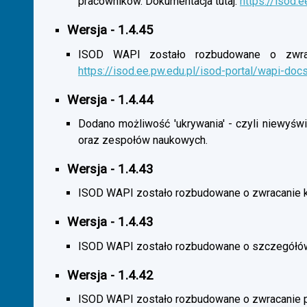
pracowników. Dokumentacja tutaj:
https://isod.
Wersja - 1.4.45
ISOD WAPI zostało rozbudowane o zwracan
https://isod.ee.pw.edu.pl/isod-portal/wapi-doc
Wersja - 1.4.44
Dodano możliwość 'ukrywania' - czyli niewyśw
oraz zespołów naukowych.
Wersja - 1.4.43
ISOD WAPI zostało rozbudowane o zwracanie 
Wersja - 1.4.43
ISOD WAPI zostało rozbudowane o szczegółó
Wersja - 1.4.42
ISOD WAPI zostało rozbudowane o zwracanie p