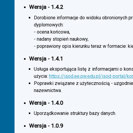
Wersja - 1.4.2
Dorobione informacje do widoku obronionych p
dyplomowych:
- ocena końcowa,
- nadany stopień naukowy,
- poprawiony opis kierunku teraz w formacie: ki
Wersja - 1.4.1
Usługa eksportująca listę z informacjami o kon
użycia:
https://isod.ee.pw.edu.pl/isod-portal/k
Poprawki związane z użytecznością - uzgodnie
nazewnictwa.
Wersja - 1.4.0
Uporządkowanie struktury bazy danych.
Wersja - 1.0.9