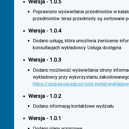
Wersja - 1.0.5
Poprawiono wyświetlanie przedmiotów w katal
przedmiotów. teraz przedmioty są sortowane p
Wersja - 1.0.4
Dodano usługę, która umożliwia zwrócenie infor
konsultacjach wykładowcy. Usługa dostępna
Wersja - 1.0.3
Dodano możliwość wyświetlania strony informac
wykładowcy przy wykorzystaniu zakodowanego
https://isod.ee.pw.edu.pl/isod-portal/wyklado
Wersja - 1.0.2
Dodano informację kontaktowe wydziału
Wersja - 1.0.1
Dodano plany wzorcowe