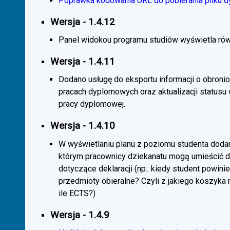
Poprawka kodowania URL do pobierania pliku d
Wersja - 1.4.12
Panel widokou programu studiów wyświetla rów
Wersja - 1.4.11
Dodano usługę do eksportu informacji o obroni
pracach dyplomowych oraz aktualizacji statusu
pracy dyplomowej.
Wersja - 1.4.10
W wyświetlaniu planu z poziomu studenta doda
którym pracownicy dziekanatu mogą umieścić 
dotyczące deklaracji (np.: kiedy student powini
przedmioty obieralne? Czyli z jakiego koszyka
ile ECTS?)
Wersja - 1.4.9