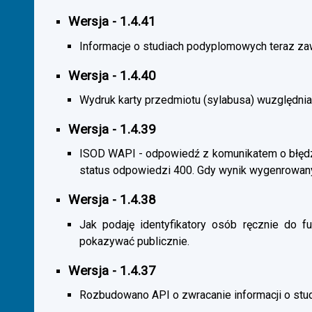
Wersja - 1.4.41
Informacje o studiach podyplomowych teraz zaw
Wersja - 1.4.40
Wydruk karty przedmiotu (sylabusa) wuzględnia
Wersja - 1.4.39
ISOD WAPI - odpowiedź z komunikatem o błędzi
status odpowiedzi 400. Gdy wynik wygenrowan
Wersja - 1.4.38
Jak podaję identyfikatory osób ręcznie do fu
pokazywać publicznie.
Wersja - 1.4.37
Rozbudowano API o zwracanie informacji o st