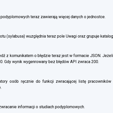
h podyplomowych teraz zawierają więcej danych o jednostce.
otu (sylabusa) wuzględnia teraz pole Uwagi oraz grupuje katalo
ź z komunikatem o błędzie teraz jest w formacie JSON. Jeżeli
00. Gdy wynik wygenrowany bez błędów API zwraca 200.
atory osób ręcznie do funkcji zwracającej listę pracowników 
.
wracanie informacji o studiach podyplomowych.