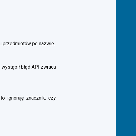
gi przedmiotów po nazwie.
 wystąpił błąd API zwraca
to ignoruję znacznik, czy