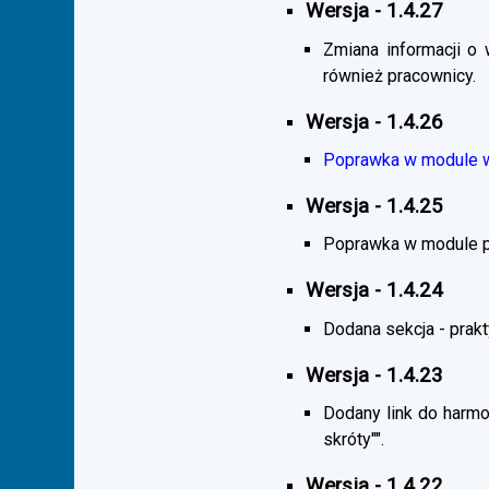
Wersja - 1.4.27
Zmiana informacji o 
również pracownicy.
Wersja - 1.4.26
Poprawka w module wy
Wersja - 1.4.25
Poprawka w module pra
Wersja - 1.4.24
Dodana sekcja - praktyk
Wersja - 1.4.23
Dodany link do harmo
skróty"".
Wersja - 1.4.22