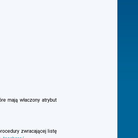
óre mają właczony atrybut
rocedury zwracającej listę