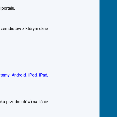
 portalu.
przemdiotów z którym dane
emy: Android, iPod, iPad,
ku przedmiotów) na liście