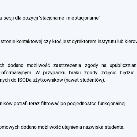
esji dla pozycji 'stacjonarne i niestacjonarne'.
stronie kontaktowej czy ktoś jest dyrektorem instytutu lub kier
 dodano możliwość zastrzeżenia zgody na upubliczniani
 informacyjnym. W przypadku braku zgody zdjęcie będzie
nych do ISODa użytkowników (nawet studentów).
ików potrafi teraz filtrować po podjednostce funkcjonalnej.
omowych dodano możliwość utajnienia nazwiska studenta.