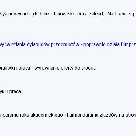
wykładowcach (dodane stanowisko oraz zakład). Na liscie są 
świetlania sylabusów przedmiotów - poprawnie działa filtr pr
ktyki i praca - wyrównanie oferty do środka.
i i praca...
nogramu roku akademickiego i harmonogramu zjazdów na stronie