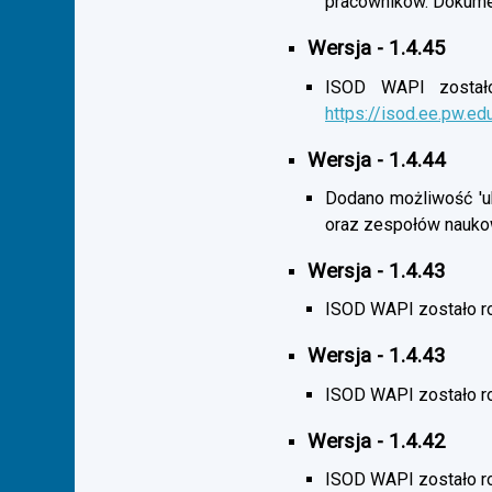
pracowników. Dokumen
Wersja - 1.4.45
ISOD WAPI zostało 
https://isod.ee.pw.ed
Wersja - 1.4.44
Dodano możliwość 'uk
oraz zespołów nauko
Wersja - 1.4.43
ISOD WAPI zostało r
Wersja - 1.4.43
ISOD WAPI zostało 
Wersja - 1.4.42
ISOD WAPI zostało r