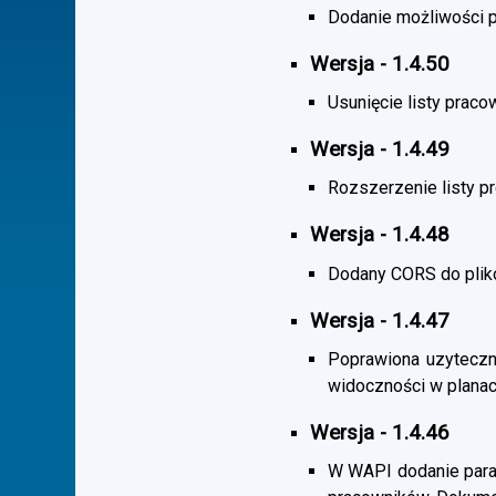
Dodanie możliwości po
Wersja - 1.4.50
Usunięcie listy praco
Wersja - 1.4.49
Rozszerzenie listy 
Wersja - 1.4.48
Dodany CORS do plik
Wersja - 1.4.47
Poprawiona uzyteczno
widoczności w planac
Wersja - 1.4.46
W WAPI dodanie param