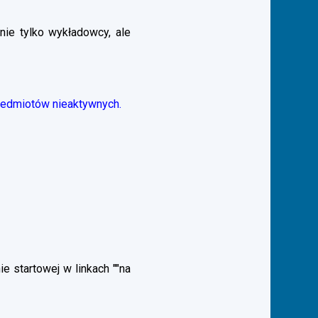
nie tylko wykładowcy, ale
zedmiotów nieaktywnych.
 startowej w linkach ""na