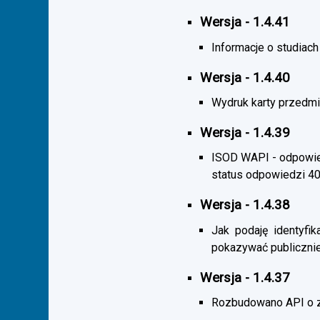
Wersja - 1.4.41
Informacje o studiac
Wersja - 1.4.40
Wydruk karty przedmi
Wersja - 1.4.39
ISOD WAPI - odpowied
status odpowiedzi 4
Wersja - 1.4.38
Jak podaję identyfik
pokazywać publicznie
Wersja - 1.4.37
Rozbudowano API o z