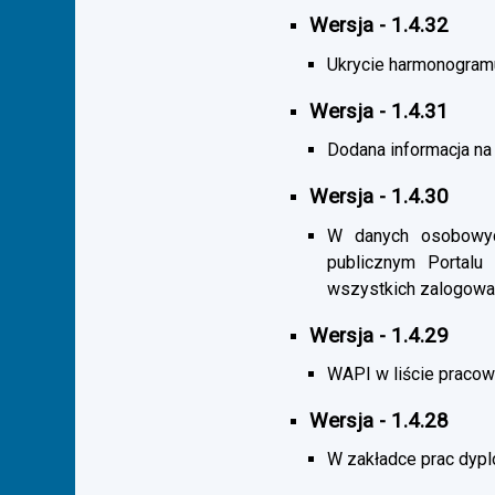
Wersja - 1.4.32
Ukrycie harmonogramu s
Wersja - 1.4.31
Dodana informacja na 
Wersja - 1.4.30
W danych osobowych
publicznym Portalu
wszystkich zalogowa
Wersja - 1.4.29
WAPI w liście pracown
Wersja - 1.4.28
W zakładce prac dypl