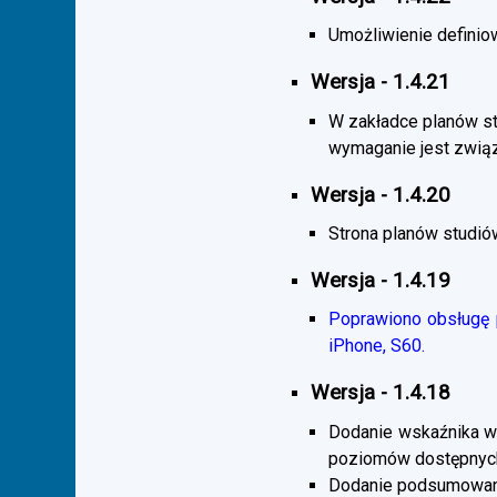
Umożliwienie definiow
Wersja - 1.4.21
W zakładce planów s
wymaganie jest zwią
Wersja - 1.4.20
Strona planów studió
Wersja - 1.4.19
Poprawiono obsługę p
iPhone, S60.
Wersja - 1.4.18
Dodanie wskaźnika wi
poziomów dostępnych
Dodanie podsumowani