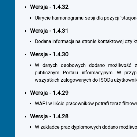
Wersja - 1.4.32
Ukrycie harmonogramu sesji dla pozycji 'stacjona
Wersja - 1.4.31
Dodana informacja na stronie kontaktowej czy kt
Wersja - 1.4.30
W danych osobowych dodano możliwość zas
publicznym Portalu informacyjnym. W przy
wszystkich zalogowanych do ISODa użytkownik
Wersja - 1.4.29
WAPI w liście pracowników potrafi teraz filtrow
Wersja - 1.4.28
W zakładce prac dyplomowych dodano możliwość