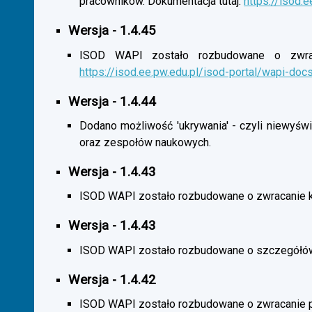
pracowników. Dokumentacja tutaj:
https://isod.
Wersja - 1.4.45
ISOD WAPI zostało rozbudowane o zwracan
https://isod.ee.pw.edu.pl/isod-portal/wapi-doc
Wersja - 1.4.44
Dodano możliwość 'ukrywania' - czyli niewyśw
oraz zespołów naukowych.
Wersja - 1.4.43
ISOD WAPI zostało rozbudowane o zwracanie 
Wersja - 1.4.43
ISOD WAPI zostało rozbudowane o szczegółó
Wersja - 1.4.42
ISOD WAPI zostało rozbudowane o zwracanie p