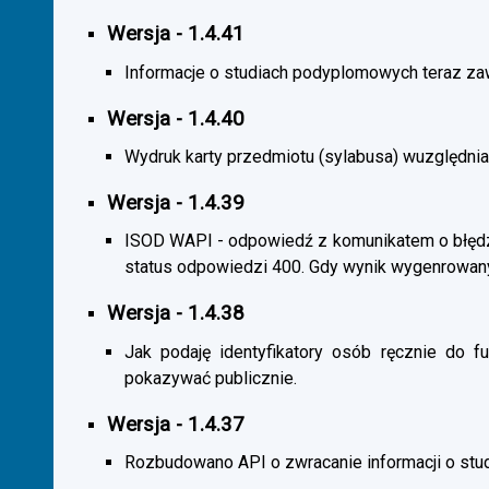
Wersja - 1.4.41
Informacje o studiach podyplomowych teraz zaw
Wersja - 1.4.40
Wydruk karty przedmiotu (sylabusa) wuzględnia
Wersja - 1.4.39
ISOD WAPI - odpowiedź z komunikatem o błędzi
status odpowiedzi 400. Gdy wynik wygenrowan
Wersja - 1.4.38
Jak podaję identyfikatory osób ręcznie do fu
pokazywać publicznie.
Wersja - 1.4.37
Rozbudowano API o zwracanie informacji o st