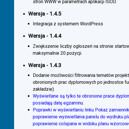
stron WWW w parametrach aplikacji ISOD.
Wersja - 1.4.5
Integracja z systemem WordPress
Wersja - 1.4.4
Zwiększenie liczby ogłoszeń na stronie starto
maksymalnie 20 pozycji.
Wersja - 1.4.3
Dodanie możliwości filtrowania tematów projekt
obronionych prac dyplomowych po jednostce fun
zakładzie).
Wyświetlane są tylko te obronione prace dyplo
posiadają datę egzaminu.
Poprawki w wyświetlaniu linku Pokaż zamiennik
poprawienie wyświetlania panelu do wydruku p
poprawienie colspana w widoku planu wzorcow