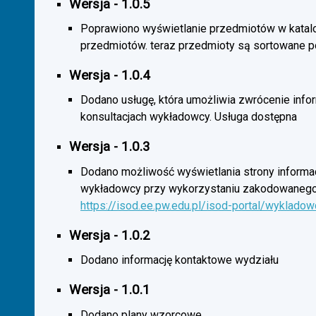
Wersja - 1.0.5
Poprawiono wyświetlanie przedmiotów w katal
przedmiotów. teraz przedmioty są sortowane p
Wersja - 1.0.4
Dodano usługę, która umożliwia zwrócenie infor
konsultacjach wykładowcy. Usługa dostępna
Wersja - 1.0.3
Dodano możliwość wyświetlania strony informac
wykładowcy przy wykorzystaniu zakodowanego
https://isod.ee.pw.edu.pl/isod-portal/wyklado
Wersja - 1.0.2
Dodano informację kontaktowe wydziału
Wersja - 1.0.1
Dodano plany wzorcowe