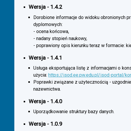
Wersja - 1.4.2
Dorobione informacje do widoku obronionych p
dyplomowych:
- ocena końcowa,
- nadany stopień naukowy,
- poprawiony opis kierunku teraz w formacie: ki
Wersja - 1.4.1
Usługa eksportująca listę z informacjami o kon
użycia:
https://isod.ee.pw.edu.pl/isod-portal/k
Poprawki związane z użytecznością - uzgodnie
nazewnictwa.
Wersja - 1.4.0
Uporządkowanie struktury bazy danych.
Wersja - 1.0.9