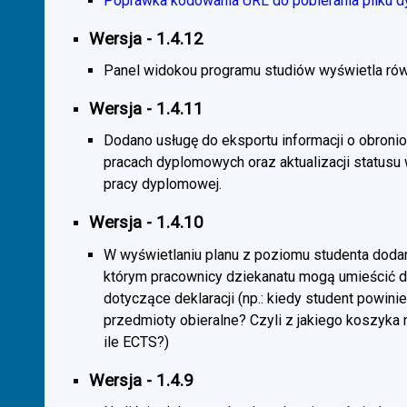
Poprawka kodowania URL do pobierania pliku d
Wersja - 1.4.12
Panel widokou programu studiów wyświetla rów
Wersja - 1.4.11
Dodano usługę do eksportu informacji o obroni
pracach dyplomowych oraz aktualizacji statusu
pracy dyplomowej.
Wersja - 1.4.10
W wyświetlaniu planu z poziomu studenta doda
którym pracownicy dziekanatu mogą umieścić 
dotyczące deklaracji (np.: kiedy student powini
przedmioty obieralne? Czyli z jakiego koszyka
ile ECTS?)
Wersja - 1.4.9