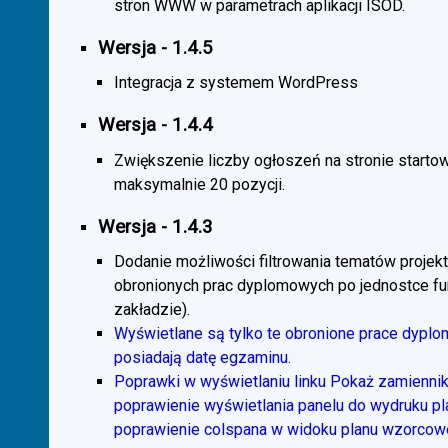
stron WWW w parametrach aplikacji ISOD.
Wersja - 1.4.5
Integracja z systemem WordPress
Wersja - 1.4.4
Zwiększenie liczby ogłoszeń na stronie starto
maksymalnie 20 pozycji.
Wersja - 1.4.3
Dodanie możliwości filtrowania tematów projekt
obronionych prac dyplomowych po jednostce fun
zakładzie).
Wyświetlane są tylko te obronione prace dyplo
posiadają datę egzaminu.
Poprawki w wyświetlaniu linku Pokaż zamiennik
poprawienie wyświetlania panelu do wydruku p
poprawienie colspana w widoku planu wzorcow