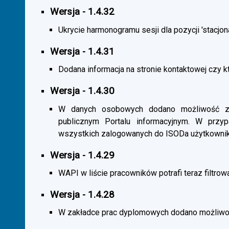
Wersja - 1.4.32
Ukrycie harmonogramu sesji dla pozycji 'stacjona
Wersja - 1.4.31
Dodana informacja na stronie kontaktowej czy kt
Wersja - 1.4.30
W danych osobowych dodano możliwość zas
publicznym Portalu informacyjnym. W przy
wszystkich zalogowanych do ISODa użytkownik
Wersja - 1.4.29
WAPI w liście pracowników potrafi teraz filtrow
Wersja - 1.4.28
W zakładce prac dyplomowych dodano możliwość