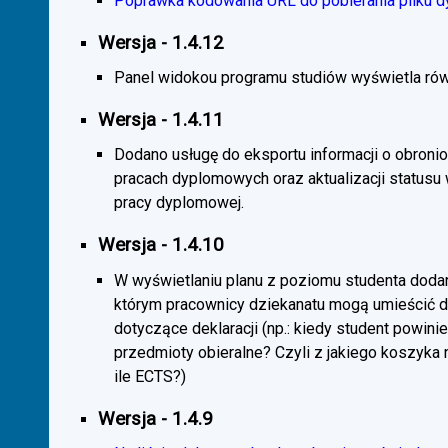
Poprawka kodowania URL do pobierania pliku d
Wersja - 1.4.12
Panel widokou programu studiów wyświetla rów
Wersja - 1.4.11
Dodano usługę do eksportu informacji o obroni
pracach dyplomowych oraz aktualizacji statusu
pracy dyplomowej.
Wersja - 1.4.10
W wyświetlaniu planu z poziomu studenta doda
którym pracownicy dziekanatu mogą umieścić 
dotyczące deklaracji (np.: kiedy student powini
przedmioty obieralne? Czyli z jakiego koszyka
ile ECTS?)
Wersja - 1.4.9