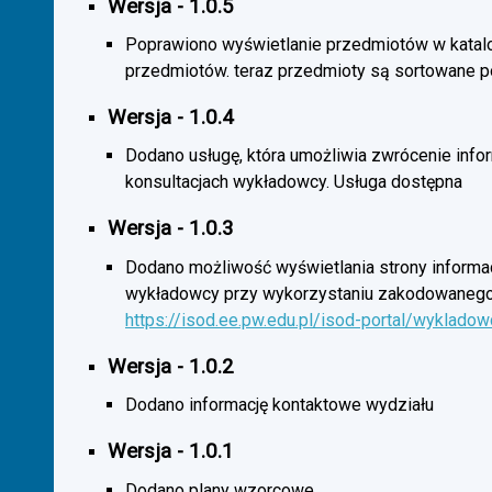
Wersja - 1.0.5
Poprawiono wyświetlanie przedmiotów w katal
przedmiotów. teraz przedmioty są sortowane p
Wersja - 1.0.4
Dodano usługę, która umożliwia zwrócenie infor
konsultacjach wykładowcy. Usługa dostępna
Wersja - 1.0.3
Dodano możliwość wyświetlania strony informac
wykładowcy przy wykorzystaniu zakodowanego
https://isod.ee.pw.edu.pl/isod-portal/wyklado
Wersja - 1.0.2
Dodano informację kontaktowe wydziału
Wersja - 1.0.1
Dodano plany wzorcowe