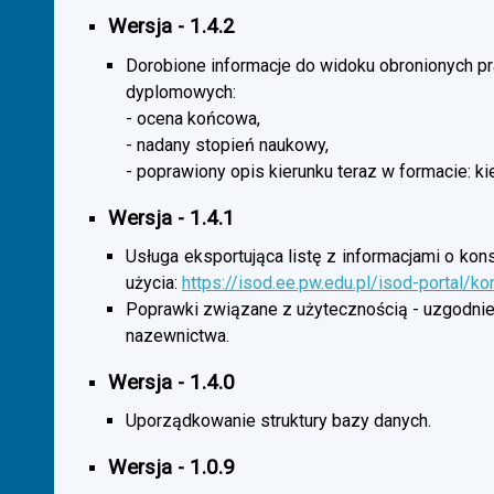
Wersja - 1.4.2
Dorobione informacje do widoku obronionych p
dyplomowych:
- ocena końcowa,
- nadany stopień naukowy,
- poprawiony opis kierunku teraz w formacie: ki
Wersja - 1.4.1
Usługa eksportująca listę z informacjami o kon
użycia:
https://isod.ee.pw.edu.pl/isod-portal/k
Poprawki związane z użytecznością - uzgodnie
nazewnictwa.
Wersja - 1.4.0
Uporządkowanie struktury bazy danych.
Wersja - 1.0.9