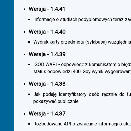
Wersja - 1.4.41
Informacje o studiach podyplomowych teraz zaw
Wersja - 1.4.40
Wydruk karty przedmiotu (sylabusa) wuzględnia
Wersja - 1.4.39
ISOD WAPI - odpowiedź z komunikatem o błędzi
status odpowiedzi 400. Gdy wynik wygenrowan
Wersja - 1.4.38
Jak podaję identyfikatory osób ręcznie do fu
pokazywać publicznie.
Wersja - 1.4.37
Rozbudowano API o zwracanie informacji o st