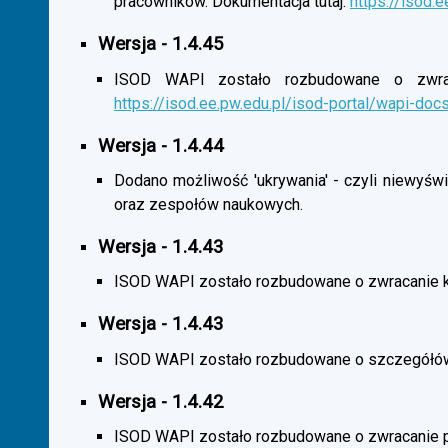
pracowników. Dokumentacja tutaj:
https://isod.
Wersja - 1.4.45
ISOD WAPI zostało rozbudowane o zwracan
https://isod.ee.pw.edu.pl/isod-portal/wapi-doc
Wersja - 1.4.44
Dodano możliwość 'ukrywania' - czyli niewyśw
oraz zespołów naukowych.
Wersja - 1.4.43
ISOD WAPI zostało rozbudowane o zwracanie 
Wersja - 1.4.43
ISOD WAPI zostało rozbudowane o szczegółó
Wersja - 1.4.42
ISOD WAPI zostało rozbudowane o zwracanie p