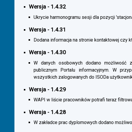
Wersja - 1.4.32
Ukrycie harmonogramu sesji dla pozycji 'stacjona
Wersja - 1.4.31
Dodana informacja na stronie kontaktowej czy kt
Wersja - 1.4.30
W danych osobowych dodano możliwość zas
publicznym Portalu informacyjnym. W przy
wszystkich zalogowanych do ISODa użytkownik
Wersja - 1.4.29
WAPI w liście pracowników potrafi teraz filtrow
Wersja - 1.4.28
W zakładce prac dyplomowych dodano możliwość