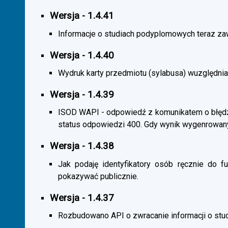
Wersja - 1.4.41
Informacje o studiach podyplomowych teraz zaw
Wersja - 1.4.40
Wydruk karty przedmiotu (sylabusa) wuzględnia
Wersja - 1.4.39
ISOD WAPI - odpowiedź z komunikatem o błędzi
status odpowiedzi 400. Gdy wynik wygenrowan
Wersja - 1.4.38
Jak podaję identyfikatory osób ręcznie do fu
pokazywać publicznie.
Wersja - 1.4.37
Rozbudowano API o zwracanie informacji o st