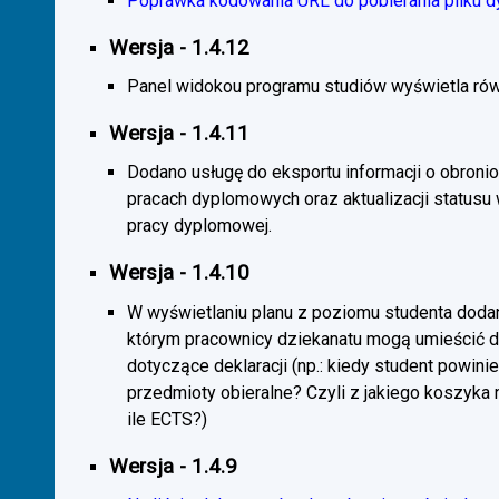
Poprawka kodowania URL do pobierania pliku d
Wersja - 1.4.12
Panel widokou programu studiów wyświetla rów
Wersja - 1.4.11
Dodano usługę do eksportu informacji o obroni
pracach dyplomowych oraz aktualizacji statusu
pracy dyplomowej.
Wersja - 1.4.10
W wyświetlaniu planu z poziomu studenta doda
którym pracownicy dziekanatu mogą umieścić 
dotyczące deklaracji (np.: kiedy student powini
przedmioty obieralne? Czyli z jakiego koszyka
ile ECTS?)
Wersja - 1.4.9