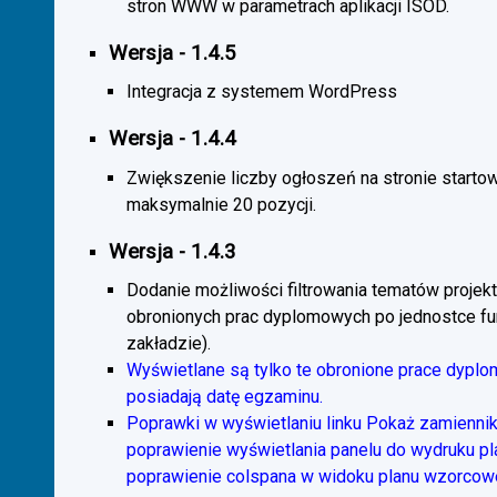
stron WWW w parametrach aplikacji ISOD.
Wersja - 1.4.5
Integracja z systemem WordPress
Wersja - 1.4.4
Zwiększenie liczby ogłoszeń na stronie starto
maksymalnie 20 pozycji.
Wersja - 1.4.3
Dodanie możliwości filtrowania tematów projekt
obronionych prac dyplomowych po jednostce fun
zakładzie).
Wyświetlane są tylko te obronione prace dyplo
posiadają datę egzaminu.
Poprawki w wyświetlaniu linku Pokaż zamiennik
poprawienie wyświetlania panelu do wydruku p
poprawienie colspana w widoku planu wzorcow