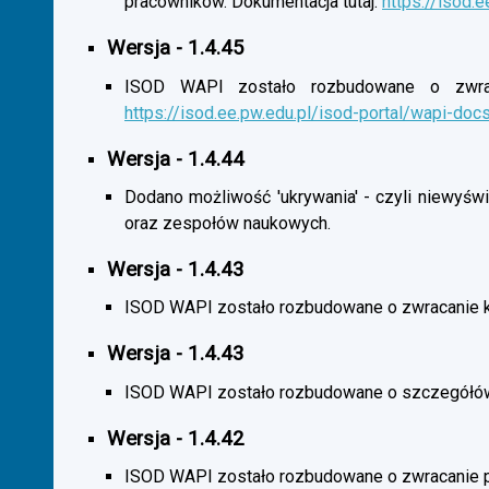
pracowników. Dokumentacja tutaj:
https://isod.
Wersja - 1.4.45
ISOD WAPI zostało rozbudowane o zwracan
https://isod.ee.pw.edu.pl/isod-portal/wapi-doc
Wersja - 1.4.44
Dodano możliwość 'ukrywania' - czyli niewyśw
oraz zespołów naukowych.
Wersja - 1.4.43
ISOD WAPI zostało rozbudowane o zwracanie 
Wersja - 1.4.43
ISOD WAPI zostało rozbudowane o szczegółó
Wersja - 1.4.42
ISOD WAPI zostało rozbudowane o zwracanie p