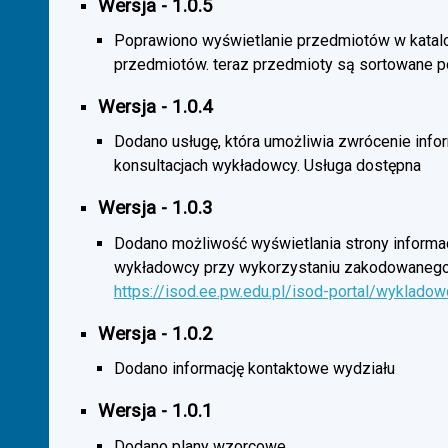
Wersja - 1.0.5
Poprawiono wyświetlanie przedmiotów w katal
przedmiotów. teraz przedmioty są sortowane p
Wersja - 1.0.4
Dodano usługę, która umożliwia zwrócenie infor
konsultacjach wykładowcy. Usługa dostępna
Wersja - 1.0.3
Dodano możliwość wyświetlania strony informac
wykładowcy przy wykorzystaniu zakodowanego
https://isod.ee.pw.edu.pl/isod-portal/wyklado
Wersja - 1.0.2
Dodano informację kontaktowe wydziału
Wersja - 1.0.1
Dodano plany wzorcowe