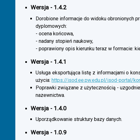
Wersja - 1.4.2
Dorobione informacje do widoku obronionych p
dyplomowych:
- ocena końcowa,
- nadany stopień naukowy,
- poprawiony opis kierunku teraz w formacie: ki
Wersja - 1.4.1
Usługa eksportująca listę z informacjami o kon
użycia:
https://isod.ee.pw.edu.pl/isod-portal/k
Poprawki związane z użytecznością - uzgodnie
nazewnictwa.
Wersja - 1.4.0
Uporządkowanie struktury bazy danych.
Wersja - 1.0.9