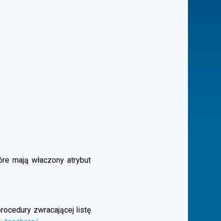
óre mają właczony atrybut
rocedury zwracającej listę