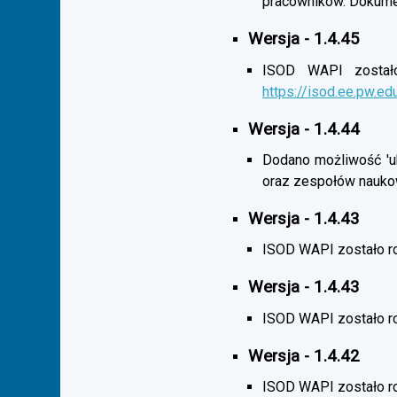
pracowników. Dokumen
Wersja - 1.4.45
ISOD WAPI zostało 
https://isod.ee.pw.ed
Wersja - 1.4.44
Dodano możliwość 'uk
oraz zespołów nauko
Wersja - 1.4.43
ISOD WAPI zostało r
Wersja - 1.4.43
ISOD WAPI zostało 
Wersja - 1.4.42
ISOD WAPI zostało r