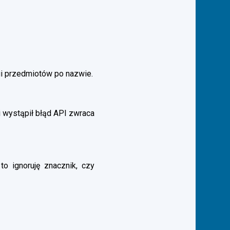
gi przedmiotów po nazwie.
 wystąpił błąd API zwraca
to ignoruję znacznik, czy