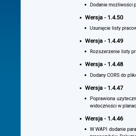
Dodanie możliwości po
Wersja - 1.4.50
Usunięcie listy praco
Wersja - 1.4.49
Rozszerzenie listy 
Wersja - 1.4.48
Dodany CORS do plik
Wersja - 1.4.47
Poprawiona uzyteczno
widoczności w planac
Wersja - 1.4.46
W WAPI dodanie param