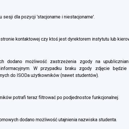
esji dla pozycji 'stacjonarne i niestacjonarne'.
stronie kontaktowej czy ktoś jest dyrektorem instytutu lub kier
 dodano możliwość zastrzeżenia zgody na upubliczniani
 informacyjnym. W przypadku braku zgody zdjęcie będzie
nych do ISODa użytkowników (nawet studentów).
ików potrafi teraz filtrować po podjednostce funkcjonalnej.
omowych dodano możliwość utajnienia nazwiska studenta.