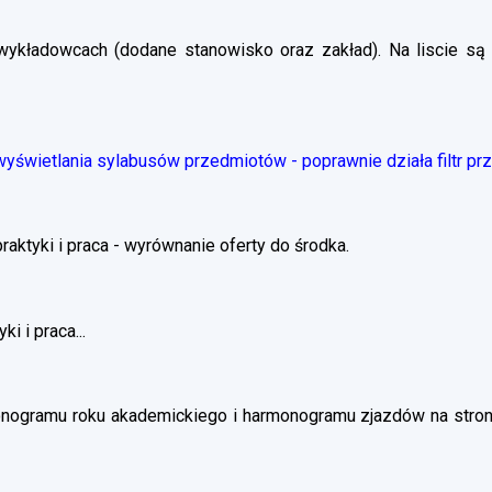
wykładowcach (dodane stanowisko oraz zakład). Na liscie są 
świetlania sylabusów przedmiotów - poprawnie działa filtr pr
ktyki i praca - wyrównanie oferty do środka.
i i praca...
nogramu roku akademickiego i harmonogramu zjazdów na stronie