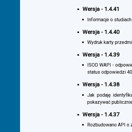
Wersja - 1.4.41
Informacje o studiac
Wersja - 1.4.40
Wydruk karty przedmi
Wersja - 1.4.39
ISOD WAPI - odpowied
status odpowiedzi 4
Wersja - 1.4.38
Jak podaję identyfik
pokazywać publicznie
Wersja - 1.4.37
Rozbudowano API o z