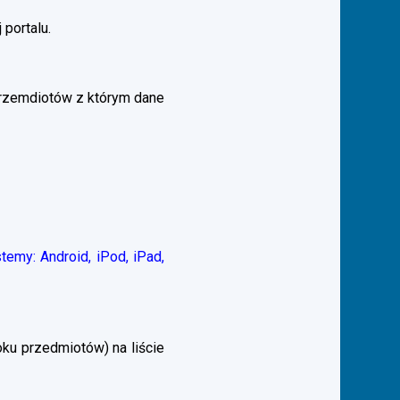
 portalu.
przemdiotów z którym dane
emy: Android, iPod, iPad,
ku przedmiotów) na liście