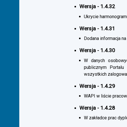
Wersja - 1.4.32
Ukrycie harmonogramu s
Wersja - 1.4.31
Dodana informacja na 
Wersja - 1.4.30
W danych osobowych
publicznym Portalu
wszystkich zalogowa
Wersja - 1.4.29
WAPI w liście pracown
Wersja - 1.4.28
W zakładce prac dypl