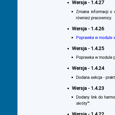
Wersja - 1.4.27
Zmiana informacji o 
również pracownicy.
Wersja - 1.4.26
Poprawka w module wy
Wersja - 1.4.25
Poprawka w module pra
Wersja - 1.4.24
Dodana sekcja - praktyk
Wersja - 1.4.23
Dodany link do harmo
skróty"".
Wersja - 1.4.22