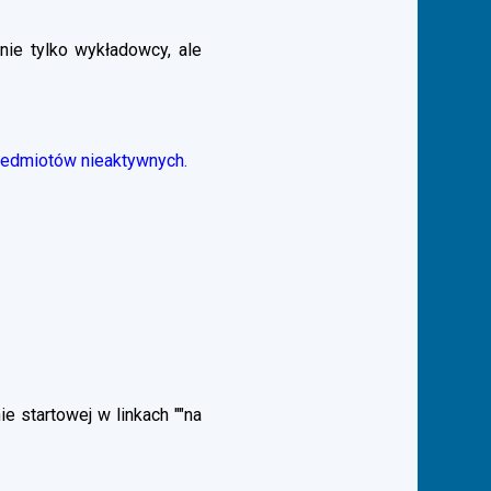
nie tylko wykładowcy, ale
zedmiotów nieaktywnych.
 startowej w linkach ""na