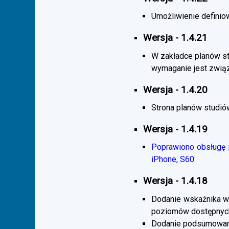
Umożliwienie definiow
Wersja - 1.4.21
W zakładce planów s
wymaganie jest zwią
Wersja - 1.4.20
Strona planów studió
Wersja - 1.4.19
Poprawiono obsługę p
iPhone, S60.
Wersja - 1.4.18
Dodanie wskaźnika wi
poziomów dostępnych
Dodanie podsumowani