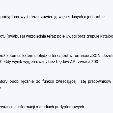
h podyplomowych teraz zawierają więcej danych o jednostce.
otu (sylabusa) wuzględnia teraz pole Uwagi oraz grupuje katalo
ź z komunikatem o błędzie teraz jest w formacie JSON. Jeżeli
00. Gdy wynik wygenrowany bez błędów API zwraca 200.
atory osób ręcznie do funkcji zwracającej listę pracowników 
.
wracanie informacji o studiach podyplomowych.