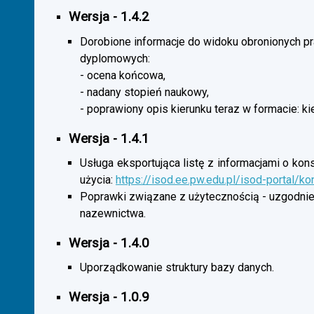
Wersja - 1.4.2
Dorobione informacje do widoku obronionych p
dyplomowych:
- ocena końcowa,
- nadany stopień naukowy,
- poprawiony opis kierunku teraz w formacie: ki
Wersja - 1.4.1
Usługa eksportująca listę z informacjami o kon
użycia:
https://isod.ee.pw.edu.pl/isod-portal/k
Poprawki związane z użytecznością - uzgodnie
nazewnictwa.
Wersja - 1.4.0
Uporządkowanie struktury bazy danych.
Wersja - 1.0.9