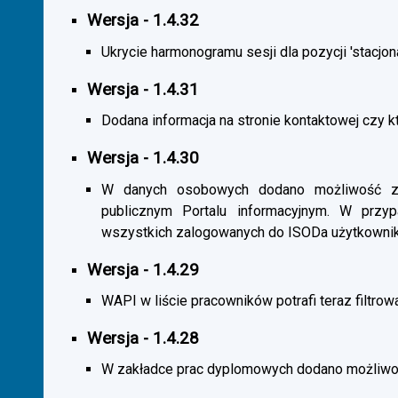
Wersja - 1.4.32
Ukrycie harmonogramu sesji dla pozycji 'stacjona
Wersja - 1.4.31
Dodana informacja na stronie kontaktowej czy kt
Wersja - 1.4.30
W danych osobowych dodano możliwość zas
publicznym Portalu informacyjnym. W przy
wszystkich zalogowanych do ISODa użytkownik
Wersja - 1.4.29
WAPI w liście pracowników potrafi teraz filtrow
Wersja - 1.4.28
W zakładce prac dyplomowych dodano możliwość