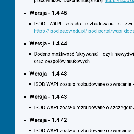
pracowników. Dokumentacja tutaj:
https://isod.
Wersja - 1.4.45
ISOD WAPI zostało rozbudowane o zwracan
https://isod.ee.pw.edu.pl/isod-portal/wapi-doc
Wersja - 1.4.44
Dodano możliwość 'ukrywania' - czyli niewyśw
oraz zespołów naukowych.
Wersja - 1.4.43
ISOD WAPI zostało rozbudowane o zwracanie 
Wersja - 1.4.43
ISOD WAPI zostało rozbudowane o szczegółó
Wersja - 1.4.42
ISOD WAPI zostało rozbudowane o zwracanie p