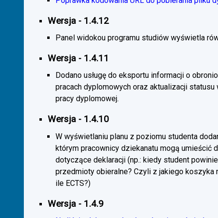
Poprawka kodowania URL do pobierania pliku d
Wersja - 1.4.12
Panel widokou programu studiów wyświetla rów
Wersja - 1.4.11
Dodano usługę do eksportu informacji o obroni
pracach dyplomowych oraz aktualizacji statusu
pracy dyplomowej.
Wersja - 1.4.10
W wyświetlaniu planu z poziomu studenta doda
którym pracownicy dziekanatu mogą umieścić 
dotyczące deklaracji (np.: kiedy student powini
przedmioty obieralne? Czyli z jakiego koszyka
ile ECTS?)
Wersja - 1.4.9