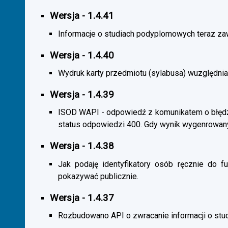
Wersja - 1.4.41
Informacje o studiach podyplomowych teraz zaw
Wersja - 1.4.40
Wydruk karty przedmiotu (sylabusa) wuzględnia
Wersja - 1.4.39
ISOD WAPI - odpowiedź z komunikatem o błędzi
status odpowiedzi 400. Gdy wynik wygenrowan
Wersja - 1.4.38
Jak podaję identyfikatory osób ręcznie do fu
pokazywać publicznie.
Wersja - 1.4.37
Rozbudowano API o zwracanie informacji o st