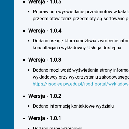
Wersja - 1.0.5
Poprawiono wyświetlanie przedmiotów w katal
przedmiotów. teraz przedmioty są sortowane p
Wersja - 1.0.4
Dodano usługę, która umożliwia zwrócenie infor
konsultacjach wykładowcy. Usługa dostępna
Wersja - 1.0.3
Dodano możliwość wyświetlania strony informac
wykładowcy przy wykorzystaniu zakodowanego
https://isod.ee.pw.edu.pl/isod-portal/wyklado
Wersja - 1.0.2
Dodano informację kontaktowe wydziału
Wersja - 1.0.1
Dodano plany wzorcowe