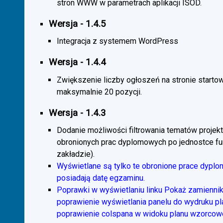
stron WWW w parametrach aplikacji ISOD.
Wersja - 1.4.5
Integracja z systemem WordPress
Wersja - 1.4.4
Zwiększenie liczby ogłoszeń na stronie starto
maksymalnie 20 pozycji.
Wersja - 1.4.3
Dodanie możliwości filtrowania tematów projekt
obronionych prac dyplomowych po jednostce fun
zakładzie).
Wyświetlane są tylko te obronione prace dyplo
posiadają datę egzaminu.
Poprawki w wyświetlaniu linku Pokaż zamiennik
poprawienie wyświetlania panelu do wydruku p
poprawienie colspana w widoku planu wzorcow